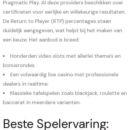
Pragmatic Play. Al deze providers beschikken over
certificaten voor eerlijke en willekeurige resultaten.
De Return to Player (RTP) percentages staan
duidelijk aangegeven, wat helpt bij het maken van
een keuze. Het aanbod is breed:
Honderden video slots met allerlei thema’s en
bonusrondes.
Een volwaardig live casino met professionele
dealers in realtime.
Klassieke tafelspelen zoals blackjack, roulette en
baccarat in meerdere varianten.
Beste Spelervaring: