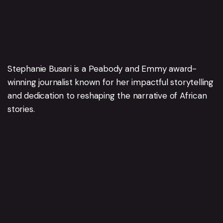
Stephanie Busari is a Peabody and Emmy award-
winning journalist known for her impactful storytelling
and dedication to reshaping the narrative of African
stories.