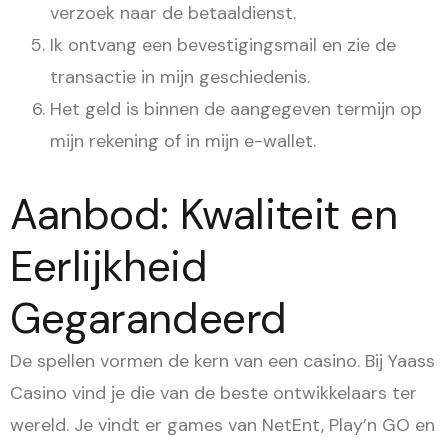
verzoek naar de betaaldienst.
Ik ontvang een bevestigingsmail en zie de
transactie in mijn geschiedenis.
Het geld is binnen de aangegeven termijn op
mijn rekening of in mijn e-wallet.
Aanbod: Kwaliteit en
Eerlijkheid
Gegarandeerd
De spellen vormen de kern van een casino. Bij Yaass
Casino vind je die van de beste ontwikkelaars ter
wereld. Je vindt er games van NetEnt, Play’n GO en