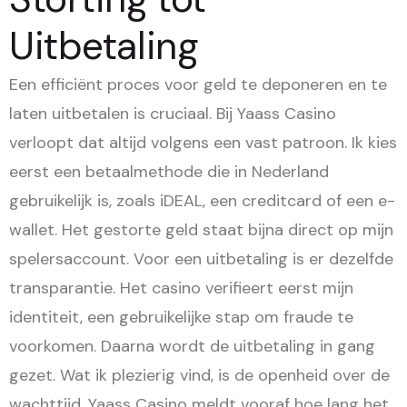
Uitbetaling
Een efficiënt proces voor geld te deponeren en te
laten uitbetalen is cruciaal. Bij Yaass Casino
verloopt dat altijd volgens een vast patroon. Ik kies
eerst een betaalmethode die in Nederland
gebruikelijk is, zoals iDEAL, een creditcard of een e-
wallet. Het gestorte geld staat bijna direct op mijn
spelersaccount. Voor een uitbetaling is er dezelfde
transparantie. Het casino verifieert eerst mijn
identiteit, een gebruikelijke stap om fraude te
voorkomen. Daarna wordt de uitbetaling in gang
gezet. Wat ik plezierig vind, is de openheid over de
wachttijd. Yaass Casino meldt vooraf hoe lang het