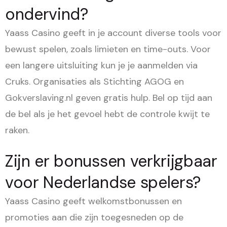
ondervind?
Yaass Casino geeft in je account diverse tools voor
bewust spelen, zoals limieten en time-outs. Voor
een langere uitsluiting kun je je aanmelden via
Cruks. Organisaties als Stichting AGOG en
Gokverslaving.nl geven gratis hulp. Bel op tijd aan
de bel als je het gevoel hebt de controle kwijt te
raken.
Zijn er bonussen verkrijgbaar
voor Nederlandse spelers?
Yaass Casino geeft welkomstbonussen en
promoties aan die zijn toegesneden op de