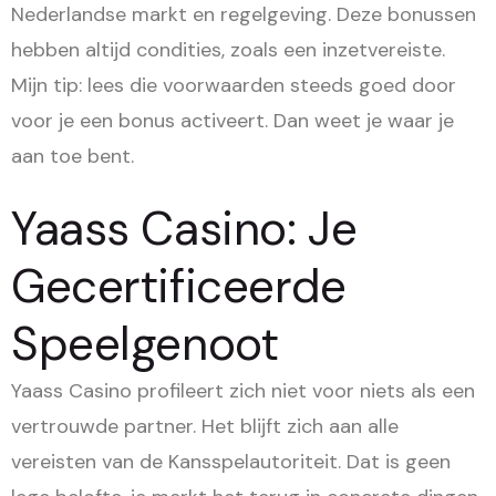
Nederlandse markt en regelgeving. Deze bonussen
hebben altijd condities, zoals een inzetvereiste.
Mijn tip: lees die voorwaarden steeds goed door
voor je een bonus activeert. Dan weet je waar je
aan toe bent.
Yaass Casino: Je
Gecertificeerde
Speelgenoot
Yaass Casino profileert zich niet voor niets als een
vertrouwde partner. Het blijft zich aan alle
vereisten van de Kansspelautoriteit. Dat is geen