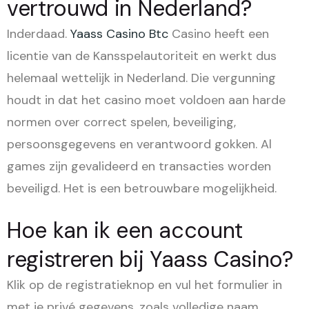
vertrouwd in Nederland?
Inderdaad.
Yaass Casino Btc
Casino heeft een
licentie van de Kansspelautoriteit en werkt dus
helemaal wettelijk in Nederland. Die vergunning
houdt in dat het casino moet voldoen aan harde
normen over correct spelen, beveiliging,
persoonsgegevens en verantwoord gokken. Al
games zijn gevalideerd en transacties worden
beveiligd. Het is een betrouwbare mogelijkheid.
Hoe kan ik een account
registreren bij Yaass Casino?
Klik op de registratieknop en vul het formulier in
met je privé gegevens, zoals volledige naam,