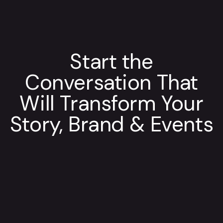
Start the
Conversation That
Will Transform Your
Story, Brand & Events