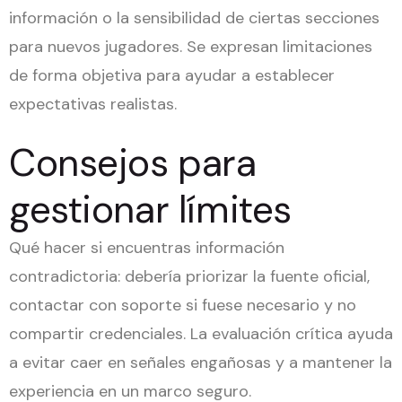
información o la sensibilidad de ciertas secciones
para nuevos jugadores. Se expresan limitaciones
de forma objetiva para ayudar a establecer
expectativas realistas.
Consejos para
gestionar límites
Qué hacer si encuentras información
contradictoria: debería priorizar la fuente oficial,
contactar con soporte si fuese necesario y no
compartir credenciales. La evaluación crítica ayuda
a evitar caer en señales engañosas y a mantener la
experiencia en un marco seguro.