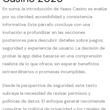
En suma, la introducción de Yaass Casino se evalúa
por su claridad, accesibilidad y consistencia
informativa. Este párrafo concluye con una
invitación a profundizar en las secciones
posteriores para descubrir detalles sobre juegos,
seguridad y experiencia de usuario. La decisión de
probar la app debe basarse en una comprensión
realista de lo que ofrece, sin esperar beneficios
extraordinarios o promesas incumplidas.
Desde la perspectiva de seguridad, este texto
subraya la necesidad de revisar permisos y
políticas de datos. El enfoque general recomienda
consultar la política de privacidad y los canales de