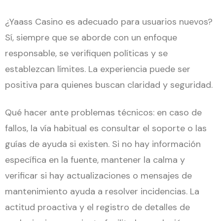
¿Yaass Casino es adecuado para usuarios nuevos?
Sí, siempre que se aborde con un enfoque
responsable, se verifiquen políticas y se
establezcan límites. La experiencia puede ser
positiva para quienes buscan claridad y seguridad.
Qué hacer ante problemas técnicos: en caso de
fallos, la vía habitual es consultar el soporte o las
guías de ayuda si existen. Si no hay información
específica en la fuente, mantener la calma y
verificar si hay actualizaciones o mensajes de
mantenimiento ayuda a resolver incidencias. La
actitud proactiva y el registro de detalles de