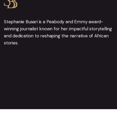
Stephanie Busari is a Peabody and Emmy award-
winning journalist known for her impactful storytelling
and dedication to reshaping the narrative of African
stories.