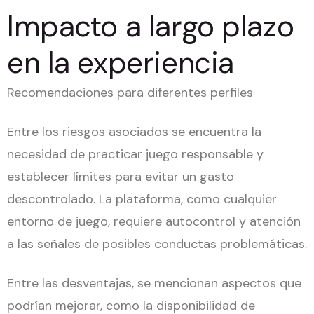
Impacto a largo plazo
en la experiencia
Recomendaciones para diferentes perfiles
Entre los riesgos asociados se encuentra la
necesidad de practicar juego responsable y
establecer límites para evitar un gasto
descontrolado. La plataforma, como cualquier
entorno de juego, requiere autocontrol y atención
a las señales de posibles conductas problemáticas.
Entre las desventajas, se mencionan aspectos que
podrían mejorar, como la disponibilidad de