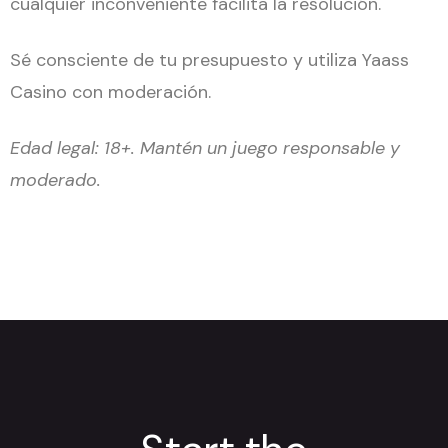
cualquier inconveniente facilita la resolución.
Sé consciente de tu presupuesto y utiliza Yaass
Casino con moderación.
Edad legal: 18+. Mantén un juego responsable y
moderado.