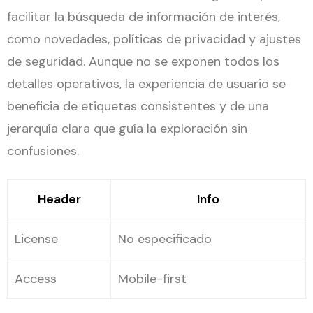
facilitar la búsqueda de información de interés,
como novedades, políticas de privacidad y ajustes
de seguridad. Aunque no se exponen todos los
detalles operativos, la experiencia de usuario se
beneficia de etiquetas consistentes y de una
jerarquía clara que guía la exploración sin
confusiones.
Header
Info
License
No especificado
Access
Mobile-first