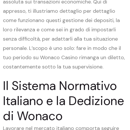
assoluta sui transazioni economiche. Qui di
appresso, ti illustriamo dettaglio per dettaglio
come funzionano questi gestione dei depositi, la
loro rilevanza e come sei in grado di impostarli
senza difficoltà, per adattarli alla tua situazione
personale. L’scopo è uno solo: fare in modo che il
tuo periodo su Wonaco Casino rimanga un diletto,
costantemente sotto la tua supervisione.
Il Sistema Normativo
Italiano e la Dedizione
di Wonaco
Lavorare nel mercato italiano comporta seguire