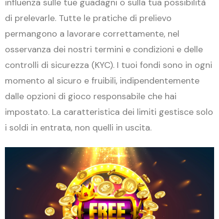
influenza sulle tue guadagni o sulla tua possibilità
di prelevarle. Tutte le pratiche di prelievo
permangono a lavorare correttamente, nel
osservanza dei nostri termini e condizioni e delle
controlli di sicurezza (KYC). I tuoi fondi sono in ogni
momento al sicuro e fruibili, indipendentemente
dalle opzioni di gioco responsabile che hai
impostato. La caratteristica dei limiti gestisce solo
i soldi in entrata, non quelli in uscita.