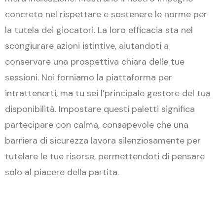
concreto nel rispettare e sostenere le norme per
la tutela dei giocatori. La loro efficacia sta nel
scongiurare azioni istintive, aiutandoti a
conservare una prospettiva chiara delle tue
sessioni. Noi forniamo la piattaforma per
intrattenerti, ma tu sei l’principale gestore del tua
disponibilità. Impostare questi paletti significa
partecipare con calma, consapevole che una
barriera di sicurezza lavora silenziosamente per
tutelare le tue risorse, permettendoti di pensare
solo al piacere della partita.