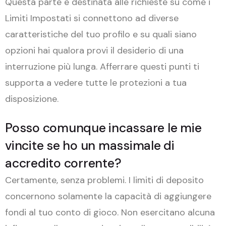
Questa parte è destinata alle richieste su come i
Limiti Impostati si connettono ad diverse
caratteristiche del tuo profilo e su quali siano
opzioni hai qualora provi il desiderio di una
interruzione più lunga. Afferrare questi punti ti
supporta a vedere tutte le protezioni a tua
disposizione.
Posso comunque incassare le mie
vincite se ho un massimale di
accredito corrente?
Certamente, senza problemi. I limiti di deposito
concernono solamente la capacità di aggiungere
fondi al tuo conto di gioco. Non esercitano alcuna