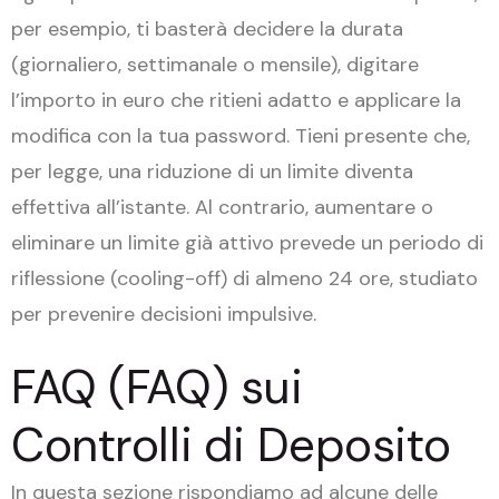
per esempio, ti basterà decidere la durata
(giornaliero, settimanale o mensile), digitare
l’importo in euro che ritieni adatto e applicare la
modifica con la tua password. Tieni presente che,
per legge, una riduzione di un limite diventa
effettiva all’istante. Al contrario, aumentare o
eliminare un limite già attivo prevede un periodo di
riflessione (cooling-off) di almeno 24 ore, studiato
per prevenire decisioni impulsive.
FAQ (FAQ) sui
Controlli di Deposito
In questa sezione rispondiamo ad alcune delle