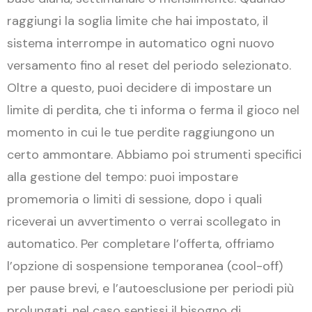
raggiungi la soglia limite che hai impostato, il
sistema interrompe in automatico ogni nuovo
versamento fino al reset del periodo selezionato.
Oltre a questo, puoi decidere di impostare un
limite di perdita, che ti informa o ferma il gioco nel
momento in cui le tue perdite raggiungono un
certo ammontare. Abbiamo poi strumenti specifici
alla gestione del tempo: puoi impostare
promemoria o limiti di sessione, dopo i quali
riceverai un avvertimento o verrai scollegato in
automatico. Per completare l’offerta, offriamo
l’opzione di sospensione temporanea (cool-off)
per pause brevi, e l’autoesclusione per periodi più
prolungati, nel caso sentissi il bisogno di