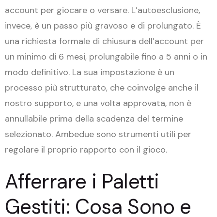
account per giocare o versare. L’autoesclusione,
invece, è un passo più gravoso e di prolungato. È
una richiesta formale di chiusura dell’account per
un minimo di 6 mesi, prolungabile fino a 5 anni o in
modo definitivo. La sua impostazione è un
processo più strutturato, che coinvolge anche il
nostro supporto, e una volta approvata, non è
annullabile prima della scadenza del termine
selezionato. Ambedue sono strumenti utili per
regolare il proprio rapporto con il gioco.
Afferrare i Paletti
Gestiti: Cosa Sono e