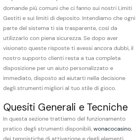
domande più comuni che ci fanno sui nostri Limiti
Gestiti e sui limiti di deposito. Intendiamo che ogni
parte del sistema ti sia trasparente, così da
utilizzarlo con piena sicurezza. Se dopo aver
visionato queste risposte ti avessi ancora dubbi, il
nostro supporto clienti resta a tua completa
disposizione per un aiuto personalizzato e
immediato, disposto ad aiutarti nella decisione
degli strumenti migliori al tuo stile di gioco.
Quesiti Generali e Tecniche
In questa sezione trattiamo del funzionamento
pratico degli strumenti disponibili,
wonacocasino
,
dei tempistiche di attivazione e degli elementi