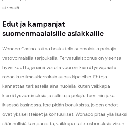
stressiä.
Edut ja kampanjat
suomenmaalaisille asiakkaille
Wonaco Casino taitaa houkutella suomalaisia pelaajia
vetovoimaisilla tarjouksilla. Tervetuliaisbonus on yleensä
hyvin koottu, ja siinä voi olla vuoroin kierrätysvapaata
rahaa kuin ilmaiskierroksia suosikkipeleihin. Ehtoja
kannattaa tarkastella aina huolella, kuten vaikkapa
kierrätysvaatimuksia ja sallittuja pelejä. Teen niin joka
ikisessä kasinossa. Itse pidän bonuksista, joiden ehdot
ovat yksiselitteiset ja kohtuulliset. Wonaco pitää yllä lisäksi
säännöllisiä kampanjoita, vaikkapa talletusbonuksia viikon