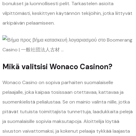
bonukset ja luonnollisesti pelit. Tarkastelen asioita
vilpittömästi, keskittyen käytännön tekijöihin, jotka liittyvät
arkipäivän pelaamiseen.
Mikä valitsisi Wonaco Casinon?
Wonaco Casino on sopiva parhaiten suomalaiselle
pelaajalle, joka kaipaa tosissaan otettavaa, kattavaa ja
suomenkielistä pelialustaa. Se on mainio valinta niille, jotka
pitävät tutuista toimittajista tunnettuja, laadukkaita pelejä
ja suomalaisille sopivia maksutapoja. Aloittelija löytää
sivuston vaivattomaksi, ja kokenut pelaaja tykkää laajasta