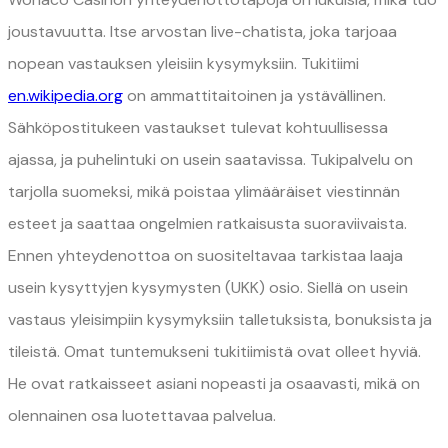
joustavuutta. Itse arvostan live-chatista, joka tarjoaa
nopean vastauksen yleisiin kysymyksiin. Tukitiimi
en.wikipedia.org
on ammattitaitoinen ja ystävällinen.
Sähköpostitukeen vastaukset tulevat kohtuullisessa
ajassa, ja puhelintuki on usein saatavissa. Tukipalvelu on
tarjolla suomeksi, mikä poistaa ylimääräiset viestinnän
esteet ja saattaa ongelmien ratkaisusta suoraviivaista.
Ennen yhteydenottoa on suositeltavaa tarkistaa laaja
usein kysyttyjen kysymysten (UKK) osio. Siellä on usein
vastaus yleisimpiin kysymyksiin talletuksista, bonuksista ja
tileistä. Omat tuntemukseni tukitiimistä ovat olleet hyviä.
He ovat ratkaisseet asiani nopeasti ja osaavasti, mikä on
olennainen osa luotettavaa palvelua.