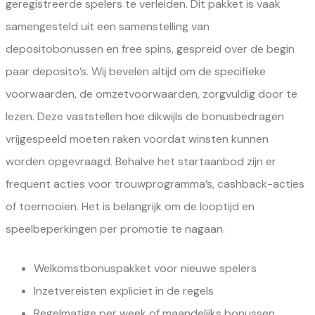
geregistreerde spelers te verleiden. Dit pakket is vaak
samengesteld uit een samenstelling van
depositobonussen en free spins, gespreid over de begin
paar deposito’s. Wij bevelen altijd om de specifieke
voorwaarden, de omzetvoorwaarden, zorgvuldig door te
lezen. Deze vaststellen hoe dikwijls de bonusbedragen
vrijgespeeld moeten raken voordat winsten kunnen
worden opgevraagd. Behalve het startaanbod zijn er
frequent acties voor trouwprogramma’s, cashback-acties
of toernooien. Het is belangrijk om de looptijd en
speelbeperkingen per promotie te nagaan.
Welkomstbonuspakket voor nieuwe spelers
Inzetvereisten expliciet in de regels
Regelmatige per week of maandelijks bonussen