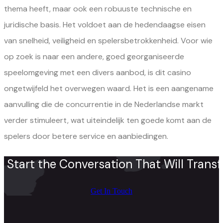
thema heeft, maar ook een robuuste technische en
juridische basis. Het voldoet aan de hedendaagse eisen
van snelheid, veiligheid en spelersbetrokkenheid. Voor wie
op zoek is naar een andere, goed georganiseerde
speelomgeving met een divers aanbod, is dit casino
ongetwijfeld het overwegen waard. Het is een aangename
aanvulling die de concurrentie in de Nederlandse markt
verder stimuleert, wat uiteindelijk ten goede komt aan de
spelers door betere service en aanbiedingen.
Start the Conversation That Will Trans
Get In Touch