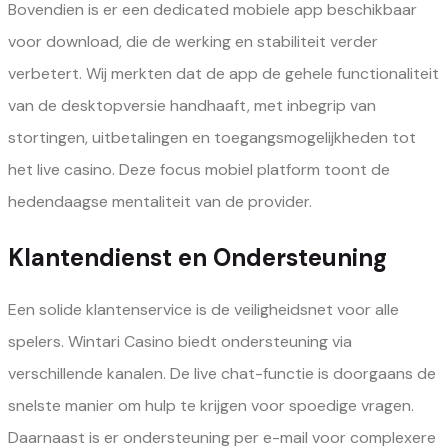
Bovendien is er een dedicated mobiele app beschikbaar
voor download, die de werking en stabiliteit verder
verbetert. Wij merkten dat de app de gehele functionaliteit
van de desktopversie handhaaft, met inbegrip van
stortingen, uitbetalingen en toegangsmogelijkheden tot
het live casino. Deze focus mobiel platform toont de
hedendaagse mentaliteit van de provider.
Klantendienst en Ondersteuning
Een solide klantenservice is de veiligheidsnet voor alle
spelers. Wintari Casino biedt ondersteuning via
verschillende kanalen. De live chat-functie is doorgaans de
snelste manier om hulp te krijgen voor spoedige vragen.
Daarnaast is er ondersteuning per e-mail voor complexere