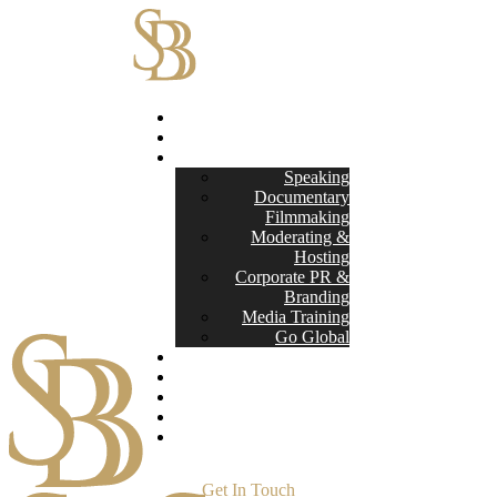
Home
About
Services
Speaking
Documentary
Filmmaking
Moderating &
Hosting
Corporate PR &
Branding
Media Training
Go Global
Masterclasses
Projects
Her Story
Blog
Contact
Get In Touch