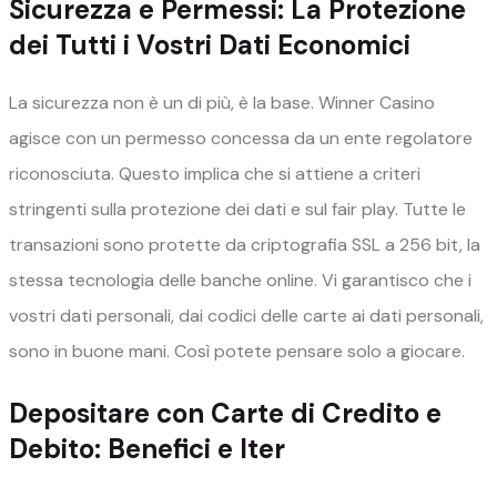
Sicurezza e Permessi: La Protezione
dei Tutti i Vostri Dati Economici
La sicurezza non è un di più, è la base. Winner Casino
agisce con un permesso concessa da un ente regolatore
riconosciuta. Questo implica che si attiene a criteri
stringenti sulla protezione dei dati e sul fair play. Tutte le
transazioni sono protette da criptografia SSL a 256 bit, la
stessa tecnologia delle banche online. Vi garantisco che i
vostri dati personali, dai codici delle carte ai dati personali,
sono in buone mani. Così potete pensare solo a giocare.
Depositare con Carte di Credito e
Debito: Benefici e Iter