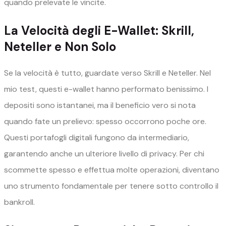
quando prelevate le vincite.
La Velocità degli E-Wallet: Skrill,
Neteller e Non Solo
Se la velocità è tutto, guardate verso Skrill e Neteller. Nel
mio test, questi e-wallet hanno performato benissimo. I
depositi sono istantanei, ma il beneficio vero si nota
quando fate un prelievo: spesso occorrono poche ore.
Questi portafogli digitali fungono da intermediario,
garantendo anche un ulteriore livello di privacy. Per chi
scommette spesso e effettua molte operazioni, diventano
uno strumento fondamentale per tenere sotto controllo il
bankroll.