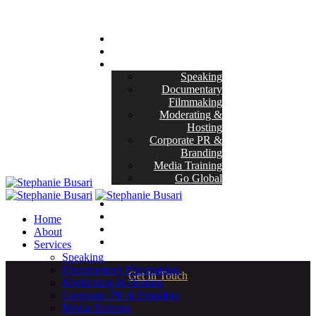
Home
About
Services
Speaking
Documentary
Filmmaking
Moderating &
Hosting
Corporate PR &
Branding
Media Training
Go Global
Masterclasses
Projects
Her Story
Home
Blog
About
Contact
Services
Speaking
Documentary Filmmaking
Get In Touch
Moderating & Hosting
Corporate PR & Branding
Media Training