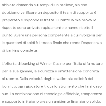
abbiate domanda sui tempi di un prelievo, sia che
dobbiamo verificare un deposito, il team di supporto è
preparato e risponde in fretta. Durante la mia prova, le
risposte sono arrivate rapidamente e hanno risolto il
punto. Avere una persona competente a cui rivolgersi per
le questioni di soldi è il tocco finale che rende l’esperienza
di banking completa.
L’offerta di banking di Winner Casino per l’Italia si fa notare
per la sua gamma, la sicurezza e un’attenzione concreta
all’utente. Dalla velocità degli e-wallet alla solidità del
bonifico, ogni giocatore trova lo strumento che fa al caso
suo. La combinazione di tecnologia affidabile, trasparenza
e supporto in italiano crea un ambiente finanziario solido.