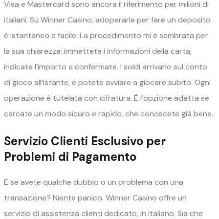
Visa e Mastercard sono ancora il riferimento per milioni di
italiani. Su Winner Casino, adoperarle per fare un deposito
è istantaneo e facile. La procedimento mi è sembrata per
la sua chiarezza: immettete i informazioni della carta,
indicate l’importo e confermate. I soldi arrivano sul conto
di gioco all’istante, e potete avviare a giocare subito. Ogni
operazione è tutelata con cifratura. È l’opzione adatta se
cercate un modo sicuro e rapido, che conoscete già bene.
Servizio Clienti Esclusivo per
Problemi di Pagamento
E se avete qualche dubbio o un problema con una
transazione? Niente panico. Winner Casino offre un
servizio di assistenza clienti dedicato, in italiano. Sia che