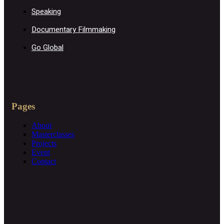
Speaking
Documentary Filmmaking
Go Global
Pages
About
Masterclasses
Projects
Event
Contact