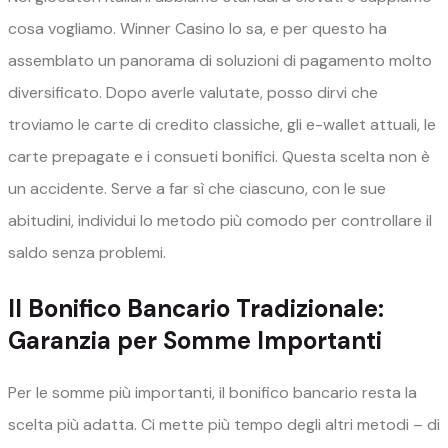
cosa vogliamo. Winner Casino lo sa, e per questo ha
assemblato un panorama di soluzioni di pagamento molto
diversificato. Dopo averle valutate, posso dirvi che
troviamo le carte di credito classiche, gli e-wallet attuali, le
carte prepagate e i consueti bonifici. Questa scelta non è
un accidente. Serve a far sì che ciascuno, con le sue
abitudini, individui lo metodo più comodo per controllare il
saldo senza problemi.
Il Bonifico Bancario Tradizionale:
Garanzia per Somme Importanti
Per le somme più importanti, il bonifico bancario resta la
scelta più adatta. Ci mette più tempo degli altri metodi – di