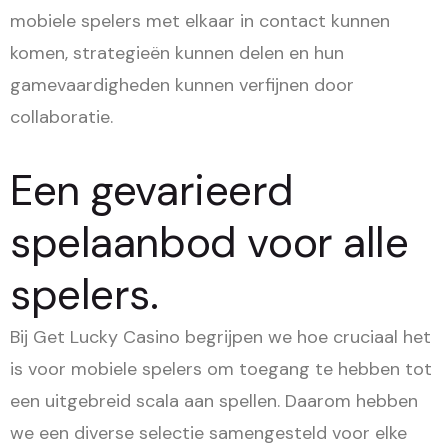
mobiele spelers met elkaar in contact kunnen
komen, strategieën kunnen delen en hun
gamevaardigheden kunnen verfijnen door
collaboratie.
Een gevarieerd
spelaanbod voor alle
spelers.
Bij Get Lucky Casino begrijpen we hoe cruciaal het
is voor mobiele spelers om toegang te hebben tot
een uitgebreid scala aan spellen. Daarom hebben
we een diverse selectie samengesteld voor elke