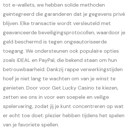
tot e-wallets, we hebben solide methoden
geïntegreerd die garanderen dat je gegevens privé
blijven. Elke transactie wordt versleuteld met
geavanceerde beveiligingsprotocollen, waardoor je
geld beschermd is tegen ongeautoriseerde
toegang. We ondersteunen ook populaire opties
zoals iDEAL en PayPal, die bekend staan om hun
betrouwbaarheid. Dankzij rappe verwerkingstijden
hoef je niet lang te wachten om van je winst te
genieten. Door voor Get Lucky Casino te kiezen,
zetten we ons in voor een soepele en veilige
spelervaring, zodat jij je kunt concentreren op wat
er echt toe doet: plezier hebben tijdens het spelen
van je favoriete spellen.