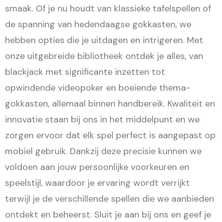
smaak. Of je nu houdt van klassieke tafelspellen of
de spanning van hedendaagse gokkasten, we
hebben opties die je uitdagen en intrigeren. Met
onze uitgebreide bibliotheek ontdek je alles, van
blackjack met significante inzetten tot
opwindende videopoker en boeiende thema-
gokkasten, allemaal binnen handbereik. Kwaliteit en
innovatie staan bij ons in het middelpunt en we
zorgen ervoor dat elk spel perfect is aangepast op
mobiel gebruik. Dankzij deze precisie kunnen we
voldoen aan jouw persoonlijke voorkeuren en
speelstijl, waardoor je ervaring wordt verrijkt
terwijl je de verschillende spellen die we aanbieden
ontdekt en beheerst. Sluit je aan bij ons en geef je