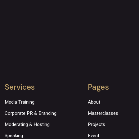
Services
Pages
Media Training
About
Corporate PR & Branding
Masterclasses
Moderating & Hosting
Projects
Speaking
Event