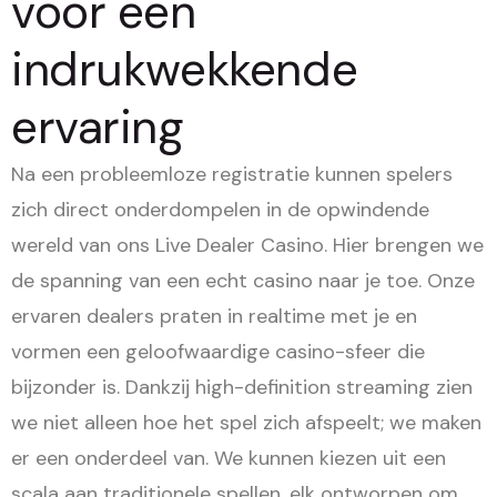
voor een
indrukwekkende
ervaring
Na een probleemloze registratie kunnen spelers
zich direct onderdompelen in de opwindende
wereld van ons Live Dealer Casino. Hier brengen we
de spanning van een echt casino naar je toe. Onze
ervaren dealers praten in realtime met je en
vormen een geloofwaardige casino-sfeer die
bijzonder is. Dankzij high-definition streaming zien
we niet alleen hoe het spel zich afspeelt; we maken
er een onderdeel van. We kunnen kiezen uit een
scala aan traditionele spellen, elk ontworpen om