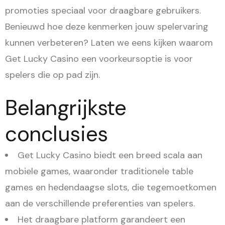
promoties speciaal voor draagbare gebruikers.
Benieuwd hoe deze kenmerken jouw spelervaring
kunnen verbeteren? Laten we eens kijken waarom
Get Lucky Casino een voorkeursoptie is voor
spelers die op pad zijn.
Belangrijkste
conclusies
Get Lucky Casino biedt een breed scala aan
mobiele games, waaronder traditionele table
games en hedendaagse slots, die tegemoetkomen
aan de verschillende preferenties van spelers.
Het draagbare platform garandeert een