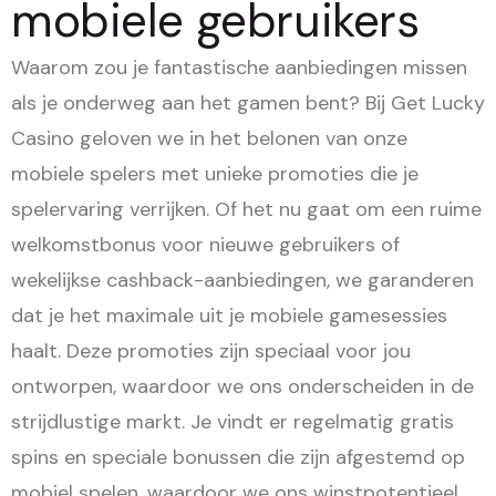
mobiele gebruikers
Waarom zou je fantastische aanbiedingen missen
als je onderweg aan het gamen bent? Bij Get Lucky
Casino geloven we in het belonen van onze
mobiele spelers met unieke promoties die je
spelervaring verrijken. Of het nu gaat om een ruime
welkomstbonus voor nieuwe gebruikers of
wekelijkse cashback-aanbiedingen, we garanderen
dat je het maximale uit je mobiele gamesessies
haalt. Deze promoties zijn speciaal voor jou
ontworpen, waardoor we ons onderscheiden in de
strijdlustige markt. Je vindt er regelmatig gratis
spins en speciale bonussen die zijn afgestemd op
mobiel spelen, waardoor we ons winstpotentieel