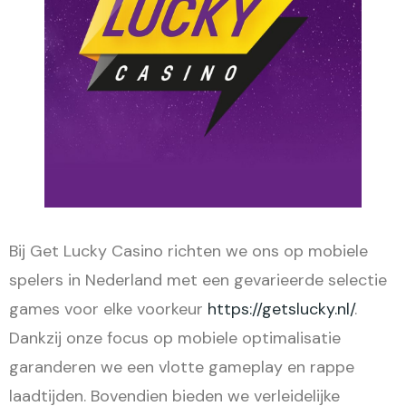
Bij Get Lucky Casino richten we ons op mobiele
spelers in Nederland met een gevarieerde selectie
games voor elke voorkeur
https://getslucky.nl/
.
Dankzij onze focus op mobiele optimalisatie
garanderen we een vlotte gameplay en rappe
laadtijden. Bovendien bieden we verleidelijke