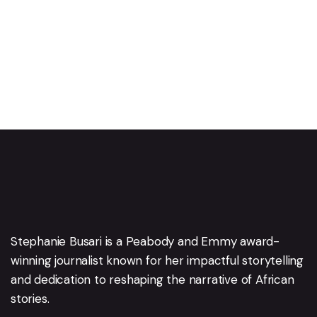
Stephanie Busari is a Peabody and Emmy award-
winning journalist known for her impactful storytelling
and dedication to reshaping the narrative of African
stories.