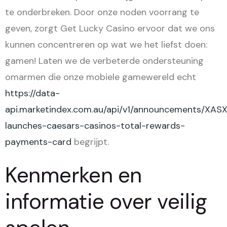
te onderbreken. Door onze noden voorrang te
geven, zorgt Get Lucky Casino ervoor dat we ons
kunnen concentreren op wat we het liefst doen:
gamen! Laten we de verbeterde ondersteuning
omarmen die onze mobiele gamewereld echt
https://data-
api.marketindex.com.au/api/v1/announcements/XASX:
launches-caesars-casinos-total-rewards-
payments-card
begrijpt.
Kenmerken en
informatie over veilig