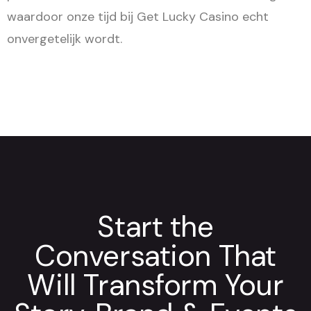
waardoor onze tijd bij Get Lucky Casino echt
onvergetelijk wordt.
Start the
Conversation That
Will Transform Your