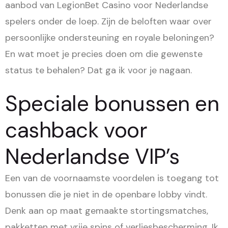
aanbod van LegionBet Casino voor Nederlandse
spelers onder de loep. Zijn de beloften waar over
persoonlijke ondersteuning en royale beloningen?
En wat moet je precies doen om die gewenste
status te behalen? Dat ga ik voor je nagaan.
Speciale bonussen en
cashback voor
Nederlandse VIP’s
Een van de voornaamste voordelen is toegang tot
bonussen die je niet in de openbare lobby vindt.
Denk aan op maat gemaakte stortingsmatches,
pakketten met vrije spins of verliesbescherming. Ik