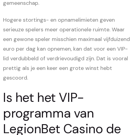
gemeenschap.
Hogere stortings- en opnamelimieten geven
serieuze spelers meer operationele ruimte. Waar
een gewone speler misschien maximaal vijfduizend
euro per dag kan opnemen, kan dat voor een VIP-
lid verdubbeld of verdrievoudigd zijn. Dat is vooral
prettig als je een keer een grote winst hebt
gescoord.
Is het het VIP-
programma van
LegionBet Casino de