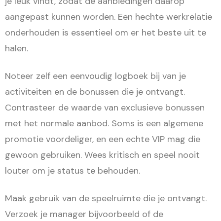
je leuk vindt, zodat de aanbiedingen daarop
aangepast kunnen worden. Een hechte werkrelatie
onderhouden is essentieel om er het beste uit te
halen.
Noteer zelf een eenvoudig logboek bij van je
activiteiten en de bonussen die je ontvangt.
Contrasteer de waarde van exclusieve bonussen
met het normale aanbod. Soms is een algemene
promotie voordeliger, en een echte VIP mag die
gewoon gebruiken. Wees kritisch en speel nooit
louter om je status te behouden.
Maak gebruik van de speelruimte die je ontvangt.
Verzoek je manager bijvoorbeeld of de