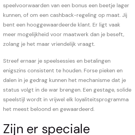
speelvoorwaarden van een bonus een beetje lager
kunnen, of om een cashback-regeling op maat. Jij
bent een hooggewaardeerde klant. Er ligt vaak
meer mogelijkheid voor maatwerk dan je beseft,
zolang je het maar vriendelijk vraagt.
Streef ernaar je speelsessies en betalingen
enigszins consistent te houden. Forse pieken en
dalen in je gedrag kunnen het mechanisme dat je
status volgt in de war brengen. Een gestage, solide
speelstijl wordt in vrijwel elk loyaliteitsprogramma
het meest beloond en gewaardeerd.
Zijn er speciale