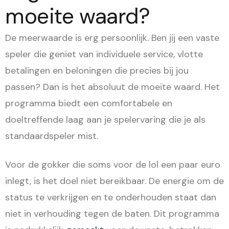
moeite waard?
De meerwaarde is erg persoonlijk. Ben jij een vaste
speler die geniet van individuele service, vlotte
betalingen en beloningen die precies bij jou
passen? Dan is het absoluut de moeite waard. Het
programma biedt een comfortabele en
doeltreffende laag aan je spelervaring die je als
standaardspeler mist.
Voor de gokker die soms voor de lol een paar euro
inlegt, is het doel niet bereikbaar. De energie om de
status te verkrijgen en te onderhouden staat dan
niet in verhouding tegen de baten. Dit programma