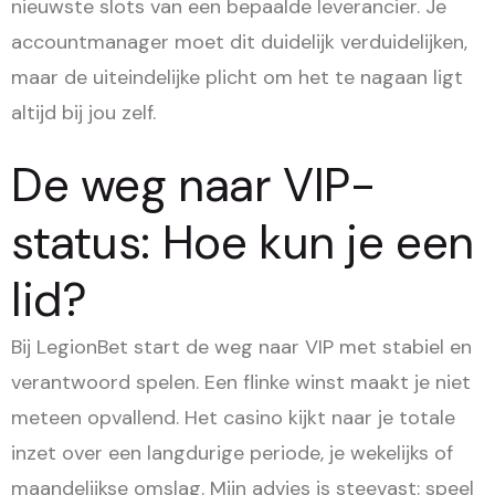
nieuwste slots van een bepaalde leverancier. Je
accountmanager moet dit duidelijk verduidelijken,
maar de uiteindelijke plicht om het te nagaan ligt
altijd bij jou zelf.
De weg naar VIP-
status: Hoe kun je een
lid?
Bij LegionBet start de weg naar VIP met stabiel en
verantwoord spelen. Een flinke winst maakt je niet
meteen opvallend. Het casino kijkt naar je totale
inzet over een langdurige periode, je wekelijks of
maandelijkse omslag. Mijn advies is steevast: speel