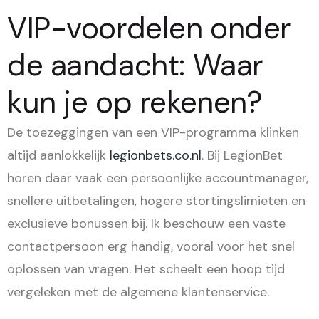
VIP-voordelen onder
de aandacht: Waar
kun je op rekenen?
De toezeggingen van een VIP-programma klinken
altijd aanlokkelijk
legionbets.co.nl
. Bij LegionBet
horen daar vaak een persoonlijke accountmanager,
snellere uitbetalingen, hogere stortingslimieten en
exclusieve bonussen bij. Ik beschouw een vaste
contactpersoon erg handig, vooral voor het snel
oplossen van vragen. Het scheelt een hoop tijd
vergeleken met de algemene klantenservice.