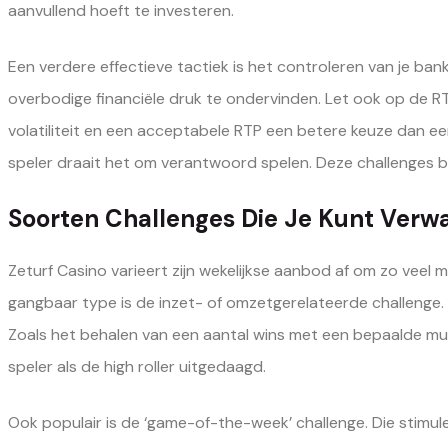
aanvullend hoeft te investeren.
Een verdere effectieve tactiek is het controleren van je ban
overbodige financiële druk te ondervinden. Let ook op de RTP
volatiliteit en een acceptabele RTP een betere keuze dan een
speler draait het om verantwoord spelen. Deze challenges b
Soorten Challenges Die Je Kunt Verw
Zeturf Casino varieert zijn wekelijkse aanbod af om zo veel 
gangbaar type is de inzet- of omzetgerelateerde challenge. H
Zoals het behalen van een aantal wins met een bepaalde mul
speler als de high roller uitgedaagd.
Ook populair is de ‘game-of-the-week’ challenge. Die stimul