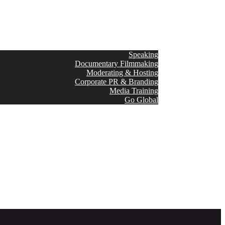
Home
About
Services
Speaking
Documentary Filmmaking
Moderating & Hosting
Corporate PR & Branding
Media Training
Go Global
Masterclasses
Projects
Her Story
Blog
Contact