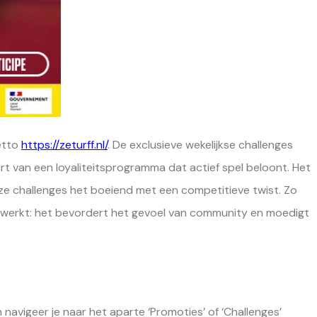
etto
https://zeturff.nl/
. De exclusieve wekelijkse challenges
t van een loyaliteitsprogramma dat actief spel beloont. Het
ze challenges het boeiend met een competitieve twist. Zo
 die werkt: het bevordert het gevoel van community en moedigt
navigeer je naar het aparte ‘Promoties’ of ‘Challenges’