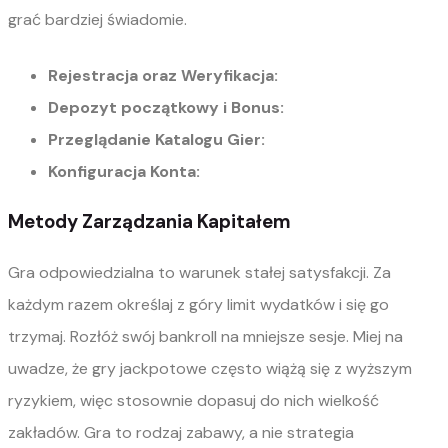
grać bardziej świadomie.
Rejestracja oraz Weryfikacja:
Depozyt początkowy i Bonus:
Przeglądanie Katalogu Gier:
Konfiguracja Konta:
Metody Zarządzania Kapitałem
Gra odpowiedzialna to warunek stałej satysfakcji. Za
każdym razem określaj z góry limit wydatków i się go
trzymaj. Rozłóż swój bankroll na mniejsze sesje. Miej na
uwadze, że gry jackpotowe często wiążą się z wyższym
ryzykiem, więc stosownie dopasuj do nich wielkość
zakładów. Gra to rodzaj zabawy, a nie strategia