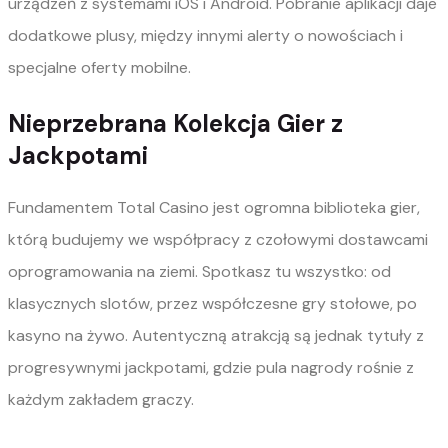
urządzeń z systemami iOS i Android. Pobranie aplikacji daje
dodatkowe plusy, między innymi alerty o nowościach i
specjalne oferty mobilne.
Nieprzebrana Kolekcja Gier z
Jackpotami
Fundamentem Total Casino jest ogromna biblioteka gier,
którą budujemy we współpracy z czołowymi dostawcami
oprogramowania na ziemi. Spotkasz tu wszystko: od
klasycznych slotów, przez współczesne gry stołowe, po
kasyno na żywo. Autentyczną atrakcją są jednak tytuły z
progresywnymi jackpotami, gdzie pula nagrody rośnie z
każdym zakładem graczy.