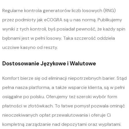
Regularne kontrola generatorów liczb losowych (RNG)
przez podmioty jak eCOGRA są u nas normą. Publikujemy
wyniki z tych kontroli, byś posiadał pewność, że każdy spin
bębnami jest w pełni losowy. Taka szczerość oddziela
uczciwe kasyno od reszty.
Dostosowanie Językowe i Walutowe
Komfort bierze się od eliminacji niepotrzebnych barier. Stąd
pełna nasza platforma, a także wsparcie klienta, są w pełni
osiągalne po polsku. Oferujemy też szeroki wybór form
płatności w złotówkach. To łatwe pomysł pozwala ominąć
nieoczekiwanych opłat przewalutowania i oferuje Ci
kompletną zarządzanie nad depozytami oraz wypłatami.