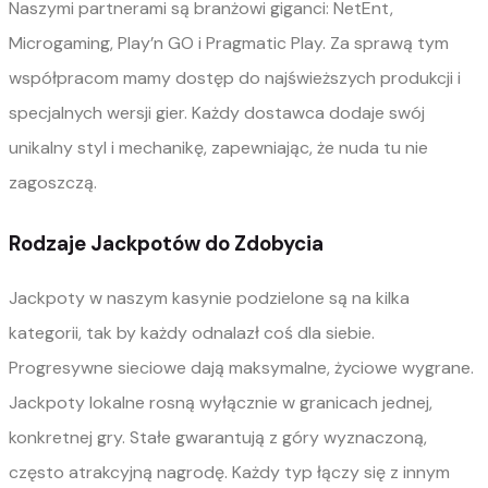
Naszymi partnerami są branżowi giganci: NetEnt,
Microgaming, Play’n GO i Pragmatic Play. Za sprawą tym
współpracom mamy dostęp do najświeższych produkcji i
specjalnych wersji gier. Każdy dostawca dodaje swój
unikalny styl i mechanikę, zapewniając, że nuda tu nie
zagoszczą.
Rodzaje Jackpotów do Zdobycia
Jackpoty w naszym kasynie podzielone są na kilka
kategorii, tak by każdy odnalazł coś dla siebie.
Progresywne sieciowe dają maksymalne, życiowe wygrane.
Jackpoty lokalne rosną wyłącznie w granicach jednej,
konkretnej gry. Stałe gwarantują z góry wyznaczoną,
często atrakcyjną nagrodę. Każdy typ łączy się z innym