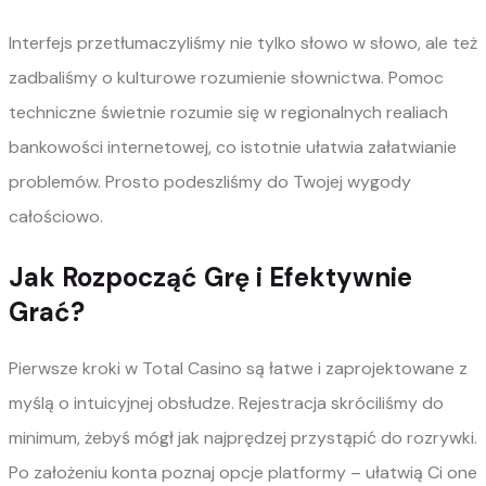
Interfejs przetłumaczyliśmy nie tylko słowo w słowo, ale też
zadbaliśmy o kulturowe rozumienie słownictwa. Pomoc
techniczne świetnie rozumie się w regionalnych realiach
bankowości internetowej, co istotnie ułatwia załatwianie
problemów. Prosto podeszliśmy do Twojej wygody
całościowo.
Jak Rozpocząć Grę i Efektywnie
Grać?
Pierwsze kroki w Total Casino są łatwe i zaprojektowane z
myślą o intuicyjnej obsłudze. Rejestracja skróciliśmy do
minimum, żebyś mógł jak najprędzej przystąpić do rozrywki.
Po założeniu konta poznaj opcje platformy – ułatwią Ci one