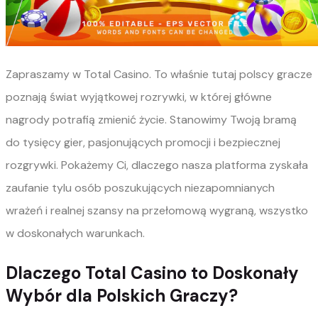
Zapraszamy w Total Casino. To właśnie tutaj polscy gracze
poznają świat wyjątkowej rozrywki, w której główne
nagrody potrafią zmienić życie. Stanowimy Twoją bramą
do tysięcy gier, pasjonujących promocji i bezpiecznej
rozgrywki. Pokażemy Ci, dlaczego nasza platforma zyskała
zaufanie tylu osób poszukujących niezapomnianych
wrażeń i realnej szansy na przełomową wygraną, wszystko
w doskonałych warunkach.
Dlaczego Total Casino to Doskonały
Wybór dla Polskich Graczy?