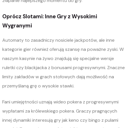
złapanie najlepszego momentu do gry.
Oprócz Slotami: Inne Gry z Wysokimi
Wygranymi
Automaty to zasadniczy nosiciele jackpotów, ale inne
kategorie gier również oferują szansę na poważne zyski. W
naszym kasynie na żywo znajdują się specjalne wersje
ruletki czy blackjacka z bonusami progresywnymi. Znaczne
limity zakładów w grach stołowych dają możliwość na
przemyślaną grę o wysokie stawki.
Fani umiejętności uznają wideo pokera z progresywnymi
wypłatami za królewskiego pokera. Graczy pragnących
innej dynamiki interesują gry jak keno czy bingo z pulami