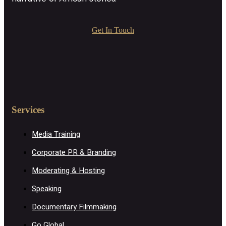
Get In Touch
Services
Media Training
Corporate PR & Branding
Moderating & Hosting
Speaking
Documentary Filmmaking
Go Global