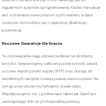
regularnych audytów oprogramowania. Każda transakcja
jest ochraniana nowoczesnym szyfrowaniem, a dane
osobowe obchodzimy się z najwyższą dbałością i
poufnością.
Kluczowe Gwarancje Dla Gracza
Te zobowiązania mają odzwierciedlenie na określone
korzyści. Gwarantujemy całkowitą przejrzystość zasad,
uczciwe współczynniki wypłat (RTP) oraz dostęp do
niezależnych narzędzi rozwiązywania nieporozumień. Na
tym gruncie ufności kształtujemy trwałe więzi.
Współpracujemy też z podmiotami takimi jak GamCare,
udostępniając linki do profesjonalnej pomocy.