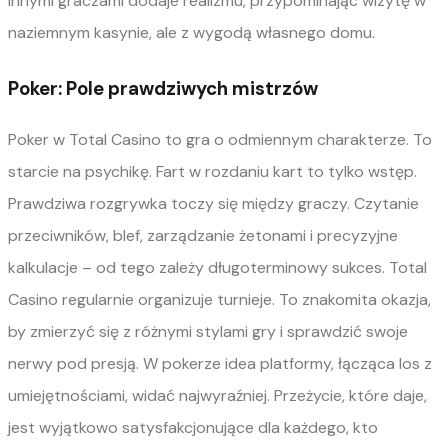
innymi graczami dodaje realizmu, przypominając wizytę w
naziemnym kasynie, ale z wygodą własnego domu.
Poker: Pole prawdziwych mistrzów
Poker w Total Casino to gra o odmiennym charakterze. To
starcie na psychikę. Fart w rozdaniu kart to tylko wstęp.
Prawdziwa rozgrywka toczy się między graczy. Czytanie
przeciwników, blef, zarządzanie żetonami i precyzyjne
kalkulacje – od tego zależy długoterminowy sukces. Total
Casino regularnie organizuje turnieje. To znakomita okazja,
by zmierzyć się z różnymi stylami gry i sprawdzić swoje
nerwy pod presją. W pokerze idea platformy, łącząca los z
umiejętnościami, widać najwyraźniej. Przeżycie, które daje,
jest wyjątkowo satysfakcjonujące dla każdego, kto