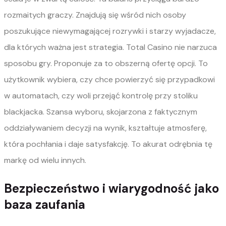
rozmaitych graczy. Znajdują się wśród nich osoby
poszukujące niewymagającej rozrywki i starzy wyjadacze,
dla których ważna jest strategia. Total Casino nie narzuca
sposobu gry. Proponuje za to obszerną ofertę opcji. To
użytkownik wybiera, czy chce powierzyć się przypadkowi
w automatach, czy woli przejąć kontrolę przy stoliku
blackjacka. Szansa wyboru, skojarzona z faktycznym
oddziaływaniem decyzji na wynik, kształtuje atmosferę,
która pochłania i daje satysfakcję. To akurat odrębnia tę
markę od wielu innych.
Bezpieczeństwo i wiarygodność jako
baza zaufania