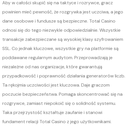
Aby w całości skupić się na taktyce i rozrywce, gracz
powinien mieć pewność, że rozgrywka jest uczciwa, a jego
dane osobowe i fundusze są bezpieczne. Total Casino
odnosi się do tego niezwykle odpowiedzialnie. Wszystkie
transakcje zabezpieczane są wysokiej klasy szyfrowaniem
SSL. Co jednak kluczowe, wszystkie gry na platformie są
poddawane regularnym audytom. Przeprowadzają je
niezależne od nas organizacje, które gwarantują
przypadkowość i poprawność działania generatorów liczb.
Ta rękojmia uczciwości jest kluczowa. Daje graczom
poczucie bezpieczeństwa. Pomaga skoncentrować się na
rozgrywce, zamiast niepokoić się o solidność systemu.
Taka przejrzystość kształtuje zaufanie i stanowi
fundament relacji Total Casino z jego użytkownikami.