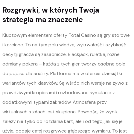
Rozgrywki, w których Twoja
strategia ma znaczenie
Kluczowym elementem oferty Total Casino są gry stołowe
i karciane. To na tym polu wiedza, wytrwałość i szybkość
decyzji gracza są zasadnicze. Blackjack, ruletka, różne
odmiany pokera – każda z tych gier tworzy osobne pole
do popisu dla analizy. Platforma ma w ofercie dziesiątki
wariantów tych klasyków. Są wśród nich wersje na żywo z
prawdziwymi krupierami i rozbudowane symulacje z
dodatkowymi typami zakładów. Atmosfera przy
wirtualnych stołach jest skupiona. Pewność, że wynik
zależy nie tylko od rozdania kart, ale i od tego, jak się je
użyje, dodaje całej rozgrywce głębszego wymiaru. To jest