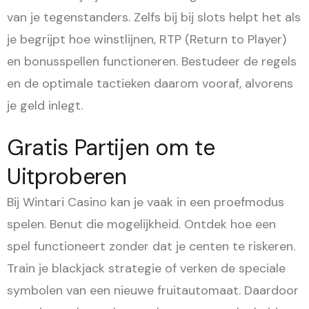
van je tegenstanders. Zelfs bij bij slots helpt het als
je begrijpt hoe winstlijnen, RTP (Return to Player)
en bonusspellen functioneren. Bestudeer de regels
en de optimale tactieken daarom vooraf, alvorens
je geld inlegt.
Gratis Partijen om te
Uitproberen
Bij Wintari Casino kan je vaak in een proefmodus
spelen. Benut die mogelijkheid. Ontdek hoe een
spel functioneert zonder dat je centen te riskeren.
Train je blackjack strategie of verken de speciale
symbolen van een nieuwe fruitautomaat. Daardoor