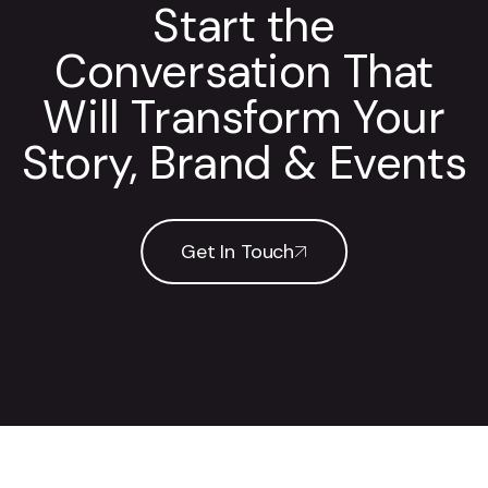
Start the
Conversation That
Will Transform Your
Story, Brand & Events
Get In Touch