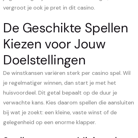
vergroot je ook je pret in dit casino.
De Geschikte Spellen
Kiezen voor Jouw
Doelstellingen
De winstkansen variëren sterk per casino spel. Wil
je regelmatiger winnen, dan start je met het
huisvoordeel. Dit getal bepaalt op de duur je
verwachte kans. Kies daarom spellen die aansluiten
bij wat je zoekt: een kleine, vaste winst of de
gelegenheid op een enorme klapper.