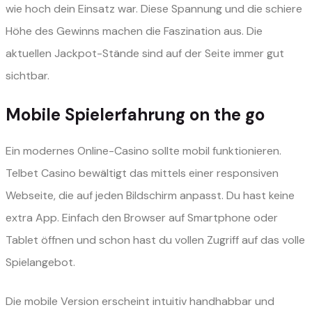
wie hoch dein Einsatz war. Diese Spannung und die schiere
Höhe des Gewinns machen die Faszination aus. Die
aktuellen Jackpot-Stände sind auf der Seite immer gut
sichtbar.
Mobile Spielerfahrung on the go
Ein modernes Online-Casino sollte mobil funktionieren.
Telbet Casino bewältigt das mittels einer responsiven
Webseite, die auf jeden Bildschirm anpasst. Du hast keine
extra App. Einfach den Browser auf Smartphone oder
Tablet öffnen und schon hast du vollen Zugriff auf das volle
Spielangebot.
Die mobile Version erscheint intuitiv handhabbar und