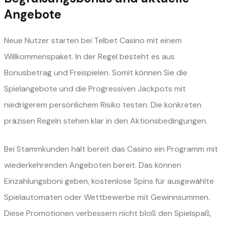
Angebote
Neue Nutzer starten bei Telbet Casino mit einem
Willkommenspaket. In der Regel besteht es aus
Bonusbetrag und Freispielen. Somit können Sie die
Spielangebote und die Progressiven Jackpots mit
niedrigerem persönlichem Risiko testen. Die konkreten
präzisen Regeln stehen klar in den Aktionsbedingungen.
Bei Stammkunden hält bereit das Casino ein Programm mit
wiederkehrenden Angeboten bereit. Das können
Einzahlungsboni geben, kostenlose Spins für ausgewählte
Spielautomaten oder Wettbewerbe mit Gewinnsummen.
Diese Promotionen verbessern nicht bloß den Spielspaß,