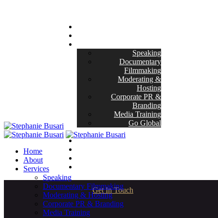
Home
About
Services
Speaking
Documentary
Filmmaking
Moderating &
Hosting
Corporate PR &
Branding
Media Training
Go Global
Masterclasses
Projects
Her Story
Home
Blog
About
Contact
Services
Speaking
Documentary Filmmaking
Get In Touch
Moderating & Hosting
Corporate PR & Branding
Media Training