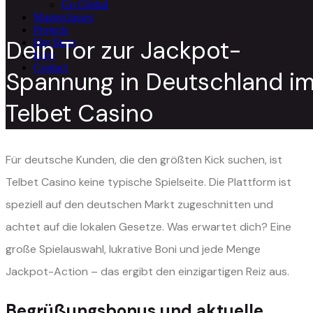
Go Global
Masterclasses
Projects
Dein Tor zur Jackpot-
Her Story
Blog
Contact
Spannung in Deutschland i
Telbet Casino
Für deutsche Kunden, die den größten Kick suchen, ist
Telbet Casino keine typische Spielseite. Die Plattform ist
speziell auf den deutschen Markt zugeschnitten und
achtet auf die lokalen Gesetze. Was erwartet dich? Eine
große Spielauswahl, lukrative Boni und jede Menge
Jackpot-Action – das ergibt den einzigartigen Reiz aus.
Begrüßungsbonus und aktuelle