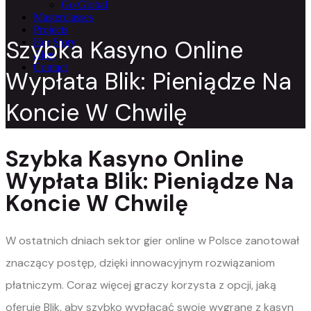
Go Global
Masterclasses
Projects
Szybka Kasyno Online
Her Story
Blog
Contact
Wypłata Blik: Pieniądze Na
Koncie W Chwilę
Szybka Kasyno Online
Wypłata Blik: Pieniądze Na
Koncie W Chwilę
W ostatnich dniach sektor gier online w Polsce zanotował
znaczący postęp, dzięki innowacyjnym rozwiązaniom
płatniczym. Coraz więcej graczy korzysta z opcji, jaką
oferuje Blik, aby szybko wypłacać swoje wygrane z kasyn