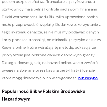
poziom bezpieczeństwa. Transakcje są szyfrowane, a
użytkownicy mają pełną kontrolę nad swoimi finansami.
Dzięki wprowadzeniu kodu Blik tylko uprawniona osoba
może przeprowadzić wypłatę. Dodatkowo, korzystanie z
tego systemu oznacza, że nie musimy podawać danych
karty podczas transakcji, co minimalizuje ryzyko oszustw.
Kasyna online, które wdrażają tę metodę, pokazują, że
priorytetem jest ochrona danych osobowych graczy.
Dlatego, decydując się na hazard online, warto zwrócić
uwagę na zbierane przez kasyna certyfikaty i licencje,
które mogą świadczyć o ich wiarygodności
blik kasyno
.
Popularność Blik w Polskim Środowisku
Hazardowym