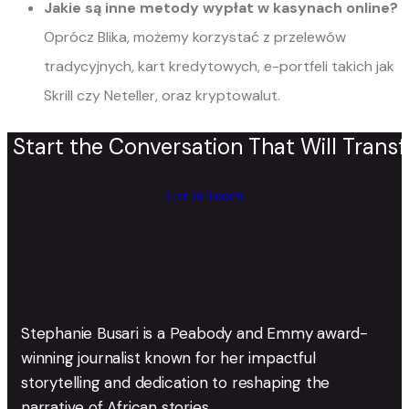
Jakie są inne metody wypłat w kasynach online?
Oprócz Blika, możemy korzystać z przelewów
tradycyjnych, kart kredytowych, e-portfeli takich jak
Skrill czy Neteller, oraz kryptowalut.
Start the Conversation That Will Trans
Get In Touch
Stephanie Busari is a Peabody and Emmy award-
winning journalist known for her impactful
storytelling and dedication to reshaping the
narrative of African stories.