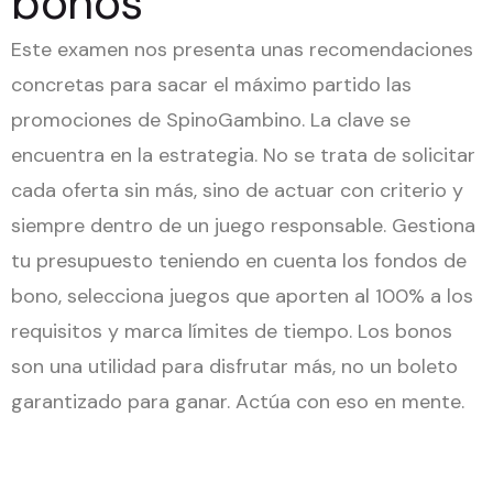
bonos
Este examen nos presenta unas recomendaciones
concretas para sacar el máximo partido las
promociones de SpinoGambino. La clave se
encuentra en la estrategia. No se trata de solicitar
cada oferta sin más, sino de actuar con criterio y
siempre dentro de un juego responsable. Gestiona
tu presupuesto teniendo en cuenta los fondos de
bono, selecciona juegos que aporten al 100% a los
requisitos y marca límites de tiempo. Los bonos
son una utilidad para disfrutar más, no un boleto
garantizado para ganar. Actúa con eso en mente.