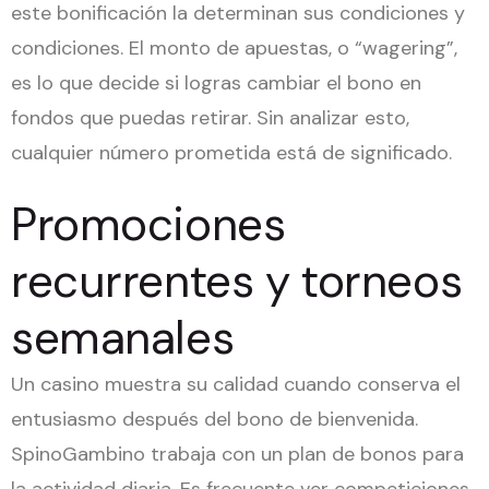
este bonificación la determinan sus condiciones y
condiciones. El monto de apuestas, o “wagering”,
es lo que decide si logras cambiar el bono en
fondos que puedas retirar. Sin analizar esto,
cualquier número prometida está de significado.
Promociones
recurrentes y torneos
semanales
Un casino muestra su calidad cuando conserva el
entusiasmo después del bono de bienvenida.
SpinoGambino trabaja con un plan de bonos para