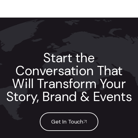
Start the
Conversation That
Will Transform Your
Story, Brand & Events
Get In Touch