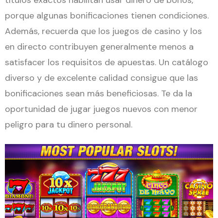
títulos exactos habilitan usar dinero de bonos,
porque algunas bonificaciones tienen condiciones.
Además, recuerda que los juegos de casino y los
en directo contribuyen generalmente menos a
satisfacer los requisitos de apuestas. Un catálogo
diverso y de excelente calidad consigue que las
bonificaciones sean más beneficiosas. Te da la
oportunidad de jugar juegos nuevos con menor
peligro para tu dinero personal.