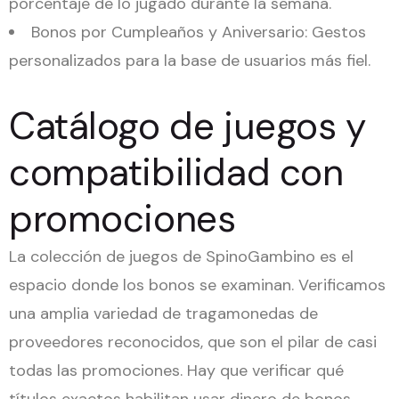
porcentaje de lo jugado durante la semana.
Bonos por Cumpleaños y Aniversario: Gestos
personalizados para la base de usuarios más fiel.
Catálogo de juegos y
compatibilidad con
promociones
La colección de juegos de SpinoGambino es el
espacio donde los bonos se examinan. Verificamos
una amplia variedad de tragamonedas de
proveedores reconocidos, que son el pilar de casi
todas las promociones. Hay que verificar qué