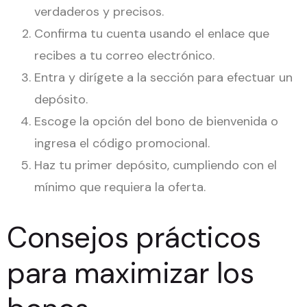
verdaderos y precisos.
Confirma tu cuenta usando el enlace que
recibes a tu correo electrónico.
Entra y dirígete a la sección para efectuar un
depósito.
Escoge la opción del bono de bienvenida o
ingresa el código promocional.
Haz tu primer depósito, cumpliendo con el
mínimo que requiera la oferta.
Consejos prácticos
para maximizar los