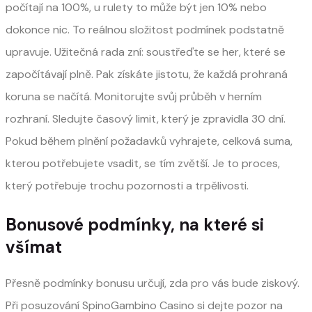
počítají na 100%, u rulety to může být jen 10% nebo
dokonce nic. To reálnou složitost podmínek podstatně
upravuje. Užitečná rada zní: soustřeďte se her, které se
započítávají plně. Pak získáte jistotu, že každá prohraná
koruna se načítá. Monitorujte svůj průběh v herním
rozhraní. Sledujte časový limit, který je zpravidla 30 dní.
Pokud během plnění požadavků vyhrajete, celková suma,
kterou potřebujete vsadit, se tím zvětší. Je to proces,
který potřebuje trochu pozornosti a trpělivosti.
Bonusové podmínky, na které si
všímat
Přesně podmínky bonusu určují, zda pro vás bude ziskový.
Při posuzování SpinoGambino Casino si dejte pozor na