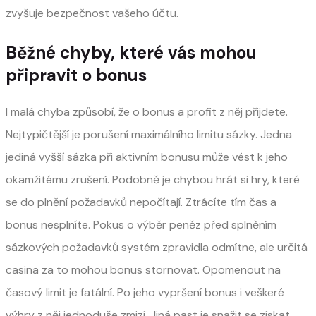
zvyšuje bezpečnost vašeho účtu.
Běžné chyby, které vás mohou
připravit o bonus
I malá chyba způsobí, že o bonus a profit z něj přijdete.
Nejtypičtější je porušení maximálního limitu sázky. Jedna
jediná vyšší sázka při aktivním bonusu může vést k jeho
okamžitému zrušení. Podobně je chybou hrát si hry, které
se do plnění požadavků nepočítají. Ztrácíte tím čas a
bonus nesplníte. Pokus o výběr peněz před splněním
sázkových požadavků systém zpravidla odmítne, ale určitá
casina za to mohou bonus stornovat. Opomenout na
časový limit je fatální. Po jeho vypršení bonus i veškeré
výhry z něj jednoduše zmizí. Jiná past je snažit se získat