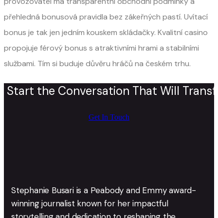
provozovatel má transparentní obchodní podmínky a
přehledná bonusová pravidla bez zákeřných pastí. Uvítací
bonus je tak jen jedním kouskem skládačky. Kvalitní casino
propojuje férový bonus s atraktivními hrami a stabilními
službami. Tím si buduje důvěru hráčů na českém trhu.
Start the Conversation That Will Trans
Get In Touch
Stephanie Busari is a Peabody and Emmy award-
winning journalist known for her impactful
storytelling and dedication to reshaping the