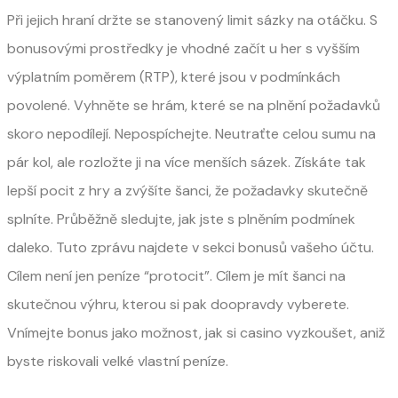
Při jejich hraní držte se stanovený limit sázky na otáčku. S
bonusovými prostředky je vhodné začít u her s vyšším
výplatním poměrem (RTP), které jsou v podmínkách
povolené. Vyhněte se hrám, které se na plnění požadavků
skoro nepodílejí. Nepospíchejte. Neutraťte celou sumu na
pár kol, ale rozložte ji na více menších sázek. Získáte tak
lepší pocit z hry a zvýšíte šanci, že požadavky skutečně
splníte. Průběžně sledujte, jak jste s plněním podmínek
daleko. Tuto zprávu najdete v sekci bonusů vašeho účtu.
Cílem není jen peníze “protocit”. Cílem je mít šanci na
skutečnou výhru, kterou si pak doopravdy vyberete.
Vnímejte bonus jako možnost, jak si casino vyzkoušet, aniž
byste riskovali velké vlastní peníze.