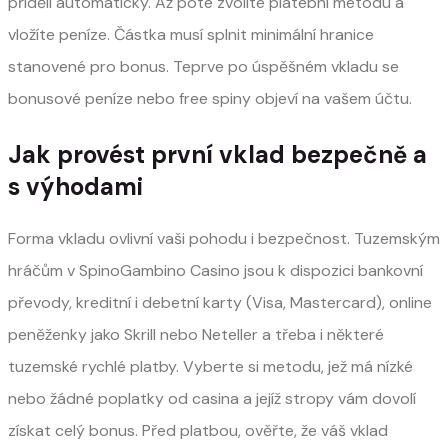
přidělí automaticky. Až poté zvolíte platební metodu a
vložíte peníze. Částka musí splnit minimální hranice
stanovené pro bonus. Teprve po úspěšném vkladu se
bonusové peníze nebo free spiny objeví na vašem účtu.
Jak provést první vklad bezpečně a
s výhodami
Forma vkladu ovlivní vaši pohodu i bezpečnost. Tuzemským
hráčům v SpinoGambino Casino jsou k dispozici bankovní
převody, kreditní i debetní karty (Visa, Mastercard), online
peněženky jako Skrill nebo Neteller a třeba i některé
tuzemské rychlé platby. Vyberte si metodu, jež má nízké
nebo žádné poplatky od casina a jejíž stropy vám dovolí
získat celý bonus. Před platbou, ověřte, že váš vklad