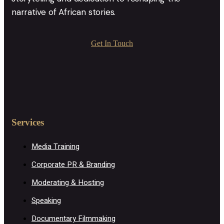
narrative of African stories.
Get In Touch
Services
Media Training
Corporate PR & Branding
Moderating & Hosting
Speaking
Documentary Filmmaking