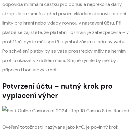
odpovídá minimální částku pro bonus a nepřekoná daný
strop. Je rozumné si před prvním vkladem stanovit osobní
limity pro hraní nebo vklady rovnou v nastavení účtu. Při
platbě se zajistěte, že platební rozhraní je zabezpečená – v
prohlížeči byste měli spatřit symbol zámku u adresy webu.
Po schválení platby by se vaše prostředky měly na herním
profilu ukázat v krátkém čase. Stejně rychle by měl být
připojen i bonusový kredit.
Potvrzení účtu – nutný krok pro
vyplacení výher
Ověření totožnosti, nazývané jako KYC, je povinný krok.