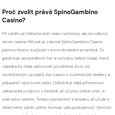
Proč zvolit právě SpinoGambino
Casino?
Při výběru je třeba koukat nejen na bonus, ale na celkový
servis casina. Klíčové je, zda má SpinoGambino Casino
platnou licenci a působí v kontrolovaném prostředí. To
garantuje spravedlnost her a ochranu vašich údajů. Herní
nabídka by měla zahrnovat prověřené sloty od
osvědčených vývojářů, live casino s tuzemskými dealery a
případně i sportovní sázky. Důležitá je také přítomnost
zákaznické podpory v češtině, ať už přes online chat, e-
mail nebo telefon. Tempo platebních transakcí, ať už jde o
vklad nebo výběr, přímo formuje vaši spokojenost. Seriózní