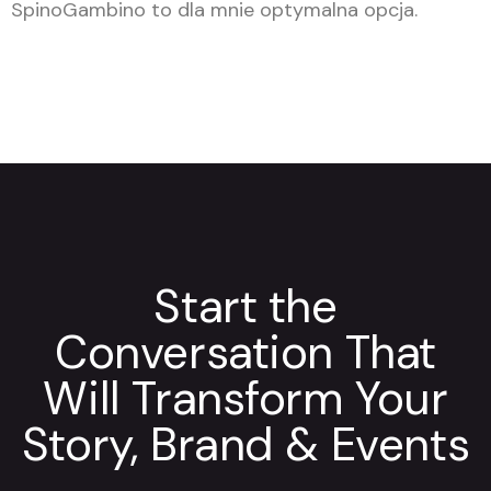
SpinoGambino to dla mnie optymalna opcja.
Start the
Conversation That
Will Transform Your
Story, Brand & Events