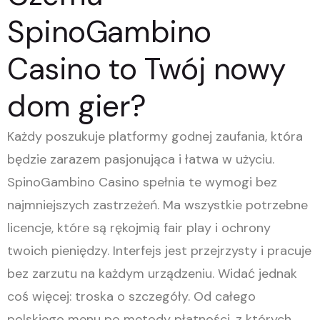
SpinoGambino
Casino to Twój nowy
dom gier?
Każdy poszukuje platformy godnej zaufania, która
będzie zarazem pasjonująca i łatwa w użyciu.
SpinoGambino Casino spełnia te wymogi bez
najmniejszych zastrzeżeń. Ma wszystkie potrzebne
licencje, które są rękojmią fair play i ochrony
twoich pieniędzy. Interfejs jest przejrzysty i pracuje
bez zarzutu na każdym urządzeniu. Widać jednak
coś więcej: troska o szczegóły. Od całego
polskiego menu po metody płatności, z których