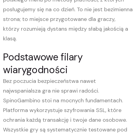
posługujemy się na co dzień. To nie jest bezimienna
strona; to miejsce przygotowane dla graczy,
którzy rozumieją dystans między słabą jakością a
klasą.
Podstawowe filary
wiarygodności
Bez poczucia bezpieczeństwa nawet
najwspanialsza gra nie sprawi radości.
SpinoGambino stoi na mocnych fundamentach.
Platforma wykorzystuje szyfrowania SSL, które
ochrania każdą transakcję i twoje dane osobowe.
Wszystkie gry są systematycznie testowane pod