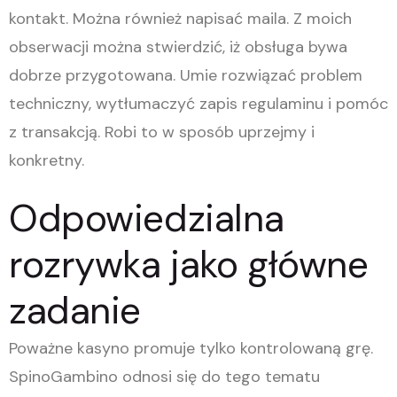
kontakt. Można również napisać maila. Z moich
obserwacji można stwierdzić, iż obsługa bywa
dobrze przygotowana. Umie rozwiązać problem
techniczny, wytłumaczyć zapis regulaminu i pomóc
z transakcją. Robi to w sposób uprzejmy i
konkretny.
Odpowiedzialna
rozrywka jako główne
zadanie
Poważne kasyno promuje tylko kontrolowaną grę.
SpinoGambino odnosi się do tego tematu