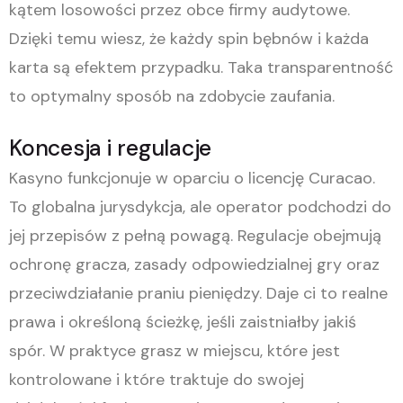
kątem losowości przez obce firmy audytowe.
Dzięki temu wiesz, że każdy spin bębnów i każda
karta są efektem przypadku. Taka transparentność
to optymalny sposób na zdobycie zaufania.
Koncesja i regulacje
Kasyno funkcjonuje w oparciu o licencję Curacao.
To globalna jurysdykcja, ale operator podchodzi do
jej przepisów z pełną powagą. Regulacje obejmują
ochronę gracza, zasady odpowiedzialnej gry oraz
przeciwdziałanie praniu pieniędzy. Daje ci to realne
prawa i określoną ścieżkę, jeśli zaistniałby jakiś
spór. W praktyce grasz w miejscu, które jest
kontrolowane i które traktuje do swojej