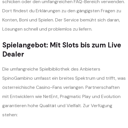
schicken oder den umfangreichen FAQ-Bereich verwenden.
Dort findest du Erklärungen zu den gängigsten Fragen zu
Konten, Boni und Spielen. Der Service bemüht sich daran,
Lösungen schnell und problemlos zu liefern.
Spielangebot: Mit Slots bis zum Live
Dealer
Die umfangreiche Spielbibliothek des Anbieters
SpinoGambino umfasst ein breites Spektrum und trifft, was
österreichische Casino-Fans verlangen. Partnerschaften
mit Entwicklern wie NetEnt, Pragmatic Play und Evolution
garantieren hohe Qualität und Vielfalt. Zur Verfügung
stehen: