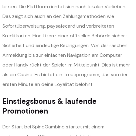
bieten. Die Plattform richtet sich nach lokalen Vorlieben.
Das zeigt sich auch an den Zahlungsmethoden wie
Sofortüberweisung, paysafecard und verbreiteten
Kreditkarten. Eine Lizenz einer offiziellen Behörde sichert
Sicherheit und eindeutige Bedingungen. Von der raschen
Anmeldung bis zur einfachen Navigation am Computer
oder Handy rückt der Spieler im Mittelpunkt. Dies ist mehr
als ein Casino. Es bietet ein Treueprogramm, das von der
ersten Minute an deine Loyalität belohnt.
Einstiegsbonus & laufende
Promotionen
Der Start bei SpinoGambino startet mit einem