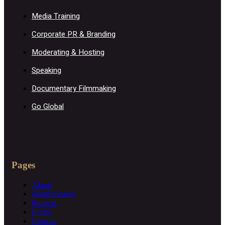
Media Training
Corporate PR & Branding
Moderating & Hosting
Speaking
Documentary Filmmaking
Go Global
Pages
About
Masterclasses
Projects
Event
Contact