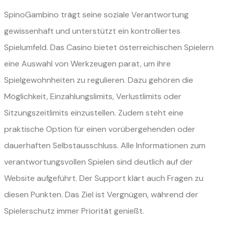
SpinoGambino trägt seine soziale Verantwortung
gewissenhaft und unterstützt ein kontrolliertes
Spielumfeld. Das Casino bietet österreichischen Spielern
eine Auswahl von Werkzeugen parat, um ihre
Spielgewohnheiten zu regulieren. Dazu gehören die
Möglichkeit, Einzahlungslimits, Verlustlimits oder
Sitzungszeitlimits einzustellen. Zudem steht eine
praktische Option für einen vorübergehenden oder
dauerhaften Selbstausschluss. Alle Informationen zum
verantwortungsvollen Spielen sind deutlich auf der
Website aufgeführt. Der Support klärt auch Fragen zu
diesen Punkten. Das Ziel ist Vergnügen, während der
Spielerschutz immer Priorität genießt.