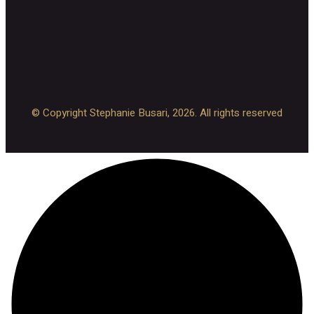
© Copyright Stephanie Busari, 2026. All rights reserved