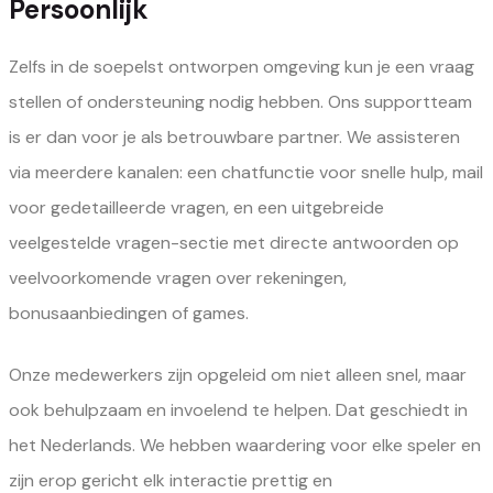
Persoonlijk
Zelfs in de soepelst ontworpen omgeving kun je een vraag
stellen of ondersteuning nodig hebben. Ons supportteam
is er dan voor je als betrouwbare partner. We assisteren
via meerdere kanalen: een chatfunctie voor snelle hulp, mail
voor gedetailleerde vragen, en een uitgebreide
veelgestelde vragen-sectie met directe antwoorden op
veelvoorkomende vragen over rekeningen,
bonusaanbiedingen of games.
Onze medewerkers zijn opgeleid om niet alleen snel, maar
ook behulpzaam en invoelend te helpen. Dat geschiedt in
het Nederlands. We hebben waardering voor elke speler en
zijn erop gericht elk interactie prettig en