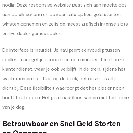
nodig. Deze responsive website past zich aan moeiteloos
aan op elk scherm en bewaart alle opties: geld storten,
winsten opnemen en zelfs de meest grafisch intense slots
en live dealer games spelen.
De interface is intuïtief. Je navigeert eenvoudig tussen
spellen, managet je account en communiceert met onze
klantendienst, waar je ook verblijft. In de trein, tijdens het
wachtmoment of thuis op de bank, het casino is altijd
dichtbij. Deze flexibiliteit waarborgt dat het plezier nooit
hoeft te stoppen. Het gaat naadloos samen met het ritme
van je dag.
Betrouwbaar en Snel Geld Storten