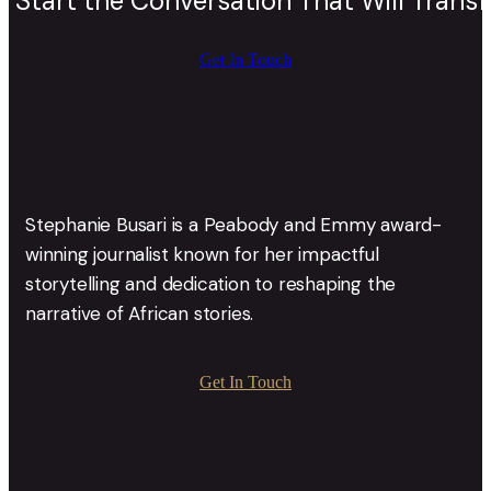
Start the Conversation That Will Trans
Get In Touch
Stephanie Busari is a Peabody and Emmy award-
winning journalist known for her impactful
storytelling and dedication to reshaping the
narrative of African stories.
Get In Touch