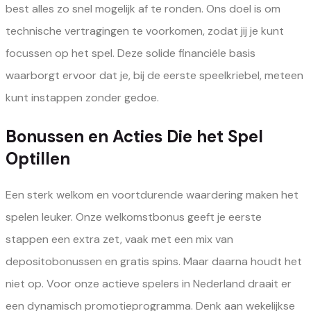
best alles zo snel mogelijk af te ronden. Ons doel is om
technische vertragingen te voorkomen, zodat jij je kunt
focussen op het spel. Deze solide financiële basis
waarborgt ervoor dat je, bij de eerste speelkriebel, meteen
kunt instappen zonder gedoe.
Bonussen en Acties Die het Spel
Optillen
Een sterk welkom en voortdurende waardering maken het
spelen leuker. Onze welkomstbonus geeft je eerste
stappen een extra zet, vaak met een mix van
depositobonussen en gratis spins. Maar daarna houdt het
niet op. Voor onze actieve spelers in Nederland draait er
een dynamisch promotieprogramma. Denk aan wekelijkse