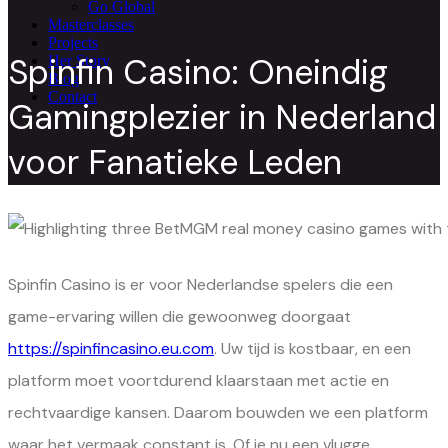
Go Global
Masterclasses
Projects
Spinfin Casino: Oneindig
Her Story
Blog
Contact
Gamingplezier in Nederland
voor Fanatieke Leden
Spinfin Casino is er voor Nederlandse spelers die een
game-ervaring willen die gewoonweg doorgaat
https://spinfincasino.eu.com
. Uw tijd is kostbaar, en een
platform moet voortdurend klaarstaan met actie en
rechtvaardige kansen. Daarom bouwden we een platform
waar het vermaak constant is. Of je nu een vlugge