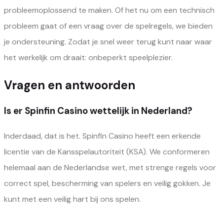
probleemoplossend te maken. Of het nu om een technisch
probleem gaat of een vraag over de spelregels, we bieden
je ondersteuning. Zodat je snel weer terug kunt naar waar
het werkelijk om draait: onbeperkt speelplezier.
Vragen en antwoorden
Is er Spinfin Casino wettelijk in Nederland?
Inderdaad, dat is het. Spinfin Casino heeft een erkende
licentie van de Kansspelautoriteit (KSA). We conformeren
helemaal aan de Nederlandse wet, met strenge regels voor
correct spel, bescherming van spelers en veilig gokken. Je
kunt met een veilig hart bij ons spelen.