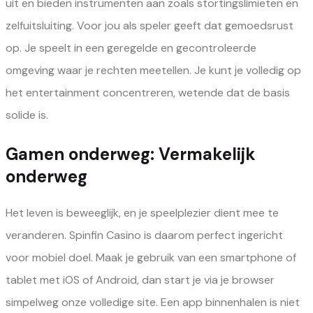
uit en bieden instrumenten aan zoals stortingslimieten en
zelfuitsluiting. Voor jou als speler geeft dat gemoedsrust
op. Je speelt in een geregelde en gecontroleerde
omgeving waar je rechten meetellen. Je kunt je volledig op
het entertainment concentreren, wetende dat de basis
solide is.
Gamen onderweg: Vermakelijk
onderweg
Het leven is beweeglijk, en je speelplezier dient mee te
veranderen. Spinfin Casino is daarom perfect ingericht
voor mobiel doel. Maak je gebruik van een smartphone of
tablet met iOS of Android, dan start je via je browser
simpelweg onze volledige site. Een app binnenhalen is niet