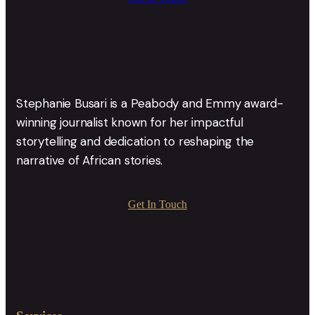
Stephanie Busari is a Peabody and Emmy award-
winning journalist known for her impactful
storytelling and dedication to reshaping the
narrative of African stories.
Get In Touch