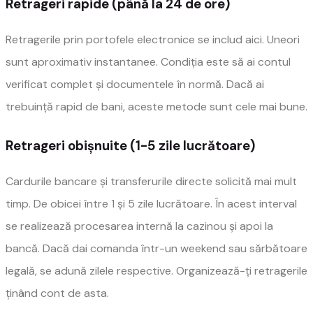
Retrageri rapide (până la 24 de ore)
Retragerile prin portofele electronice se includ aici. Uneori
sunt aproximativ instantanee. Condiția este să ai contul
verificat complet și documentele în normă. Dacă ai
trebuință rapid de bani, aceste metode sunt cele mai bune.
Retrageri obișnuite (1-5 zile lucrătoare)
Cardurile bancare și transferurile directe solicită mai mult
timp. De obicei între 1 și 5 zile lucrătoare. În acest interval
se realizează procesarea internă la cazinou și apoi la
bancă. Dacă dai comanda într-un weekend sau sărbătoare
legală, se adună zilele respective. Organizează-ți retragerile
ținând cont de asta.