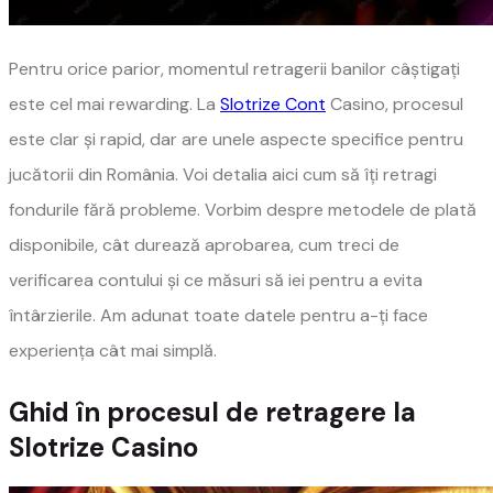
Pentru orice parior, momentul retragerii banilor câștigați
este cel mai rewarding. La
Slotrize Cont
Casino, procesul
este clar și rapid, dar are unele aspecte specifice pentru
jucătorii din România. Voi detalia aici cum să îți retragi
fondurile fără probleme. Vorbim despre metodele de plată
disponibile, cât durează aprobarea, cum treci de
verificarea contului și ce măsuri să iei pentru a evita
întârzierile. Am adunat toate datele pentru a-ți face
experiența cât mai simplă.
Ghid în procesul de retragere la
Slotrize Casino