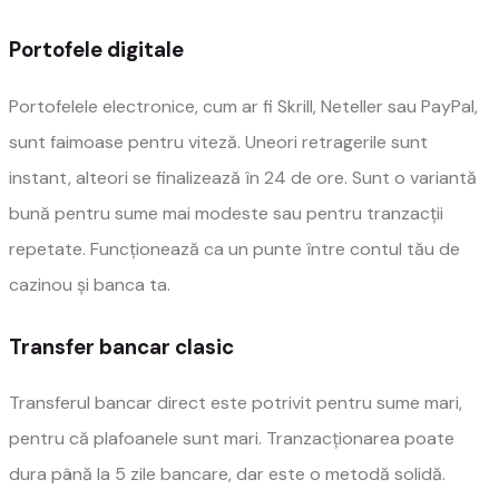
Portofele digitale
Portofelele electronice, cum ar fi Skrill, Neteller sau PayPal,
sunt faimoase pentru viteză. Uneori retragerile sunt
instant, alteori se finalizează în 24 de ore. Sunt o variantă
bună pentru sume mai modeste sau pentru tranzacții
repetate. Funcționează ca un punte între contul tău de
cazinou și banca ta.
Transfer bancar clasic
Transferul bancar direct este potrivit pentru sume mari,
pentru că plafoanele sunt mari. Tranzacționarea poate
dura până la 5 zile bancare, dar este o metodă solidă.