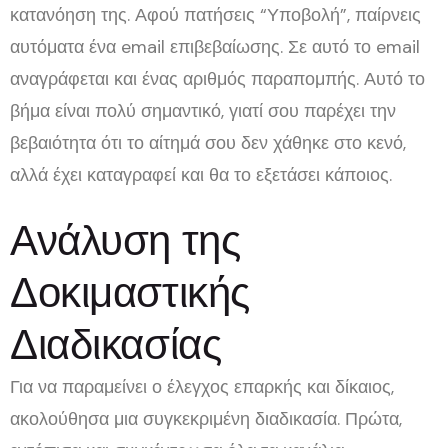
κατανόηση της. Αφού πατήσεις “Υποβολή”, παίρνεις
αυτόματα ένα email επιβεβαίωσης. Σε αυτό το email
αναγράφεται και ένας αριθμός παραπομπής. Αυτό το
βήμα είναι πολύ σημαντικό, γιατί σου παρέχει την
βεβαιότητα ότι το αίτημά σου δεν χάθηκε στο κενό,
αλλά έχει καταγραφεί και θα το εξετάσει κάποιος.
Ανάλυση της
Δοκιμαστικής
Διαδικασίας
Για να παραμείνει ο έλεγχος επαρκής και δίκαιος,
ακολούθησα μια συγκεκριμένη διαδικασία. Πρώτα,