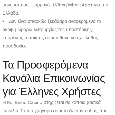
μηνύματα σε εφαρμογές (Viber/WhatsApp), για την
Ελλάδα.
Δεν είναι επαρκώς ξεκάθαρα αναφερόμενα τα
ακριβή ωράρια λειτουργίας της υποστήριξης,
επομένως ο παίκτης είναι πιθανό να έχει λάθος
προσδοκίες.
Τα Προσφερόμενα
Κανάλια Επικοινωνίας
για Έλληνες Χρήστες
Η Rollflame Casino στηρίζεται σε κάποια βασικά
κανάλια. Το πιο γρήγορο είναι το ζωντανό chat, που