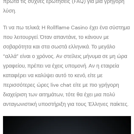
πρώτα τις συχνές ερωτήσεις (FAQ) για μια γρήγορη
λύση.
Τι να πω τελικά; Η Rollflame Casino έχει ένα σύστημα
που λειτουργεί. Όταν απαντάνε, το κάνουν με
σοβαρότητα και στα σωστά ελληνικά. Το μεγάλο
“αλλά” είναι ο χρόνος. Αν στείλεις μήνυμα σε μη ώρα
γραφείου, πρέπει να έχεις υπομονή. Αν η εταιρεία
καταφέρει να καλύψει αυτό το κενό, είτε με
περισσότερες ώρες live chat είτε με πιο γρήγορη
διαχείριση των αιτημάτων, τότε θα έχει μια πολύ
ανταγωνιστική υποστήριξη για τους Έλληνες παίκτες.