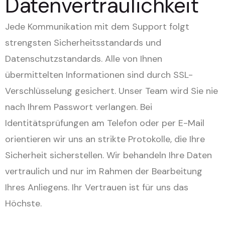
Datenvertraulichkeit
Jede Kommunikation mit dem Support folgt
strengsten Sicherheitsstandards und
Datenschutzstandards. Alle von Ihnen
übermittelten Informationen sind durch SSL-
Verschlüsselung gesichert. Unser Team wird Sie nie
nach Ihrem Passwort verlangen. Bei
Identitätsprüfungen am Telefon oder per E-Mail
orientieren wir uns an strikte Protokolle, die Ihre
Sicherheit sicherstellen. Wir behandeln Ihre Daten
vertraulich und nur im Rahmen der Bearbeitung
Ihres Anliegens. Ihr Vertrauen ist für uns das
Höchste.