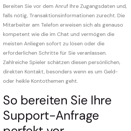
Bereiten Sie vor dem Anruf Ihre Zugangsdaten und,
falls nötig, Transaktionsinformationen zurecht. Die
Mitarbeiter am Telefon erweisen sich als genauso
kompetent wie die im Chat und vermögen die
meisten Anliegen sofort zu lösen oder die
erforderlichen Schritte für Sie veranlassen.
Zahlreiche Spieler schätzen diesen persönlichen,
direkten Kontakt, besonders wenn es um Geld-
oder heikle Kontothemen geht.
So bereiten Sie Ihre
Support-Anfrage
perfekt vor