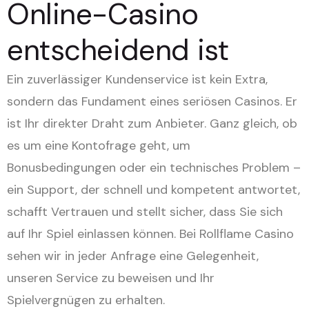
Online-Casino
entscheidend ist
Ein zuverlässiger Kundenservice ist kein Extra,
sondern das Fundament eines seriösen Casinos. Er
ist Ihr direkter Draht zum Anbieter. Ganz gleich, ob
es um eine Kontofrage geht, um
Bonusbedingungen oder ein technisches Problem –
ein Support, der schnell und kompetent antwortet,
schafft Vertrauen und stellt sicher, dass Sie sich
auf Ihr Spiel einlassen können. Bei Rollflame Casino
sehen wir in jeder Anfrage eine Gelegenheit,
unseren Service zu beweisen und Ihr
Spielvergnügen zu erhalten.