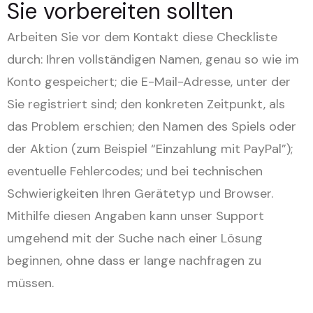
Sie vorbereiten sollten
Arbeiten Sie vor dem Kontakt diese Checkliste
durch: Ihren vollständigen Namen, genau so wie im
Konto gespeichert; die E-Mail-Adresse, unter der
Sie registriert sind; den konkreten Zeitpunkt, als
das Problem erschien; den Namen des Spiels oder
der Aktion (zum Beispiel “Einzahlung mit PayPal”);
eventuelle Fehlercodes; und bei technischen
Schwierigkeiten Ihren Gerätetyp und Browser.
Mithilfe diesen Angaben kann unser Support
umgehend mit der Suche nach einer Lösung
beginnen, ohne dass er lange nachfragen zu
müssen.