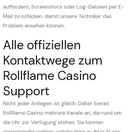
auffordern, Screenshots oder Log-Dateien per E-
Mail zu schicken, damit unsere Techniker das
Problem ansehen können.
Alle offiziellen
Kontaktwege zum
Rollflame Casino
Support
Nicht jeder Anliegen ist gleich. Daher bietet
Rollflame Casino mehrere Kanäle an, die rund um
die Uhr zur Verfügung stehen. Sie können
eigenständig wählen, welche Weg zu Ihrer Frage