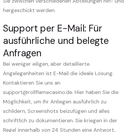
Sie zwischen verschiedenen Abteilungen hin- und
hergeschickt werden.
Support per E-Mail: Für
ausführliche und belegte
Anfragen
Bei weniger eiligen, aber detaillierte
Angelegenheiten ist E-Mail die ideale Lösung.
Kontaktieren Sie uns an
support@rollflamecasino.de. Hier haben Sie die
Möglichkeit, um Ihr Anliegen ausführlich zu
schildern, Screenshots beizufügen und alles
schriftlich zu dokumentieren. Sie kriegen in der
Regel innerhalb von 24 Stunden eine Antwort,