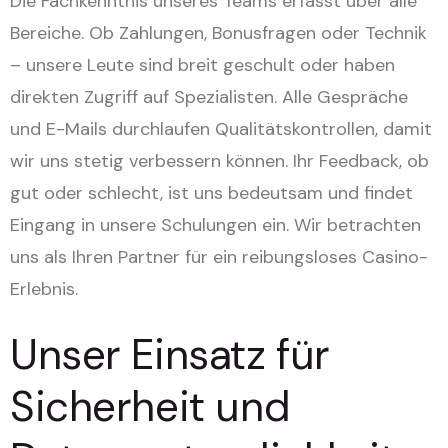
Die Fachkenntnis unseres Teams erfasst über alle
Bereiche. Ob Zahlungen, Bonusfragen oder Technik
– unsere Leute sind breit geschult oder haben
direkten Zugriff auf Spezialisten. Alle Gespräche
und E-Mails durchlaufen Qualitätskontrollen, damit
wir uns stetig verbessern können. Ihr Feedback, ob
gut oder schlecht, ist uns bedeutsam und findet
Eingang in unsere Schulungen ein. Wir betrachten
uns als Ihren Partner für ein reibungsloses Casino-
Erlebnis.
Unser Einsatz für
Sicherheit und