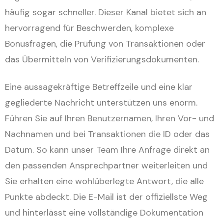
häufig sogar schneller. Dieser Kanal bietet sich an
hervorragend für Beschwerden, komplexe
Bonusfragen, die Prüfung von Transaktionen oder
das Übermitteln von Verifizierungsdokumenten.
Eine aussagekräftige Betreffzeile und eine klar
gegliederte Nachricht unterstützen uns enorm.
Führen Sie auf Ihren Benutzernamen, Ihren Vor- und
Nachnamen und bei Transaktionen die ID oder das
Datum. So kann unser Team Ihre Anfrage direkt an
den passenden Ansprechpartner weiterleiten und
Sie erhalten eine wohlüberlegte Antwort, die alle
Punkte abdeckt. Die E-Mail ist der offiziellste Weg
und hinterlässt eine vollständige Dokumentation