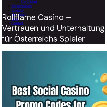
Go Global
Masterclasses
Projects
Rollflame Casino –
Her Story
Blog
Contact
Vertrauen und Unterhaltung
für Österreichs Spieler