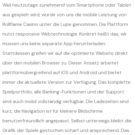
Weil heutzutage zunehmend vom Smartphone oder Tablet
aus gespielt wird, wurde von uns die mobile Leistung von
Rollflame Casino unter die Lupe genommen. Die Plattform
nutzt responsive Webtechnologie. Konkret heißt das, wir
müssen uns keine separate App herunterladen.
Stattdessen greifen wir auf die optimierte Website direkt
über den mobilen Browser zu. Dieser Ansatz arbeitet
plattformübergreifend auf iOS und Android und bietet
immer die aktuellste Version zur Verfügung. Das komplette
Spielportfolio, alle Banking-Funktionen und der Support
sind auch mobil vollständig verfügbar. Die Ladezeiten sind
kurz, die Navigation ist für kleinere Bildschirme
benutzerfreundlich angepasst. Selbst unterwegs bleibt die
Grafik der Spiele gestochen scharf und ansprechend. Das