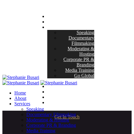
Home
About
Services
Speaking
Documentary
Filmmaking
Moderating &
Hosting
Corporate PR &
Branding
Media Training
Go Global
Masterclasses
Projects
Her Story
Home
Blog
About
Contact
Services
Speaking
Documentary Filmmaking
Get In Touch
Moderating & Hosting
Corporate PR & Branding
Media Training