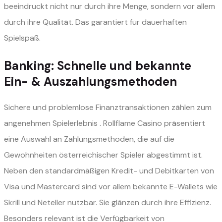
beeindruckt nicht nur durch ihre Menge, sondern vor allem
durch ihre Qualität. Das garantiert für dauerhaften
Spielspaß.
Banking: Schnelle und bekannte
Ein- & Auszahlungsmethoden
Sichere und problemlose Finanztransaktionen zählen zum
angenehmen Spielerlebnis . Rollflame Casino präsentiert
eine Auswahl an Zahlungsmethoden, die auf die
Gewohnheiten österreichischer Spieler abgestimmt ist.
Neben den standardmäßigen Kredit- und Debitkarten von
Visa und Mastercard sind vor allem bekannte E-Wallets wie
Skrill und Neteller nutzbar. Sie glänzen durch ihre Effizienz.
Besonders relevant ist die Verfügbarkeit von