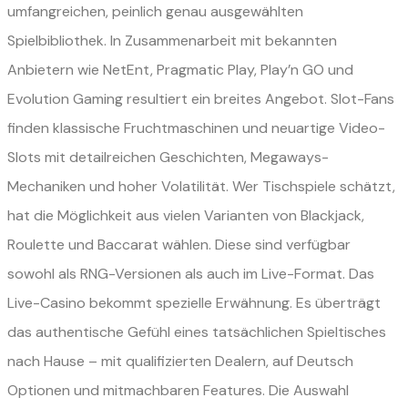
umfangreichen, peinlich genau ausgewählten
Spielbibliothek. In Zusammenarbeit mit bekannten
Anbietern wie NetEnt, Pragmatic Play, Play’n GO und
Evolution Gaming resultiert ein breites Angebot. Slot-Fans
finden klassische Fruchtmaschinen und neuartige Video-
Slots mit detailreichen Geschichten, Megaways-
Mechaniken und hoher Volatilität. Wer Tischspiele schätzt,
hat die Möglichkeit aus vielen Varianten von Blackjack,
Roulette und Baccarat wählen. Diese sind verfügbar
sowohl als RNG-Versionen als auch im Live-Format. Das
Live-Casino bekommt spezielle Erwähnung. Es überträgt
das authentische Gefühl eines tatsächlichen Spieltisches
nach Hause – mit qualifizierten Dealern, auf Deutsch
Optionen und mitmachbaren Features. Die Auswahl