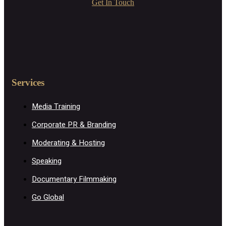
Get In Touch
Services
Media Training
Corporate PR & Branding
Moderating & Hosting
Speaking
Documentary Filmmaking
Go Global