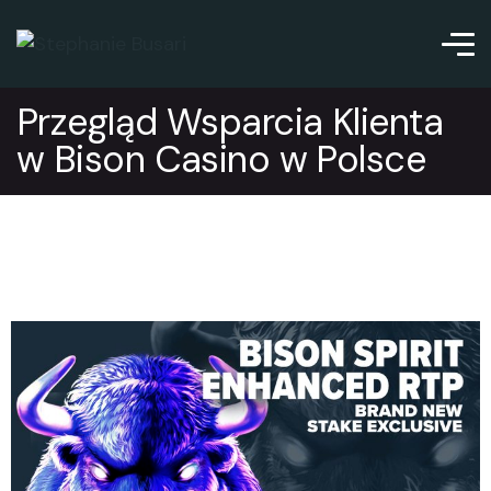
Przegląd Wsparcia Klienta
w Bison Casino w Polsce