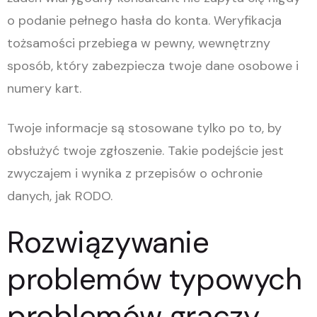
o podanie pełnego hasła do konta. Weryfikacja
tożsamości przebiega w pewny, wewnętrzny
sposób, który zabezpiecza twoje dane osobowe i
numery kart.
Twoje informacje są stosowane tylko po to, by
obsłużyć twoje zgłoszenie. Takie podejście jest
zwyczajem i wynika z przepisów o ochronie
danych, jak RODO.
Rozwiązywanie
problemów typowych
problemów graczy