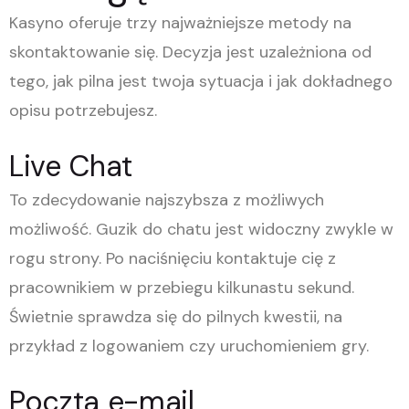
Kasyno oferuje trzy najważniejsze metody na
skontaktowanie się. Decyzja jest uzależniona od
tego, jak pilna jest twoja sytuacja i jak dokładnego
opisu potrzebujesz.
Live Chat
To zdecydowanie najszybsza z możliwych
możliwość. Guzik do chatu jest widoczny zwykle w
rogu strony. Po naciśnięciu kontaktuje cię z
pracownikiem w przebiegu kilkunastu sekund.
Świetnie sprawdza się do pilnych kwestii, na
przykład z logowaniem czy uruchomieniem gry.
Poczta e-mail