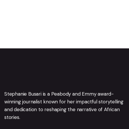
Stephanie Busari is a Peabody and Emmy award-
winning journalist known for her impactful storytelling
and dedication to reshaping the narrative of African
stories.