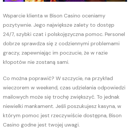
Wsparcie klienta w Bison Casino oceniamy
pozytywnie. Jego największe zalety to dostęp
24/7, szybki czat i polskojęzyczna pomoc. Personel
dobrze sprawdza się z codziennymi problemami
graczy, zapewniając im poczucie, że w razie
kłopotów nie zostaną sami.
Co można poprawić? W szczycie, na przykład
wieczorem w weekend, czas udzielania odpowiedzi
mailowych może się trochę zwiększyć. To jednak
niewielki mankament. Jeśli poszukujesz kasyna, w
którym pomoc jest rzeczywiście dostępna, Bison
Casino godne jest twojej uwagi.