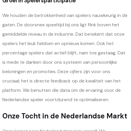
Groei in Spelersparticipatie
We houden de betrokkenheid van spelers nauwkeurig in de
gaten. De doorsnee speeltijd bij ons ligt flink boven het
gemiddelde niveau in de industrie. Dat betekent dat onze
spelers het leuk hebben en opnieuw komen. Ook het
percentage spelers dat actief blijft, nam toe gestaag. Dat
is mede te danken door ons systeem van persoonlijke
beloningen en promoties. Deze cijfers zijn voor ons
cruciaal; het is directe feedback op de kwaliteit van het
platform. We benutten die data om de ervaring voor de
Nederlandse speler voortdurend te optimaliseren.
Onze Tocht in de Nederlandse Markt