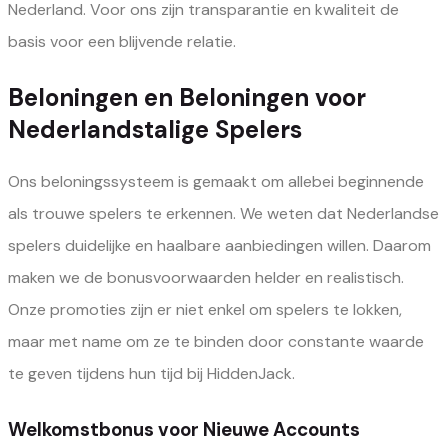
Nederland. Voor ons zijn transparantie en kwaliteit de
basis voor een blijvende relatie.
Beloningen en Beloningen voor
Nederlandstalige Spelers
Ons beloningssysteem is gemaakt om allebei beginnende
als trouwe spelers te erkennen. We weten dat Nederlandse
spelers duidelijke en haalbare aanbiedingen willen. Daarom
maken we de bonusvoorwaarden helder en realistisch.
Onze promoties zijn er niet enkel om spelers te lokken,
maar met name om ze te binden door constante waarde
te geven tijdens hun tijd bij HiddenJack.
Welkomstbonus voor Nieuwe Accounts