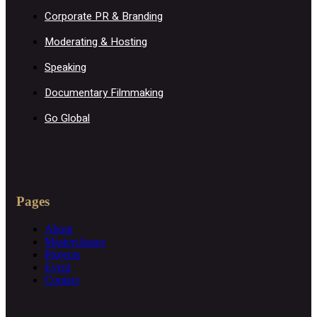
Corporate PR & Branding
Moderating & Hosting
Speaking
Documentary Filmmaking
Go Global
Pages
About
Masterclasses
Projects
Event
Contact