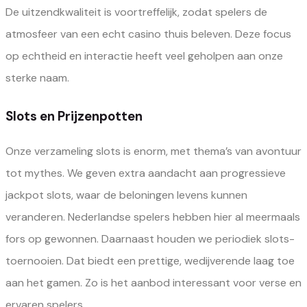
De uitzendkwaliteit is voortreffelijk, zodat spelers de
atmosfeer van een echt casino thuis beleven. Deze focus
op echtheid en interactie heeft veel geholpen aan onze
sterke naam.
Slots en Prijzenpotten
Onze verzameling slots is enorm, met thema’s van avontuur
tot mythes. We geven extra aandacht aan progressieve
jackpot slots, waar de beloningen levens kunnen
veranderen. Nederlandse spelers hebben hier al meermaals
fors op gewonnen. Daarnaast houden we periodiek slots-
toernooien. Dat biedt een prettige, wedijverende laag toe
aan het gamen. Zo is het aanbod interessant voor verse en
ervaren spelers.