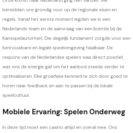
Onze komst naar Nederland ging niet vanzelf. We
bereidden ons grondig voor op de regionale eisen en
regels. Vanaf het eerste moment legden we in een
Nederlands team en de aanvraag van een licentie bij de
Kansspelautoriteit. Die degelijk fundament zorgde voor een
betrouwbare en legale speelomgeving haalbaar. De
respons van de Nederlandse spelers was direct positief,
wat ons de energie gaf om het aanbod steeds verder te
optimaliseren. Elke groeifase kenmerkte zich door goed te
horen naar feedback en aan te passen bij de lokale
speelcultuur.
Mobiele Ervaring: Spelen Onderweg
In deze tijd moet een casino altijd en overal mee. Ons