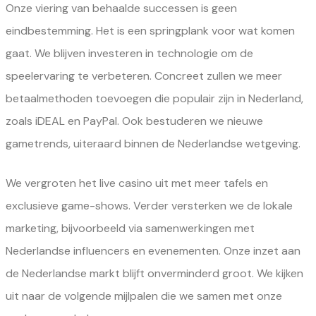
Onze viering van behaalde successen is geen
eindbestemming. Het is een springplank voor wat komen
gaat. We blijven investeren in technologie om de
speelervaring te verbeteren. Concreet zullen we meer
betaalmethoden toevoegen die populair zijn in Nederland,
zoals iDEAL en PayPal. Ook bestuderen we nieuwe
gametrends, uiteraard binnen de Nederlandse wetgeving.
We vergroten het live casino uit met meer tafels en
exclusieve game-shows. Verder versterken we de lokale
marketing, bijvoorbeeld via samenwerkingen met
Nederlandse influencers en evenementen. Onze inzet aan
de Nederlandse markt blijft onverminderd groot. We kijken
uit naar de volgende mijlpalen die we samen met onze