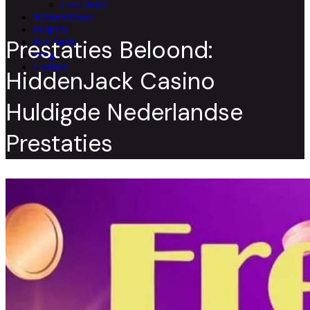
Go Global
Masterclasses
Projects
Prestaties Beloond:
Her Story
Blog
Contact
HiddenJack Casino
Huldigde Nederlandse
Prestaties