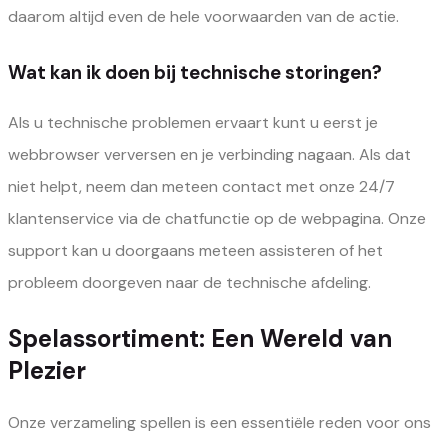
daarom altijd even de hele voorwaarden van de actie.
Wat kan ik doen bij technische storingen?
Als u technische problemen ervaart kunt u eerst je
webbrowser verversen en je verbinding nagaan. Als dat
niet helpt, neem dan meteen contact met onze 24/7
klantenservice via de chatfunctie op de webpagina. Onze
support kan u doorgaans meteen assisteren of het
probleem doorgeven naar de technische afdeling.
Spelassortiment: Een Wereld van
Plezier
Onze verzameling spellen is een essentiële reden voor ons