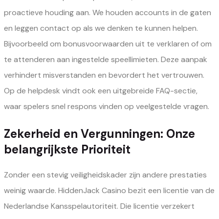
proactieve houding aan. We houden accounts in de gaten
en leggen contact op als we denken te kunnen helpen.
Bijvoorbeeld om bonusvoorwaarden uit te verklaren of om
te attenderen aan ingestelde speellimieten. Deze aanpak
verhindert misverstanden en bevordert het vertrouwen.
Op de helpdesk vindt ook een uitgebreide FAQ-sectie,
waar spelers snel respons vinden op veelgestelde vragen.
Zekerheid en Vergunningen: Onze
belangrijkste Prioriteit
Zonder een stevig veiligheidskader zijn andere prestaties
weinig waarde. HiddenJack Casino bezit een licentie van de
Nederlandse Kansspelautoriteit. Die licentie verzekert