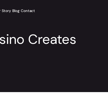
r Story
Blog
Contact
sino Creates