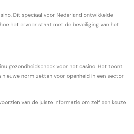
ino. Dit speciaal voor Nederland ontwikkelde
 hoe het ervoor staat met de beveiliging van het
tinu gezondheidscheck voor het casino. Het toont
 een nieuwe norm zetten voor openheid in een sector
 voorzien van de juiste informatie om zelf een keuze