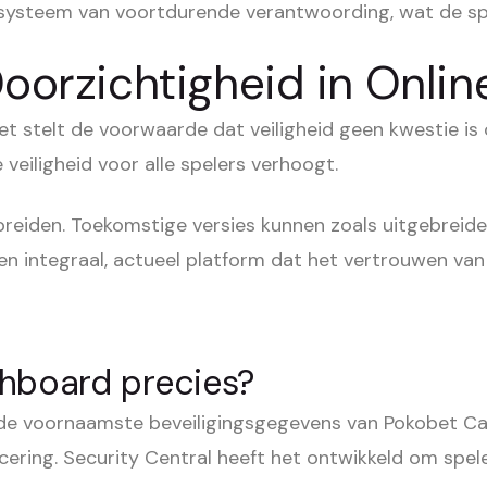
n systeem van voortdurende verantwoording, wat de s
oorzichtigheid in Onli
Het stelt de voorwaarde dat veiligheid geen kwestie i
veiligheid voor alle spelers verhoogt.
 breiden. Toekomstige versies kunnen zoals uitgebreid
een integraal, actueel platform dat het vertrouwen van
shboard precies?
de voornaamste beveiligingsgegevens van Pokobet Cas
icering. Security Central heeft het ontwikkeld om spel