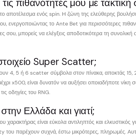
ς πιθανότητές μου με τακτική σ
το αποτέλεσμα ενός spin. Η ζώνη της ελεύθερης βουλήσης
ου, ενεργοποιώντας το Ante Bet για περισσότερες πιθανό
ιες σου, μπορείς να ελέγξεις αποδοτικότερα τη συνολική 
τοιχείο Super Scatter;
ουν 4, 5 ή 6 scatter σύμβολα στον πίνακα, αποκτάς 15, 
χρι x500, είναι δυνατόν να αυξήσει οποιαδήποτε νίκη σου
τις οδηγίες του RNG.
 στην Ελλάδα και γιατί;
του χαρακτήρας είναι εύκολα αντιληπτός και ελκυστικός γ
 του παρέχουν συχνά, έστω μικρότερες, πληρωμές. Αυτό 