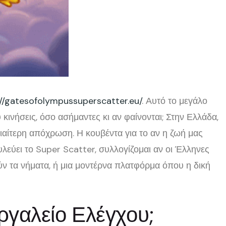
://gatesofolympussuperscatter.eu/
. Αυτό το μεγάλο
κινήσεις, όσο ασήμαντες κι αν φαίνονται; Στην Ελλάδα,
ιδιαίτερη απόχρωση. Η κουβέντα για το αν η ζωή μας
λεύει το Super Scatter, συλλογίζομαι αν οι Έλληνες
ν τα νήματα, ή μια μοντέρνα πλατφόρμα όπου η δική
ργαλείο Ελέγχου;