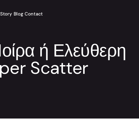
 Story
Blog
Contact
 Μοίρα ή Ελεύθερη
per Scatter