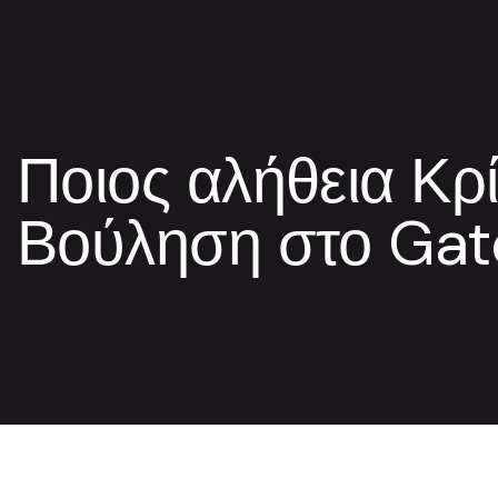
Ποιος αλήθεια Κρί
Βούληση στο Gat