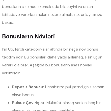
bonusların sizə necə kömək edə biləcəyini və onları
istifadəyə verərkən nələri nəzərə almalısınız, anlayışımıza
baxaq.
Bonusların Növləri
Pin Up, fərqli kateqoriyalar altında bir neçə növ bonus
təqdim edir. Bu bonusları daha yaxşı anlamaq, sizin üçün
yararlı ola bilər. Aşağıda bu bonusların əsas növləri
verilmişdir:
Depozit Bonusu:
Hesabınıza pul yatırdığınız zaman
əlavə bonus.
Pulsuz Çevirişlər:
Mükafat olaraq verilən, heç bir
əlavə maliyyə yatırmayan çevirişlər.