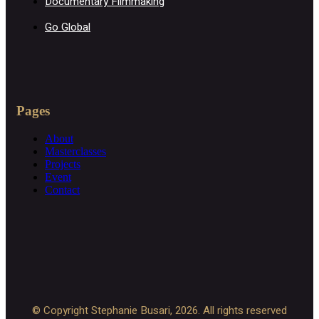
Documentary Filmmaking
Go Global
Pages
About
Masterclasses
Projects
Event
Contact
© Copyright Stephanie Busari, 2026. All rights reserved