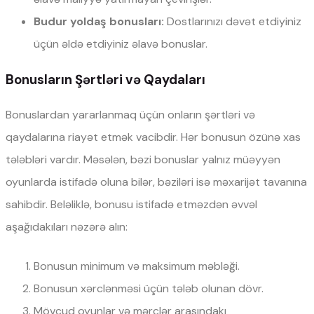
Budur yoldaş bonusları:
Dostlarınızı dəvət etdiyiniz
üçün əldə etdiyiniz əlavə bonuslar.
Bonusların Şərtləri və Qaydaları
Bonuslardan yararlanmaq üçün onların şərtləri və
qaydalarına riayət etmək vacibdir. Hər bonusun özünə xas
tələbləri vardır. Məsələn, bəzi bonuslar yalnız müəyyən
oyunlarda istifadə oluna bilər, bəziləri isə məxarijət tavanına
sahibdir. Beləliklə, bonusu istifadə etməzdən əvvəl
aşağıdakıları nəzərə alın:
Bonusun minimum və maksimum məbləği.
Bonusun xərclənməsi üçün tələb olunan dövr.
Mövcud oyunlar və mərclər arasındakı