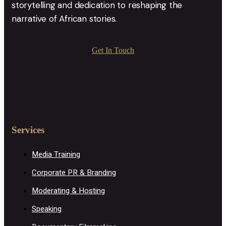
storytelling and dedication to reshaping the
narrative of African stories.
Get In Touch
Services
Media Training
Corporate PR & Branding
Moderating & Hosting
Speaking