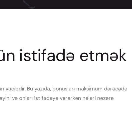
n istifadə etmək
ün vacibdir. Bu yazıda, bonusları maksimum dərəcədə
əyini və onları istifadəyə verərkən nələri nəzərə