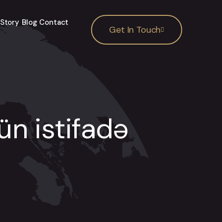
 Story
Blog
Contact
Get In Touch
n istifadə