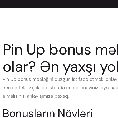
Pin Up bonus məb
olar? Ən yaxşı yol
Pin Up bonus məbləğini düzgün istifadə etmək, onlay
necə effektiv şəkildə istifadə edə biləcəyinizi öyrənə
almalısınız, anlayışımıza baxaq.
Bonusların Növləri