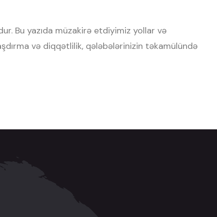
ur. Bu yazıda müzakirə etdiyimiz yollar və
ırma və diqqətlilik, qələbələrinizin təkamülündə