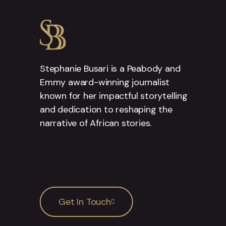
Stephanie Busari is a Peabody and
Emmy award-winning journalist
known for her impactful storytelling
and dedication to reshaping the
narrative of African stories.
Get In Touch