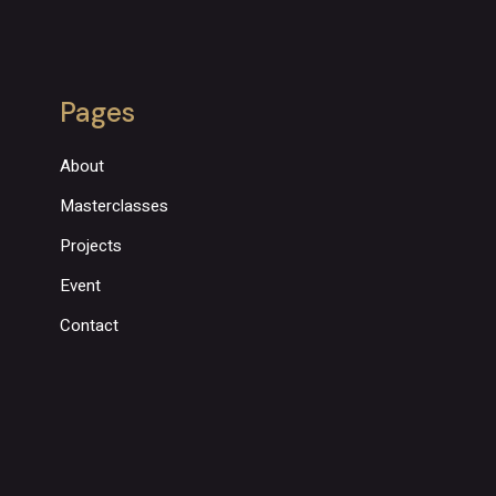
Pages
About
Masterclasses
Projects
Event
Contact