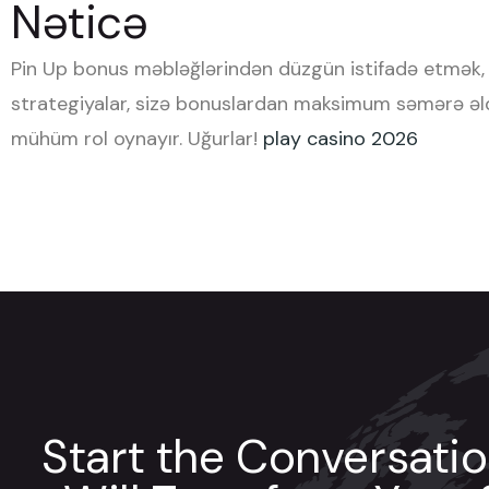
Nəticə
Pin Up bonus məbləğlərindən düzgün istifadə etmək, o
strategiyalar, sizə bonuslardan maksimum səmərə əld
mühüm rol oynayır. Uğurlar!
play casino 2026
Start the Conversatio