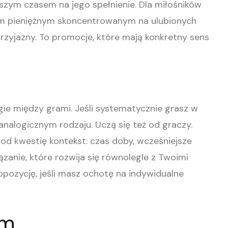
ższym czasem na jego spełnienie. Dla miłośników
em pieniężnym skoncentrowanym na ulubionych
rzyjazny. To promocje, które mają konkretny sens
gie między grami. Jeśli systematycznie grasz w
nalogicznym rodzaju. Uczą się też od graczy.
pod kwestię kontekst: czas doby, wcześniejsze
ązanie, które rozwija się równolegle z Twoimi
opozycję, jeśli masz ochotę na indywidualne
em