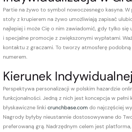
Partie na żywo to symbol nowoczesnego kasyna. W
stoły z krupierem na żywo umożliwiają zapisać ulubi
najlepiej i może Cię o nim zawiadomić, gdy tylko się 
i specjalne promocje z zwiększonymi wypłatami. Wa
kontaktu z graczami. To tworzy atmosferę podobną
numerem.
Kierunek Indywidualne
Perspektywa personalizacji w polskim hazardzie onl
funkcjonalności. Jedną z nich jest koncepcja w pełn
błyskawiczne linki
crunchbase.com
do najczęściej wy
Nagrody byłyby nieustannie dostosowywane do Twoic
preferowaną grą. Nadrzędnym celem jest platforma, 