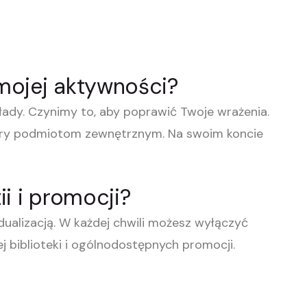
 mojej aktywności?
łady. Czynimy to, aby poprawić Twoje wrażenia.
li gry podmiotom zewnętrznym. Na swoim koncie
i i promocji?
ualizacją. W każdej chwili możesz wyłączyć
 biblioteki i ogólnodostępnych promocji.