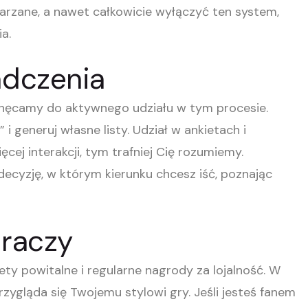
twarzane, a nawet całkowicie wyłączyć ten system,
a.
adczenia
chęcamy do aktywnego udziału w tym procesie.
 i generuj własne listy. Udział w ankietach i
ej interakcji, tym trafniej Cię rozumiemy.
decyzję, w którym kierunku chcesz iść, poznając
Graczy
y powitalne i regularne nagrody za lojalność. W
ygląda się Twojemu stylowi gry. Jeśli jesteś fanem