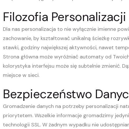
Filozofia Personalizacj
Dla nas personalizacja to nie wyłącznie imienne pow
zachowanie, by kształtować unikalną ścieżkę rozrywki
stawki, godziny największej aktywności, nawet temp
Strona główna może wyróżniać automaty od Twoich u
kolorystyka interfejsu może się subtelnie zmienić. 
miejsce w sieci.
Bezpieczeństwo Danych
Gromadzenie danych na potrzeby personalizacji nat
priorytetem. Wszelkie informacje gromadzimy jedyni
technologii SSL. W żadnym wypadku nie udostępnia