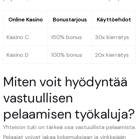
Online Kasino
Bonustarjous
Käyttöehdot
Kasino C
150% bonus
30x kierrätys
Kasino D
100% bonus
20x kierrätys
Miten voit hyödyntää
vastuullisen
pelaamisen työkaluja?
Yhteisön tuki on tärkeä osa vastuullista pelaamista.
Pelaajat voivat jakaa kokemuksiaan ja vinkkejään