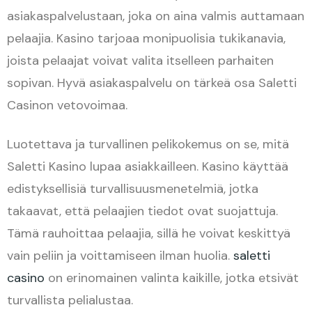
asiakaspalvelustaan, joka on aina valmis auttamaan
pelaajia. Kasino tarjoaa monipuolisia tukikanavia,
joista pelaajat voivat valita itselleen parhaiten
sopivan. Hyvä asiakaspalvelu on tärkeä osa Saletti
Casinon vetovoimaa.
Luotettava ja turvallinen pelikokemus on se, mitä
Saletti Kasino lupaa asiakkailleen. Kasino käyttää
edistyksellisiä turvallisuusmenetelmiä, jotka
takaavat, että pelaajien tiedot ovat suojattuja.
Tämä rauhoittaa pelaajia, sillä he voivat keskittyä
vain peliin ja voittamiseen ilman huolia.
saletti
casino
on erinomainen valinta kaikille, jotka etsivät
turvallista pelialustaa.