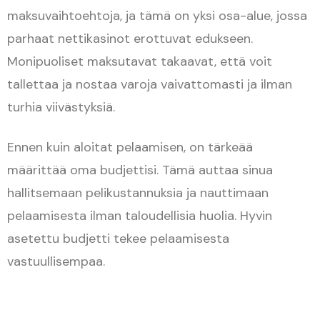
maksuvaihtoehtoja, ja tämä on yksi osa-alue, jossa
parhaat nettikasinot erottuvat edukseen.
Monipuoliset maksutavat takaavat, että voit
tallettaa ja nostaa varoja vaivattomasti ja ilman
turhia viivästyksiä.
Ennen kuin aloitat pelaamisen, on tärkeää
määrittää oma budjettisi. Tämä auttaa sinua
hallitsemaan pelikustannuksia ja nauttimaan
pelaamisesta ilman taloudellisia huolia. Hyvin
asetettu budjetti tekee pelaamisesta
vastuullisempaa.