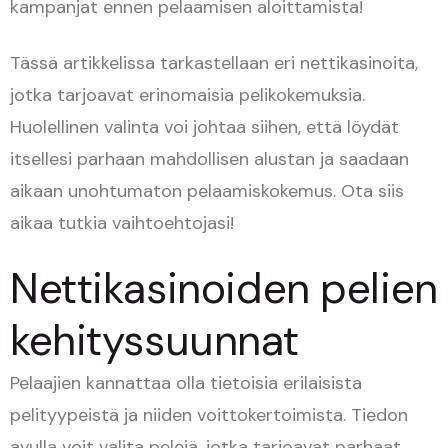
kampanjat ennen pelaamisen aloittamista!
Tässä artikkelissa tarkastellaan eri nettikasinoita,
jotka tarjoavat erinomaisia pelikokemuksia.
Huolellinen valinta voi johtaa siihen, että löydät
itsellesi parhaan mahdollisen alustan ja saadaan
aikaan unohtumaton pelaamiskokemus. Ota siis
aikaa tutkia vaihtoehtojasi!
Nettikasinoiden pelien
kehityssuunnat
Pelaajien kannattaa olla tietoisia erilaisista
pelityypeistä ja niiden voittokertoimista. Tiedon
avulla voit valita pelejä, jotka tarjoavat parhaat