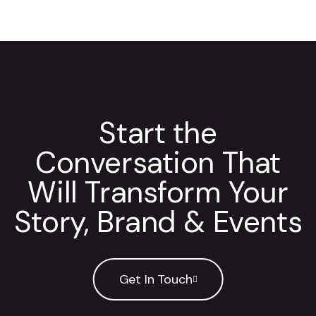
Start the
Conversation That
Will Transform Your
Story, Brand & Events
Get In Touch