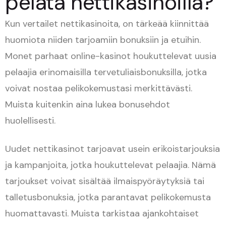
pelata nettikasinoilla?
Kun vertailet nettikasinoita, on tärkeää kiinnittää
huomiota niiden tarjoamiin bonuksiin ja etuihin.
Monet parhaat online-kasinot houkuttelevat uusia
pelaajia erinomaisilla tervetuliaisbonuksilla, jotka
voivat nostaa pelikokemustasi merkittävästi.
Muista kuitenkin aina lukea bonusehdot
huolellisesti.
Uudet nettikasinot tarjoavat usein erikoistarjouksia
ja kampanjoita, jotka houkuttelevat pelaajia. Nämä
tarjoukset voivat sisältää ilmaispyöräytyksiä tai
talletusbonuksia, jotka parantavat pelikokemusta
huomattavasti. Muista tarkistaa ajankohtaiset