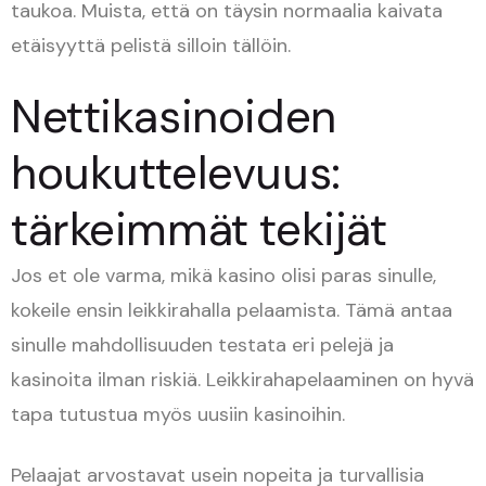
taukoa. Muista, että on täysin normaalia kaivata
etäisyyttä pelistä silloin tällöin.
Nettikasinoiden
houkuttelevuus:
tärkeimmät tekijät
Jos et ole varma, mikä kasino olisi paras sinulle,
kokeile ensin leikkirahalla pelaamista. Tämä antaa
sinulle mahdollisuuden testata eri pelejä ja
kasinoita ilman riskiä. Leikkirahapelaaminen on hyvä
tapa tutustua myös uusiin kasinoihin.
Pelaajat arvostavat usein nopeita ja turvallisia