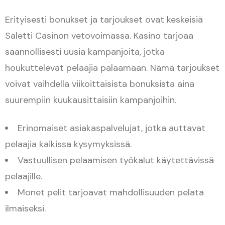
Erityisesti bonukset ja tarjoukset ovat keskeisiä
Saletti Casinon vetovoimassa. Kasino tarjoaa
säännöllisesti uusia kampanjoita, jotka
houkuttelevat pelaajia palaamaan. Nämä tarjoukset
voivat vaihdella viikoittaisista bonuksista aina
suurempiin kuukausittaisiin kampanjoihin.
Erinomaiset asiakaspalvelujat, jotka auttavat
pelaajia kaikissa kysymyksissä.
Vastuullisen pelaamisen työkalut käytettävissä
pelaajille.
Monet pelit tarjoavat mahdollisuuden pelata
ilmaiseksi.