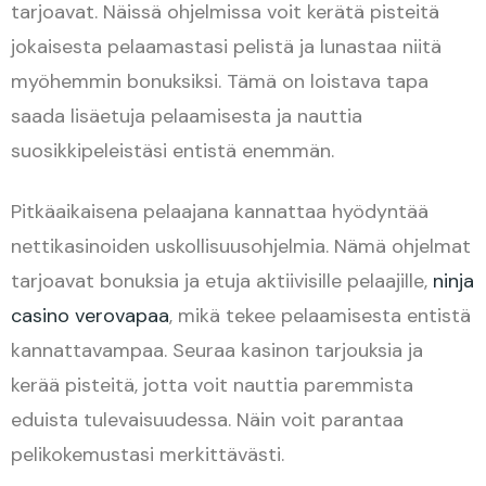
tarjoavat. Näissä ohjelmissa voit kerätä pisteitä
jokaisesta pelaamastasi pelistä ja lunastaa niitä
myöhemmin bonuksiksi. Tämä on loistava tapa
saada lisäetuja pelaamisesta ja nauttia
suosikkipeleistäsi entistä enemmän.
Pitkäaikaisena pelaajana kannattaa hyödyntää
nettikasinoiden uskollisuusohjelmia. Nämä ohjelmat
tarjoavat bonuksia ja etuja aktiivisille pelaajille,
ninja
casino verovapaa
, mikä tekee pelaamisesta entistä
kannattavampaa. Seuraa kasinon tarjouksia ja
kerää pisteitä, jotta voit nauttia paremmista
eduista tulevaisuudessa. Näin voit parantaa
pelikokemustasi merkittävästi.