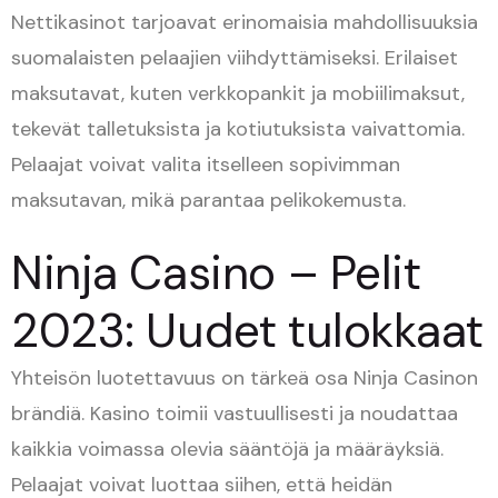
Nettikasinot tarjoavat erinomaisia mahdollisuuksia
suomalaisten pelaajien viihdyttämiseksi. Erilaiset
maksutavat, kuten verkkopankit ja mobiilimaksut,
tekevät talletuksista ja kotiutuksista vaivattomia.
Pelaajat voivat valita itselleen sopivimman
maksutavan, mikä parantaa pelikokemusta.
Ninja Casino – Pelit
2023: Uudet tulokkaat
Yhteisön luotettavuus on tärkeä osa Ninja Casinon
brändiä. Kasino toimii vastuullisesti ja noudattaa
kaikkia voimassa olevia sääntöjä ja määräyksiä.
Pelaajat voivat luottaa siihen, että heidän