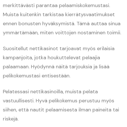
merkittävästi parantaa pelaamiskokemustasi.
Muista kuitenkin tarkistaa kierrätysvaatimukset
ennen bonusten hyväksymistä. Tämä auttaa sinua
ymmärtämään, miten voittojen nostaminen toimii.
Suositellut nettikasinot tarjoavat myös erilaisia
kampanjoita, jotka houkuttelevat pelaajia
palaamaan. Hyödynnä näitä tarjouksia ja lisää
pelikokemustasi entisestään.
Pelatessasi nettikasinoilla, muista pelata
vastuullisesti. Hyvä pelikokemus perustuu myös
siihen, että nautit pelaamisesta ilman paineita tai
riskejä.