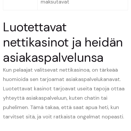
maksutavat
Luotettavat
nettikasinot ja heidän
asiakaspalvelunsa
Kun pelaajat valitsevat nettikasinoa, on tärkeää
huomioida sen tarjoamat asiakaspalvelukanavat.
Luotettavat kasinot tarjoavat useita tapoja ottaa
yhteyttä asiakaspalveluun, kuten chatin tai
puhelimen. Tämä takaa, että saat apua heti, kun
tarvitset sitä, ja voit ratkaista ongelmat nopeasti.