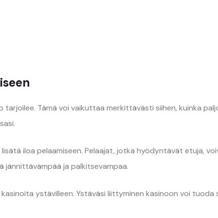
iseen
o tarjoilee. Tämä voi vaikuttaa merkittävästi siihen, kuinka pal
sasi.
 lisätä iloa pelaamiseen. Pelaajat, jotka hyödyntävät etuja, v
ä jännittävämpää ja palkitsevampaa.
 kasinoita ystävilleen. Ystäväsi liittyminen kasinoon voi tuoda 