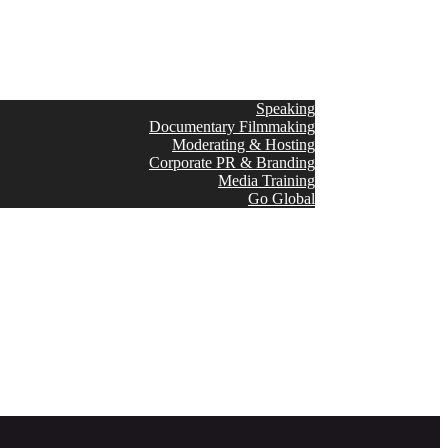
Home
About
Services
Speaking
Documentary Filmmaking
Moderating & Hosting
Corporate PR & Branding
Media Training
Go Global
Masterclasses
Projects
Her Story
Blog
Contact