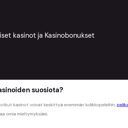
set kasinot ja Kasinobonukset
asinoiden suosiota?
 Jotkut kasinot voivat keskittyä enemmän kolikkopeleihin,
pelik
aa omia mieltymyksiäsi.