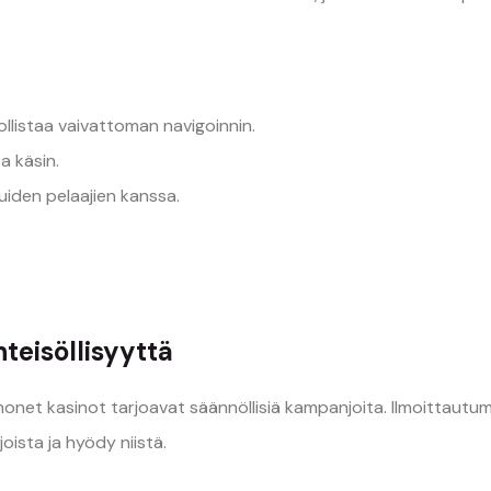
dollistaa vaivattoman navigoinnin.
a käsin.
uiden pelaajien kanssa.
hteisöllisyyttä
monet kasinot tarjoavat säännöllisiä kampanjoita. Ilmoittautum
oista ja hyödy niistä.