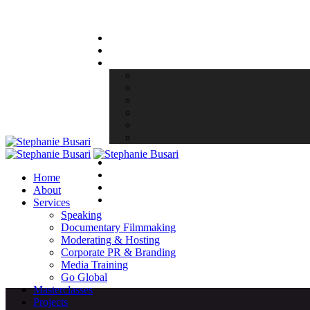
Home
About
Services
Speaking
Documentary Filmmaking
Moderating & Hosting
Corporate PR & Branding
Media Training
Go Global
Masterclasses
Projects