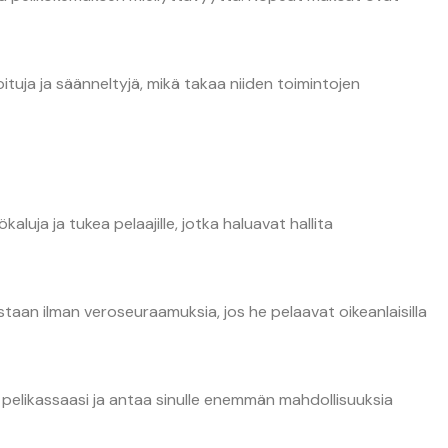
oituja ja säänneltyjä, mikä takaa niiden toimintojen
uja ja tukea pelaajille, jotka haluavat hallita
staan ilman veroseuraamuksia, jos he pelaavat oikeanlaisilla
 pelikassaasi ja antaa sinulle enemmän mahdollisuuksia