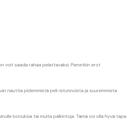
jon voit saada rahaa pelattavaksi. Pienetkin erot
oivat nauttia pidemmistä peli-istunnoista ja suuremmista
sinulle bonuksia tai muita palkintoja. Tämä voi olla hyvä tapa