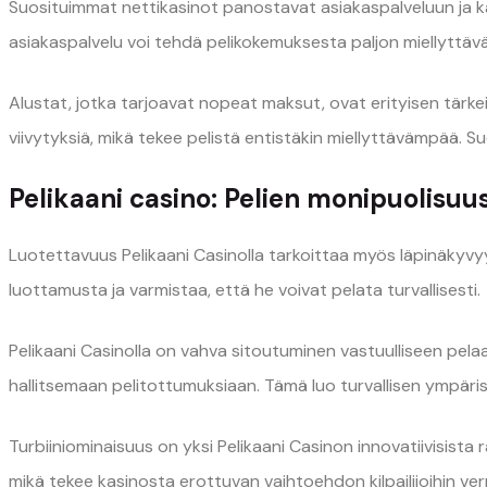
Suosituimmat nettikasinot panostavat asiakaspalveluun ja k
asiakaspalvelu voi tehdä pelikokemuksesta paljon miellytt
Alustat, jotka tarjoavat nopeat maksut, ovat erityisen tärkei
viivytyksiä, mikä tekee pelistä entistäkin miellyttävämpää. S
Pelikaani casino: Pelien monipuolisuus
Luotettavuus Pelikaani Casinolla tarkoittaa myös läpinäkyvyyt
luottamusta ja varmistaa, että he voivat pelata turvallisesti.
Pelikaani Casinolla on vahva sitoutuminen vastuulliseen pela
hallitsemaan pelitottumuksiaan. Tämä luo turvallisen ympärist
Turbiiniominaisuus on yksi Pelikaani Casinon innovatiivisista
mikä tekee kasinosta erottuvan vaihtoehdon kilpailijoihin ve