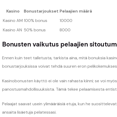
Kasino
Bonustarjoukset
Pelaajien määrä
Kasino AM
100% bonus
10000
Kasino AN
50% bonus
8000
Bonusten vaikutus pelaajien sitoutum
Ennen kuin teet talletusta, tarkista aina, mitä bonuksia kasin
bonustarjouksissa voivat tehdä suuren eron pelikokemukses
Kasinobonusten käyttö ei ole vain rahasta kiinni; se voi myös
panostusmahdollisuuksista. Tämä tekee pelaamisesta entist
Pelaajat saavat usein ylimääräisiä etuja, kun he suosittelevat
ansaita lisäetuja pelatessasi.