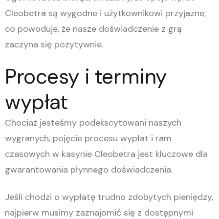
Cleobetra są wygodne i użytkownikowi przyjazne,
co powoduje, że nasze doświadczenie z grą
zaczyna się pozytywnie.
Procesy i terminy
wypłat
Chociaż jesteśmy podekscytowani naszych
wygranych, pojęcie procesu wypłat i ram
czasowych w kasynie Cleobetra jest kluczowe dla
gwarantowania płynnego doświadczenia.
Jeśli chodzi o wypłatę trudno zdobytych pieniędzy,
najpierw musimy zaznajomić się z dostępnymi