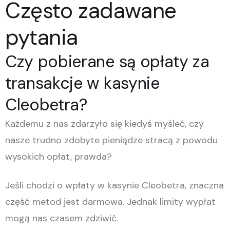
Często zadawane
pytania
Czy pobierane są opłaty za
transakcje w kasynie
Cleobetra?
Każdemu z nas zdarzyło się kiedyś myśleć, czy
nasze trudno zdobyte pieniądze stracą z powodu
wysokich opłat, prawda?
Jeśli chodzi o wpłaty w kasynie Cleobetra, znaczna
część metod jest darmowa. Jednak limity wypłat
mogą nas czasem zdziwić.