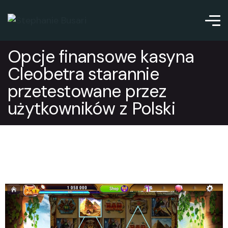
Opcje finansowe kasyna
Cleobetra starannie
przetestowane przez
użytkowników z Polski