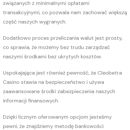
związanych z minimalnymi opłatami
transakcyjnymi, co pozwala nam zachować większą
część naszych wygranych.
Dodatkowo proces przeliczania walut jest prosty,
co sprawia, że możemy bez trudu zarządzać
naszymi środkami bez ukrytych kosztów.
Uspokajająca jest również pewność, że Cleobetra
Casino stawia na bezpieczeństwo i używa
zaawansowane środki zabezpieczenia naszych
informacji finansowych.
Dzięki licznym oferowanym opcjom jesteśmy
pewni, że znajdziemy metodę bankowości