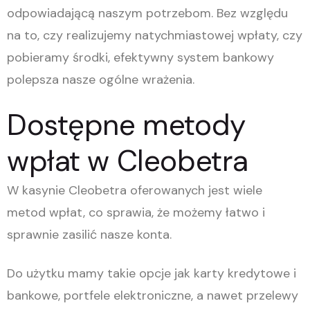
odpowiadającą naszym potrzebom. Bez względu
na to, czy realizujemy natychmiastowej wpłaty, czy
pobieramy środki, efektywny system bankowy
polepsza nasze ogólne wrażenia.
Dostępne metody
wpłat w Cleobetra
W kasynie Cleobetra oferowanych jest wiele
metod wpłat, co sprawia, że możemy łatwo i
sprawnie zasilić nasze konta.
Do użytku mamy takie opcje jak karty kredytowe i
bankowe, portfele elektroniczne, a nawet przelewy