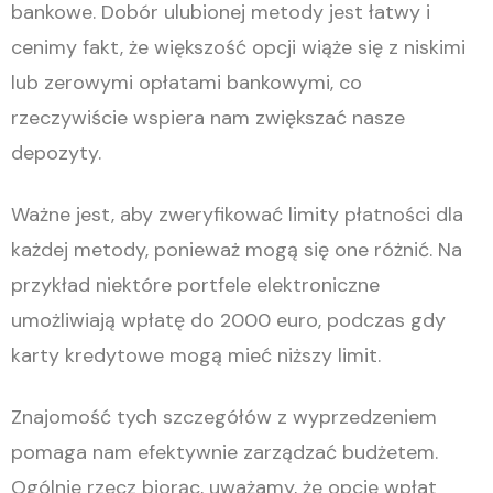
bankowe. Dobór ulubionej metody jest łatwy i
cenimy fakt, że większość opcji wiąże się z niskimi
lub zerowymi opłatami bankowymi, co
rzeczywiście wspiera nam zwiększać nasze
depozyty.
Ważne jest, aby zweryfikować limity płatności dla
każdej metody, ponieważ mogą się one różnić. Na
przykład niektóre portfele elektroniczne
umożliwiają wpłatę do 2000 euro, podczas gdy
karty kredytowe mogą mieć niższy limit.
Znajomość tych szczegółów z wyprzedzeniem
pomaga nam efektywnie zarządzać budżetem.
Ogólnie rzecz biorąc, uważamy, że opcje wpłat