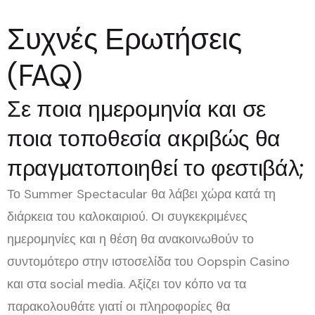
Συχνές Ερωτήσεις
(FAQ)
Σε ποια ημερομηνία και σε
ποια τοποθεσία ακριβώς θα
πραγματοποιηθεί το φεστιβάλ;
Το Summer Spectacular θα λάβει χώρα κατά τη
διάρκεια του καλοκαιριού. Οι συγκεκριμένες
ημερομηνίες και η θέση θα ανακοινωθούν το
συντομότερο στην ιστοσελίδα του Oopspin Casino
και στα social media. Αξίζει τον κόπο να τα
παρακολουθάτε γιατί οι πληροφορίες θα