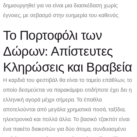
δημιουργηθεί για να είναι μια διασκέδαση χωρίς
έγνοιες, με σεβασμό στην ευημερία του καθενός.
Το Πορτοφόλι των
Δώρων: Απίστευτες
Κληρώσεις και Βραβεία
Η καρδιά του φεστιβάλ θα είναι το ταμείο επάθλων, το
οποίο δεσμεύεται να παρακάμψει οτιδήποτε έχει δει η
ελληνική αγορά μέχρι σήμερα. Τα έπαθλα
αποτελούνται από μεγάλα χρηματικά ποσά, ταξίδια,
ηλεκτρονικά και πολλά άλλα. Το βασικό τζακπότ είναι
ένα πακέτο διακοπών για δύο άτομα, συνδυασμένο