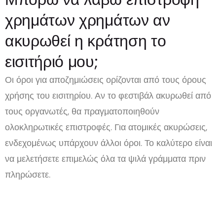
χρημάτων χρημάτων αν
ακυρωθεί η κράτηση το
εισιτήριό μου;
Οι όροι για αποζημιώσεις ορίζονται από τους όρους
χρήσης του εισιτηρίου. Αν το φεστιβάλ ακυρωθεί από
τους οργανωτές, θα πραγματοποιηθούν
ολοκληρωτικές επιστροφές. Για ατομικές ακυρώσεις,
ενδεχομένως υπάρχουν άλλοι όροι. Το καλύτερο είναι
να μελετήσετε επιμελώς όλα τα ψιλά γράμματα πριν
πληρώσετε.