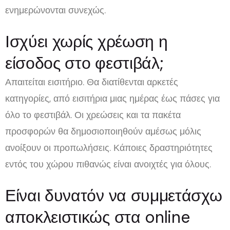
ενημερώνονται συνεχώς.
Ισχύει χωρίς χρέωση η
είσοδος στο φεστιβάλ;
Απαιτείται εισιτήριο. Θα διατίθενται αρκετές
κατηγορίες, από εισιτήρια μιας ημέρας έως πάσες για
όλο το φεστιβάλ. Οι χρεώσεις και τα πακέτα
προσφορών θα δημοσιοποιηθούν αμέσως μόλις
ανοίξουν οι προπωλήσεις. Κάποιες δραστηριότητες
εντός του χώρου πιθανώς είναι ανοιχτές για όλους.
Είναι δυνατόν να συμμετάσχω
αποκλειστικώς στα online