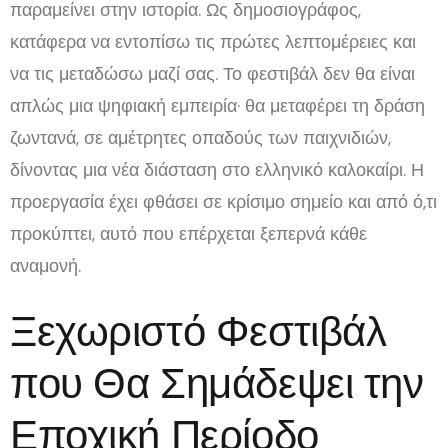
παραμείνει στην ιστορία. Ως δημοσιογράφος,
κατάφερα να εντοπίσω τις πρώτες λεπτομέρειες και
να τις μεταδώσω μαζί σας. Το φεστιβάλ δεν θα είναι
απλώς μια ψηφιακή εμπειρία· θα μεταφέρει τη δράση
ζωντανά, σε αμέτρητες οπαδούς των παιχνιδιών,
δίνοντας μια νέα διάσταση στο ελληνικό καλοκαίρι. Η
προεργασία έχει φθάσει σε κρίσιμο σημείο και από ό,τι
προκύπτει, αυτό που επέρχεται ξεπερνά κάθε
αναμονή.
Ξεχωριστό Φεστιβάλ
που Θα Σημάδεψει την
Εποχική Περίοδο