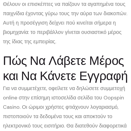
Θέλουν οι επισκέπτες να παίζουν τα αγαπημένα τους
παιχνίδια έχοντας γύρω τους την αύρα των διακοπών.
Αυτή η προσέγγιση δείχνει πού κινείται σήμερα η
βιομηχανία: το περιβάλλον γίνεται ουσιαστικό μέρος
της ίδιας της εμπειρίας.
Πώς Να Λάβετε Μέρος
και Να Κάνετε Εγγραφή
Για να συμμετέχετε, οφείλετε να δηλώσετε συμμετοχή
online στην επίσημη ιστοσελίδα σελίδα του Oopspin
Casino. Οι ώριμοι χρήστες φτιάχνουν λογαριασμό,
πιστοποιούν τα δεδομένα τους και αποκτούν το
ηλεκτρονικό τους εισιτήριο. Θα διατεθούν διαφορετικά