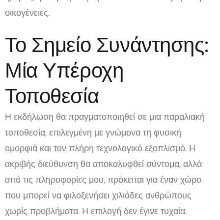
οικογένειες.
Το Σημείο Συνάντησης:
Μία Υπέροχη
Τοποθεσία
Η εκδήλωση θα πραγματοποιηθεί σε μια παραλιακή
τοποθεσία, επιλεγμένη με γνώμονα τη φυσική
ομορφιά και τον πλήρη τεχνολογικό εξοπλισμό. Η
ακριβής διεύθυνση θα αποκαλυφθεί σύντομα, αλλά
από τις πληροφορίες μου, πρόκειται για έναν χώρο
που μπορεί να φιλοξενήσει χιλιάδες ανθρώπους
χωρίς προβλήματα. Η επιλογή δεν έγινε τυχαία.