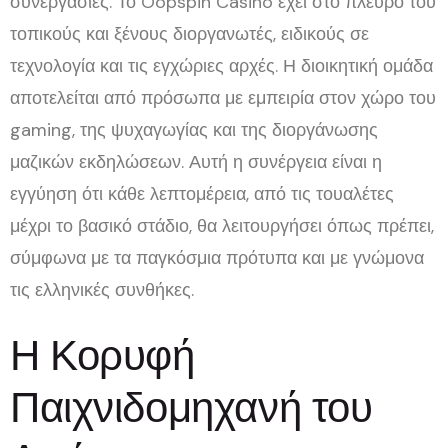
συνεργασίες. Το Oopspin Casino έχει στο πλευρό του
τοπικούς και ξένους διοργανωτές, ειδικούς σε
τεχνολογία και τις εγχώριες αρχές. Η διοικητική ομάδα
αποτελείται από πρόσωπα με εμπειρία στον χώρο του
gaming, της ψυχαγωγίας και της διοργάνωσης
μαζικών εκδηλώσεων. Αυτή η συνέργεια είναι η
εγγύηση ότι κάθε λεπτομέρεια, από τις τουαλέτες
μέχρι το βασικό στάδιο, θα λειτουργήσει όπως πρέπει,
σύμφωνα με τα παγκόσμια πρότυπα και με γνώμονα
τις ελληνικές συνθήκες.
Η Κορυφή
Παιχνιδομηχανή του