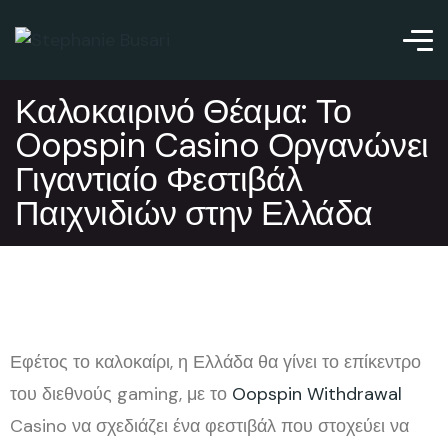
Καλοκαιρινό Θέαμα: Το
Oopspin Casino Οργανώνει
Γιγαντιαίο Φεστιβάλ
Παιχνιδιών στην Ελλάδα
Εφέτος το καλοκαίρι, η Ελλάδα θα γίνει το επίκεντρο
του διεθνούς gaming, με το
Oopspin Withdrawal
Casino να σχεδιάζει ένα φεστιβάλ που στοχεύει να