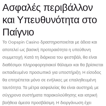
Ασφαλές περιβάλλον
και Υπευθυνότητα στο
Παίγνιο
Το Oopspin Casino δραστηριοποιείται με άδεια και
αποτελεί ως βασική προτεραιότητα η υπεύθυνη
συμμετοχή. Κατά τη διάρκεια του φεστιβάλ, θα είναι
διαθέσιμοι πληροφορησιακοί θάλαμοι και θα βρίσκεται
εκπαιδευμένο προσωπικό για υποστήριξη. Η είσοδος
θα επιτρέπεται μόνο σε ενήλικες με επαληθευμένη
ταυτότητα. Τα μέτρα ασφαλείας θα είναι αυστηρά, με
σύγχρονα συστήματα παρακολούθησης και ιατρική
βοήθεια άμεσα προσβάσιμη. Η διοργάνωση έχει