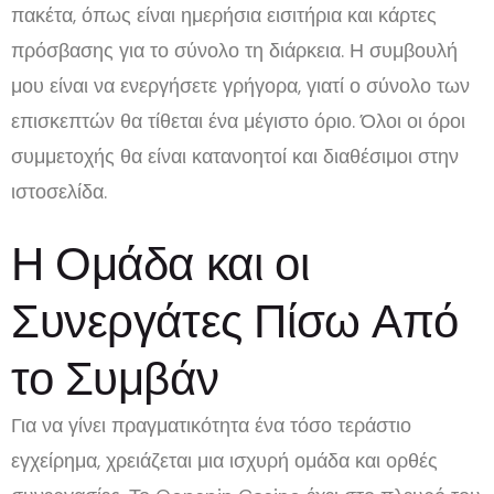
πακέτα, όπως είναι ημερήσια εισιτήρια και κάρτες
πρόσβασης για το σύνολο τη διάρκεια. Η συμβουλή
μου είναι να ενεργήσετε γρήγορα, γιατί ο σύνολο των
επισκεπτών θα τίθεται ένα μέγιστο όριο. Όλοι οι όροι
συμμετοχής θα είναι κατανοητοί και διαθέσιμοι στην
ιστοσελίδα.
Η Ομάδα και οι
Συνεργάτες Πίσω Από
το Συμβάν
Για να γίνει πραγματικότητα ένα τόσο τεράστιο
εγχείρημα, χρειάζεται μια ισχυρή ομάδα και ορθές