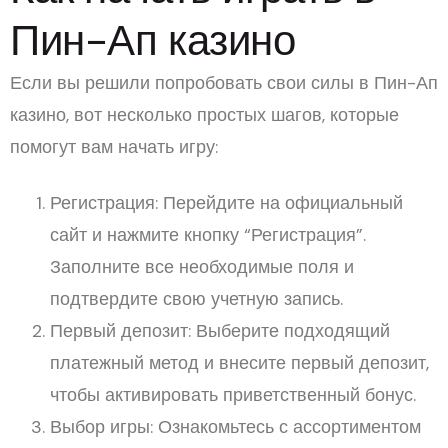
Пин-Ап казино
Если вы решили попробовать свои силы в Пин-Ап
казино, вот несколько простых шагов, которые
помогут вам начать игру:
Регистрация: Перейдите на официальный
сайт и нажмите кнопку “Регистрация”.
Заполните все необходимые поля и
подтвердите свою учетную запись.
Первый депозит: Выберите подходящий
платежный метод и внесите первый депозит,
чтобы активировать приветственный бонус.
Выбор игры: Ознакомьтесь с ассортиментом