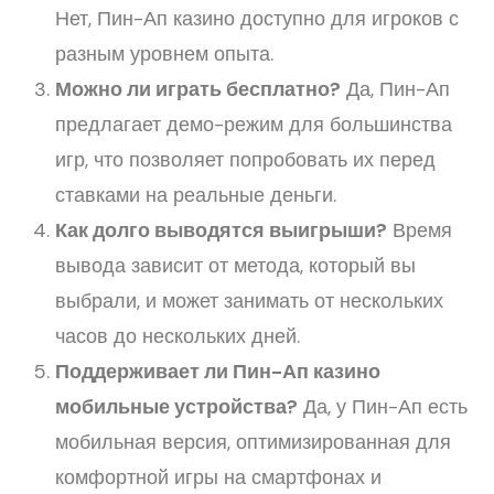
Нет, Пин-Ап казино доступно для игроков с
разным уровнем опыта.
Можно ли играть бесплатно?
Да, Пин-Ап
предлагает демо-режим для большинства
игр, что позволяет попробовать их перед
ставками на реальные деньги.
Как долго выводятся выигрыши?
Время
вывода зависит от метода, который вы
выбрали, и может занимать от нескольких
часов до нескольких дней.
Поддерживает ли Пин-Ап казино
мобильные устройства?
Да, у Пин-Ап есть
мобильная версия, оптимизированная для
комфортной игры на смартфонах и