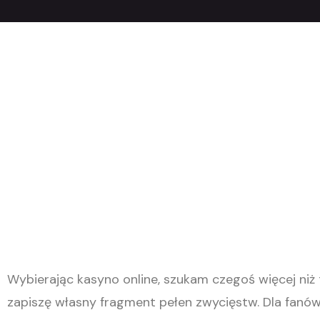
Wybierając kasyno online, szukam czegoś więcej niż t
zapiszę własny fragment pełen zwycięstw. Dla fanów z