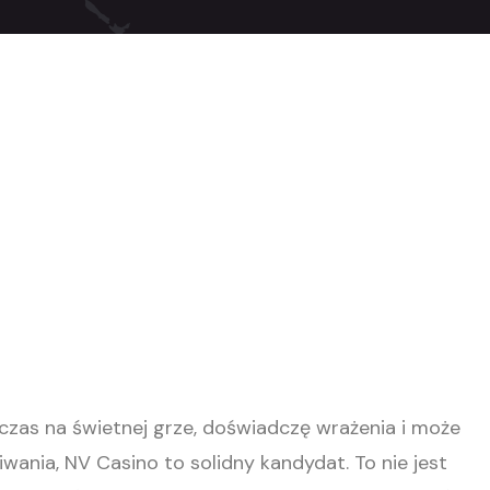
ę czas na świetnej grze, doświadczę wrażenia i może
wania, NV Casino to solidny kandydat. To nie jest