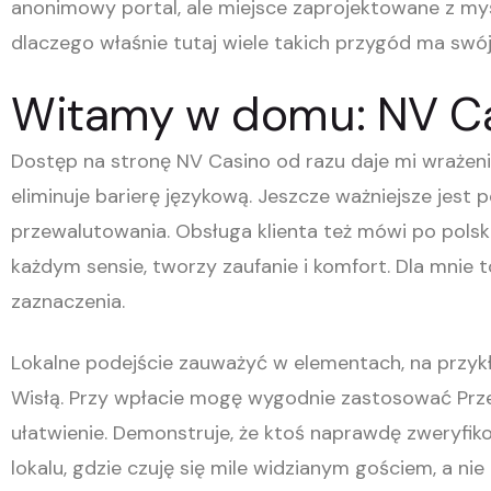
anonimowy portal, ale miejsce zaprojektowane z myślą
dlaczego właśnie tutaj wiele takich przygód ma swó
Witamy w domu: NV Cas
Dostęp na stronę NV Casino od razu daje mi wrażenie,
eliminuje barierę językową. Jeszcze ważniejsze jest
przewalutowania. Obsługa klienta też mówi po polsk
każdym sensie, tworzy zaufanie i komfort. Dla mnie
zaznaczenia.
Lokalne podejście zauważyć w elementach, na przykł
Wisłą. Przy wpłacie mogę wygodnie zastosować Przel
ułatwienie. Demonstruje, że ktoś naprawdę zweryfikow
lokalu, gdzie czuję się mile widzianym gościem, a ni