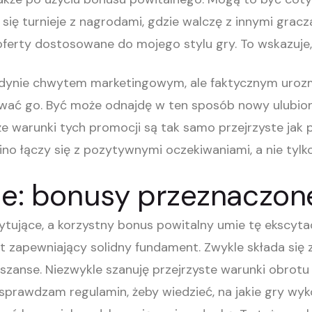
ę turnieje z nagrodami, gdzie walczę z innymi gracza
oferty dostosowane do mojego stylu gry. To wskazuje
 jedynie chwytem marketingowym, ale faktycznym urozm
ać go. Być może odnajdę w ten sposób nowy ulubiony
 że warunki tych promocji są tak samo przejrzyste jak 
no łączy się z pozytywnymi oczekiwaniami, a nie tylko
e: bonusy przeznaczon
tujące, a korzystny bonus powitalny umie tę ekscytac
iet zapewniający solidny fundament. Zwykle składa si
zanse. Niezwykle szanuję przejrzyste warunki obrotu
sprawdzam regulamin, żeby wiedzieć, na jakie gry wyk