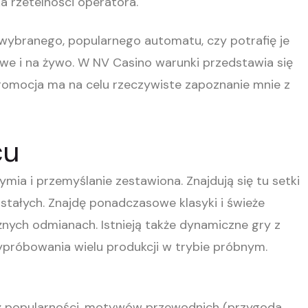
a rzetelności operatora.
wybranego, popularnego automatu, czy potrafię je
owe i na żywo. W NV Casino warunki przedstawia się
promocja ma na celu rzeczywiste zapoznanie mnie z
cu
mia i przemyślanie zestawiona. Znajdują się tu setki
tałych. Znajdę ponadczasowe klasyki i świeże
óżnych odmianach. Istnieją także dynamiczne gry z
ypróbowania wielu produkcji w trybie próbnym.
ż popularności, motywów przewodnich (przygoda,