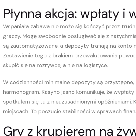
Płynna akcja: wpłaty i
Wspaniała zabawa nie może się kończyć przez trudno
graczy. Mogę swobodnie posługiwać się z natychmias
są zautomatyzowane, a depozyty trafiają na konto n
Zestawienie tego z brakiem przewalutowania powoduj
skupić się na rozrywce, a nie na logistyce.
W codzienności minimalne depozyty są przystępne
harmonogram. Kasyno jasno komunikuje, że wypłaty n
spotkałem się tu z nieuzasadnionymi opóźnieniami. 
miejscach. To poczucie stabilności w sprawach fina
Gry z krupierem na ży