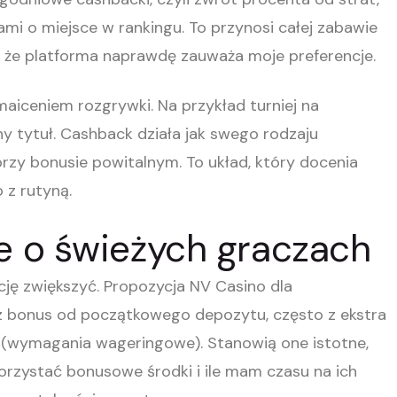
mi o miejsce w rankingu. To przynosi całej zabawie
, że platforma naprawdę zauważa moje preferencje.
aiceniem rozgrywki. Na przykład turniej na
 tytuł. Cashback działa jak swego rodzaju
przy bonusie powitalnym. To układ, który docenia
 z rutyną.
e o świeżych graczach
ję zwiększyć. Propozycja NV Casino dla
ę z bonus od początkowego depozytu, często z ekstra
 (wymagania wageringowe). Stanowią one istotne,
orzystać bonusowe środki i ile mam czasu na ich