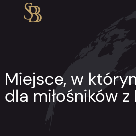
Miejsce, w który
dla miłośników z