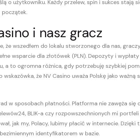
 o użytkowniku. Każdy przelew, spin i sukces stają się
j początek.
ino i nasz gracz
 że wszedłem do lokalu stworzonego dla nas, graczy z 
 pełne wsparcie dla złotówek (PLN). Depozyty i wypłat
u, a to ogromna różnica, gdy potrzebuję szybkiej pom
 to wskazówka, że NV Casino uważa Polskę jako ważną 
ad w sposobach płatności. Platforma nie zawęża się 
ewów24, BLIK-a czy rozpowszechnionych mi portfeli el
ał, jak my, Polacy, lubimy płacić w internecie. Dzięk
e bezimiennym identyfikatorem w bazie.