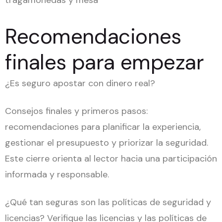
tragamonedas y mesa
Recomendaciones
finales para empezar
¿Es seguro apostar con dinero real?
Consejos finales y primeros pasos:
recomendaciones para planificar la experiencia,
gestionar el presupuesto y priorizar la seguridad.
Este cierre orienta al lector hacia una participación
informada y responsable.
¿Qué tan seguras son las políticas de seguridad y
licencias? Verifique las licencias y las políticas de