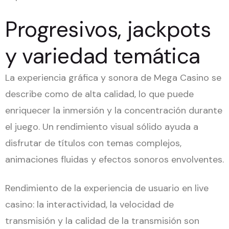
Progresivos, jackpots
y variedad temática
La experiencia gráfica y sonora de Mega Casino se
describe como de alta calidad, lo que puede
enriquecer la inmersión y la concentración durante
el juego. Un rendimiento visual sólido ayuda a
disfrutar de títulos con temas complejos,
animaciones fluidas y efectos sonoros envolventes.
Rendimiento de la experiencia de usuario en live
casino: la interactividad, la velocidad de
transmisión y la calidad de la transmisión son