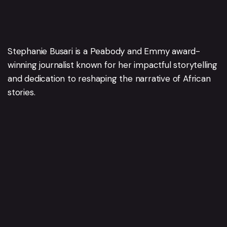
Stephanie Busari is a Peabody and Emmy award-
winning journalist known for her impactful storytelling
and dedication to reshaping the narrative of African
stories.