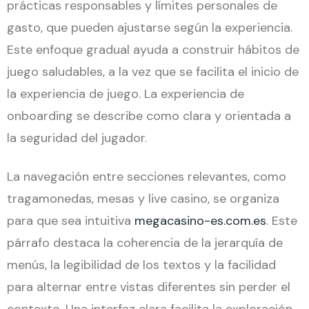
prácticas responsables y límites personales de
gasto, que pueden ajustarse según la experiencia.
Este enfoque gradual ayuda a construir hábitos de
juego saludables, a la vez que se facilita el inicio de
la experiencia de juego. La experiencia de
onboarding se describe como clara y orientada a
la seguridad del jugador.
La navegación entre secciones relevantes, como
tragamonedas, mesas y live casino, se organiza
para que sea intuitiva
megacasino-es.com.es
. Este
párrafo destaca la coherencia de la jerarquía de
menús, la legibilidad de los textos y la facilidad
para alternar entre vistas diferentes sin perder el