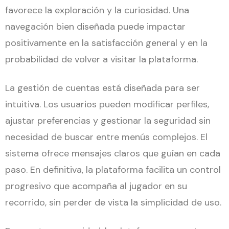
favorece la exploración y la curiosidad. Una
navegación bien diseñada puede impactar
positivamente en la satisfacción general y en la
probabilidad de volver a visitar la plataforma.
La gestión de cuentas está diseñada para ser
intuitiva. Los usuarios pueden modificar perfiles,
ajustar preferencias y gestionar la seguridad sin
necesidad de buscar entre menús complejos. El
sistema ofrece mensajes claros que guían en cada
paso. En definitiva, la plataforma facilita un control
progresivo que acompaña al jugador en su
recorrido, sin perder de vista la simplicidad de uso.