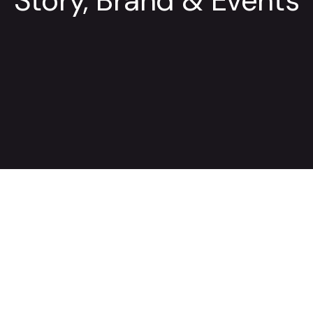
Story, Brand & Events