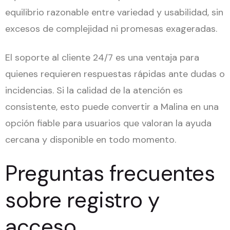
equilibrio razonable entre variedad y usabilidad, sin
excesos de complejidad ni promesas exageradas.
El soporte al cliente 24/7 es una ventaja para
quienes requieren respuestas rápidas ante dudas o
incidencias. Si la calidad de la atención es
consistente, esto puede convertir a Malina en una
opción fiable para usuarios que valoran la ayuda
cercana y disponible en todo momento.
Preguntas frecuentes
sobre registro y
acceso