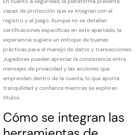
En cuanto a seguridad, la plataforma presenta
capas de protección que se integran con el
registro y el juego. Aunque no se detallan
certificaciones específicas en este apartado, la
experiencia sugiere un enfoque de buenas
prácticas para el manejo de datos y transacciones.
Jugadores pueden apreciar la consistencia entre
mensajes de privacidad y las acciones que
emprenden dentro de la cuenta, lo que aporta
tranquilidad y confianza mientras se exploran
títulos.
Cómo se integran las
herramientas de