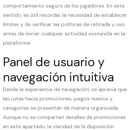
comportamiento seguro de los jugadores. En este
sentido, es útil recordar la necesidad de establecer
límites y de verificar las políticas de retirada y uso
antes de iniciar cualquier actividad sostenida en la
plataforma.
Panel de usuario y
navegación intuitiva
Desde la experiencia de navegación, se aprecia que
las rutas hacia promociones, juegos nuevos y
categorías se presentan de manera organizada.
Aunque no se comparten detalles de promociones
en este apartado, la claridad de la disposición