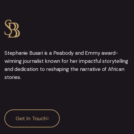
Stephanie Busari is a Peabody and Emmy award-
winning journalist known for her impactful storytelling
and dedication to reshaping the narrative of African
stories.
Get In Touch