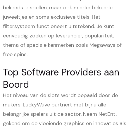
bekendste spellen, maar ook minder bekende
juweeltjes en soms exclusieve titels. Het
filtersysteem functioneert uitstekend. Je kunt
eenvoudig zoeken op leverancier, populariteit,
thema of speciale kenmerken zoals Megaways of
free spins.
Top Software Providers aan
Boord
Het niveau van de slots wordt bepaald door de
makers. LuckyWave partnert met bijna alle
belangrijke spelers uit de sector. Neem NetEnt,
gekend om de vloeiende graphics en innovaties als