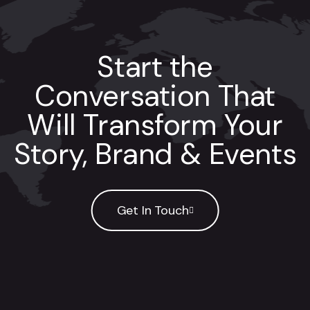
Start the
Conversation That
Will Transform Your
Story, Brand & Events
Get In Touch