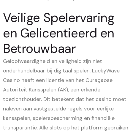
Veilige Spelervaring
en Gelicentieerd en
Betrouwbaar
Geloofwaardigheid en veiligheid zijn niet
onderhandelbaar bij digitaal spelen. LuckyWave
Casino heeft een licentie van het Curaçaose
Autoriteit Kansspelen (AK), een erkende
toezichthouder. Dit betekent dat het casino moet
naleven aan vastgestelde regels voor eerlijke
kansspelen, spelersbescherming en financiële
transparantie. Alle slots op het platform gebruiken