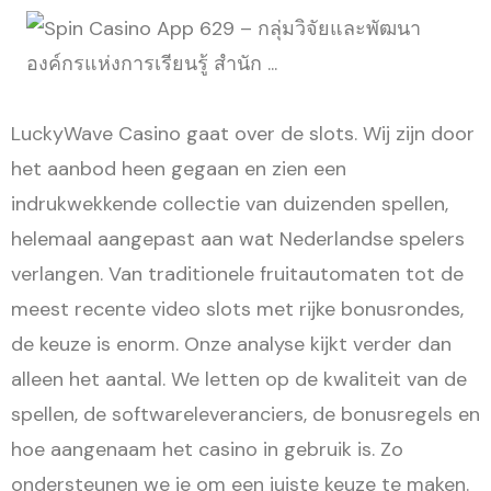
LuckyWave Casino gaat over de slots. Wij zijn door
het aanbod heen gegaan en zien een
indrukwekkende collectie van duizenden spellen,
helemaal aangepast aan wat Nederlandse spelers
verlangen. Van traditionele fruitautomaten tot de
meest recente video slots met rijke bonusrondes,
de keuze is enorm. Onze analyse kijkt verder dan
alleen het aantal. We letten op de kwaliteit van de
spellen, de softwareleveranciers, de bonusregels en
hoe aangenaam het casino in gebruik is. Zo
ondersteunen we je om een juiste keuze te maken.