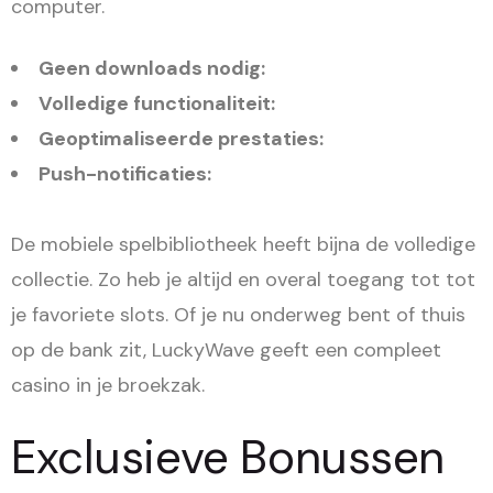
computer.
Geen downloads nodig:
Volledige functionaliteit:
Geoptimaliseerde prestaties:
Push-notificaties:
De mobiele spelbibliotheek heeft bijna de volledige
collectie. Zo heb je altijd en overal toegang tot tot
je favoriete slots. Of je nu onderweg bent of thuis
op de bank zit, LuckyWave geeft een compleet
casino in je broekzak.
Exclusieve Bonussen