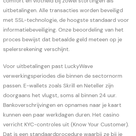
comfort en vlotheid bij zowel stortingen als
uitbetalingen. Alle transacties worden beveiligd
met SSL-technologie, de hoogste standaard voor
informatiebeveiliging. Onze beoordeling van het
proces bewijst dat betaalde geld meteen op je
spelersrekening verschijnt.
Voor uitbetalingen past LuckyWave
verwerkingsperiodes die binnen de sectornorm
passen. E-wallets zoals Skrill en Neteller zijn
doorgaans het vlugst, soms al binnen 24 uur.
Bankoverschrijvingen en opnames naar je kaart
kunnen een paar werkdagen duren. Het casino
verricht KYC-controles uit (Know Your Customer).
Dat is een standaardprocedure waarbij ze bij je