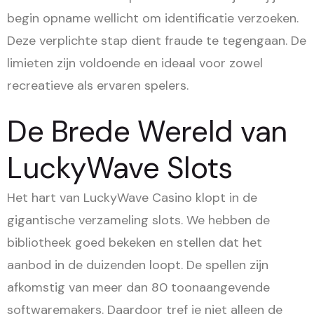
begin opname wellicht om identificatie verzoeken.
Deze verplichte stap dient fraude te tegengaan. De
limieten zijn voldoende en ideaal voor zowel
recreatieve als ervaren spelers.
De Brede Wereld van
LuckyWave Slots
Het hart van LuckyWave Casino klopt in de
gigantische verzameling slots. We hebben de
bibliotheek goed bekeken en stellen dat het
aanbod in de duizenden loopt. De spellen zijn
afkomstig van meer dan 80 toonaangevende
softwaremakers. Daardoor tref je niet alleen de