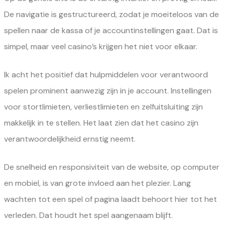
De navigatie is gestructureerd, zodat je moeiteloos van de
spellen naar de kassa of je accountinstellingen gaat. Dat is
simpel, maar veel casino’s krijgen het niet voor elkaar.
Ik acht het positief dat hulpmiddelen voor verantwoord
spelen prominent aanwezig zijn in je account. Instellingen
voor stortlimieten, verliestlimieten en zelfuitsluiting zijn
makkelijk in te stellen. Het laat zien dat het casino zijn
verantwoordelijkheid ernstig neemt.
De snelheid en responsiviteit van de website, op computer
en mobiel, is van grote invloed aan het plezier. Lang
wachten tot een spel of pagina laadt behoort hier tot het
verleden. Dat houdt het spel aangenaam blijft.