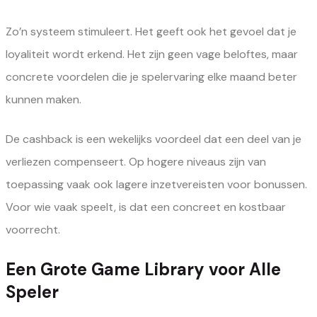
Zo’n systeem stimuleert. Het geeft ook het gevoel dat je
loyaliteit wordt erkend. Het zijn geen vage beloftes, maar
concrete voordelen die je spelervaring elke maand beter
kunnen maken.
De cashback is een wekelijks voordeel dat een deel van je
verliezen compenseert. Op hogere niveaus zijn van
toepassing vaak ook lagere inzetvereisten voor bonussen.
Voor wie vaak speelt, is dat een concreet en kostbaar
voorrecht.
Een Grote Game Library voor Alle
Speler