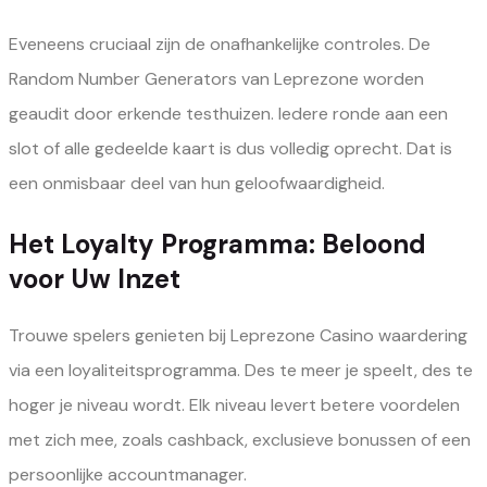
Eveneens cruciaal zijn de onafhankelijke controles. De
Random Number Generators van Leprezone worden
geaudit door erkende testhuizen. Iedere ronde aan een
slot of alle gedeelde kaart is dus volledig oprecht. Dat is
een onmisbaar deel van hun geloofwaardigheid.
Het Loyalty Programma: Beloond
voor Uw Inzet
Trouwe spelers genieten bij Leprezone Casino waardering
via een loyaliteitsprogramma. Des te meer je speelt, des te
hoger je niveau wordt. Elk niveau levert betere voordelen
met zich mee, zoals cashback, exclusieve bonussen of een
persoonlijke accountmanager.