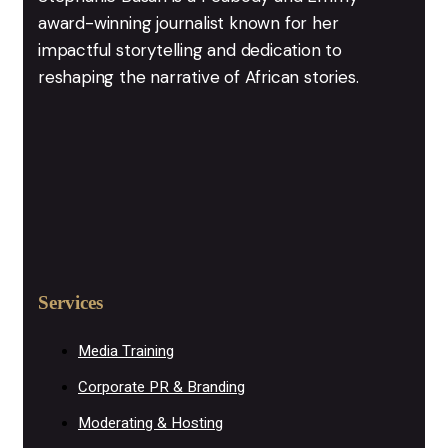
award-winning journalist known for her
impactful storytelling and dedication to
reshaping the narrative of African stories.
Services
Media Training
Corporate PR & Branding
Moderating & Hosting