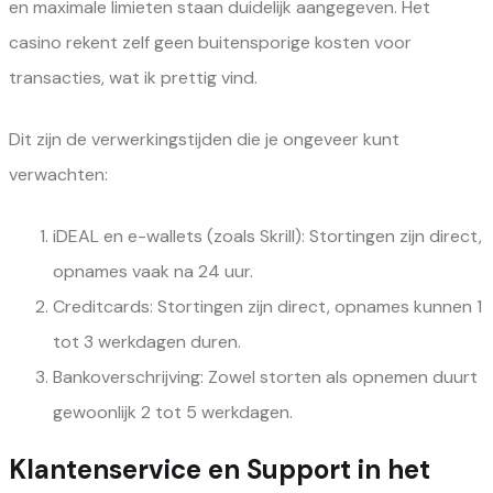
en maximale limieten staan duidelijk aangegeven. Het
casino rekent zelf geen buitensporige kosten voor
transacties, wat ik prettig vind.
Dit zijn de verwerkingstijden die je ongeveer kunt
verwachten:
iDEAL en e-wallets (zoals Skrill): Stortingen zijn direct,
opnames vaak na 24 uur.
Creditcards: Stortingen zijn direct, opnames kunnen 1
tot 3 werkdagen duren.
Bankoverschrijving: Zowel storten als opnemen duurt
gewoonlijk 2 tot 5 werkdagen.
Klantenservice en Support in het