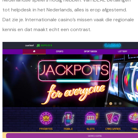
tot helpdesk in het Nederlands, alles is erop afgestemd.
Dat zie je. Internationale casino’s missen vaak die regionale
kennis en dat maakt echt een contrast.