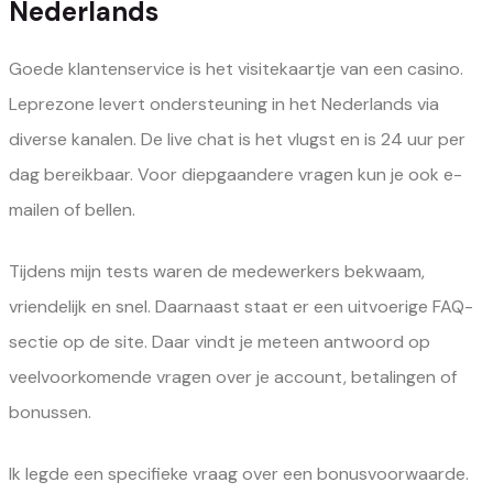
Nederlands
Goede klantenservice is het visitekaartje van een casino.
Leprezone levert ondersteuning in het Nederlands via
diverse kanalen. De live chat is het vlugst en is 24 uur per
dag bereikbaar. Voor diepgaandere vragen kun je ook e-
mailen of bellen.
Tijdens mijn tests waren de medewerkers bekwaam,
vriendelijk en snel. Daarnaast staat er een uitvoerige FAQ-
sectie op de site. Daar vindt je meteen antwoord op
veelvoorkomende vragen over je account, betalingen of
bonussen.
Ik legde een specifieke vraag over een bonusvoorwaarde.