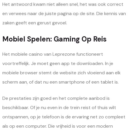
Het antwoord kwam niet alleen snel, het was ook correct
en verwees naar de juiste pagina op de site. Die kennis van
zaken geeft een gerust gevoel.
Mobiel Spelen: Gaming Op Reis
Het mobiele casino van Leprezone functioneert
voortreffelijk. Je moet geen app te downloaden. In je
mobiele browser stemt de website zich vloeiend aan elk
scherm aan, of dat nu een smartphone of een tablet is.
De prestaties zijn goed en het complete aanbod is
beschikbaar. Of je nu even in de trein reist of thuis wilt
ontspannen, op je telefoon is de ervaring net zo compleet
als op een computer. Die vrijheid is voor een modern