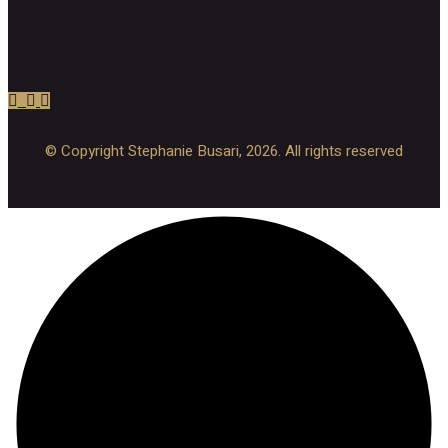
© Copyright Stephanie Busari, 2026. All rights reserved