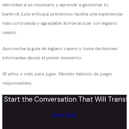
identidad si es necesario y aprende a gestionar tu
bankroll. Este enfoque preventivo facilita una experiencia
más controlada y agradable al interactuar con legiano
casino.
Aprovecha la guía de legiano casino y toma decisiones
informadas desde el primer momento.
18 años o más para jugar. Mantén hábitos de juego
responsables.
Start the Conversation That Will Trans
Get In Touch