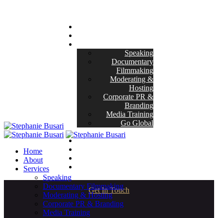
Home
About
Services
Speaking
Documentary
Filmmaking
Moderating &
Hosting
Corporate PR &
Branding
Media Training
Go Global
Masterclasses
Projects
Her Story
Home
Blog
About
Contact
Services
Speaking
Documentary Filmmaking
Get In Touch
Moderating & Hosting
Corporate PR & Branding
Media Training