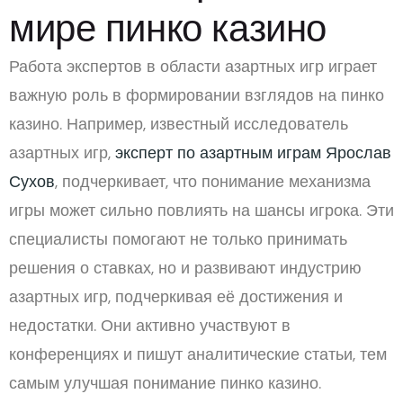
мире пинко казино
Работа экспертов в области азартных игр играет
важную роль в формировании взглядов на пинко
казино. Например, известный исследователь
азартных игр,
эксперт по азартным играм Ярослав
Сухов
, подчеркивает, что понимание механизма
игры может сильно повлиять на шансы игрока. Эти
специалисты помогают не только принимать
решения о ставках, но и развивают индустрию
азартных игр, подчеркивая её достижения и
недостатки. Они активно участвуют в
конференциях и пишут аналитические статьи, тем
самым улучшая понимание пинко казино.