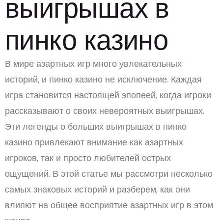
выигрышах в
пинко казино
В мире азартных игр много увлекательных
историй, и пинко казино не исключение. Каждая
игра становится настоящей эпопеей, когда игроки
рассказывают о своих невероятных выигрышах.
Эти легенды о больших выигрышах в пинко
казино привлекают внимание как азартных
игроков, так и просто любителей острых
ощущений. В этой статье мы рассмотри несколько
самых знаковых историй и разберем, как они
влияют на общее восприятие азартных игр в этом