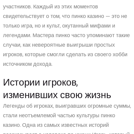
участников. Каждый из этих моментов
свидетельствует о том, что пинко казино — это не
только игра, но и культ, окутанный мифами и
легендами. Мастера пинко часто упоминают такие
случаи, как невероятные выигрыши простых
игроков, которые смогли сделать из своего хобби
источником дохода.
Истории игроков,
изменивших свою жизнь
Легенды об игроках, выигравших огромные суммы,
стали неотъемлемой частью культуры пинко
казино. Одна из самых известных историй