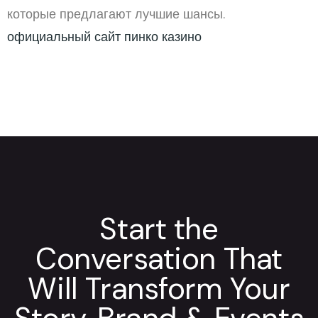
которые предлагают лучшие шансы.
официальный сайт пинко казино
Start the
Conversation That
Will Transform Your