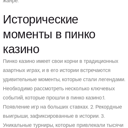
жанре.
Исторические
моменты в пинко
казино
Пинко казино имеет свои корни в традиционных
азартных играх, и в его истории встречаются
удивительные моменты, которые стали легендами.
Необходимо рассмотреть несколько ключевых
событий, которые прошли в пинко казино:1.
Появление игр на больших ставках. 2. Рекордные
выигрыши, зафиксированные в истории. 3.
Уникальные турниры, которые привлекали тысячи