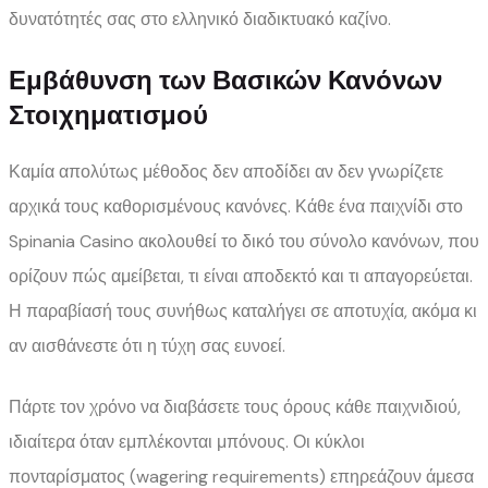
δυνατότητές σας στο ελληνικό διαδικτυακό καζίνο.
Εμβάθυνση των Βασικών Κανόνων
Στοιχηματισμού
Καμία απολύτως μέθοδος δεν αποδίδει αν δεν γνωρίζετε
αρχικά τους καθορισμένους κανόνες. Κάθε ένα παιχνίδι στο
Spinania Casino ακολουθεί το δικό του σύνολο κανόνων, που
ορίζουν πώς αμείβεται, τι είναι αποδεκτό και τι απαγορεύεται.
Η παραβίασή τους συνήθως καταλήγει σε αποτυχία, ακόμα κι
αν αισθάνεστε ότι η τύχη σας ευνοεί.
Πάρτε τον χρόνο να διαβάσετε τους όρους κάθε παιχνιδιού,
ιδιαίτερα όταν εμπλέκονται μπόνους. Οι κύκλοι
πονταρίσματος (wagering requirements) επηρεάζουν άμεσα