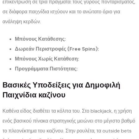
επικέντρωση σε τρία πράγματα: τους γύρους πονταρίσματος,
σε διάφορα παιχνίδια ισχύουν και το ανώτατο όριο για
ανάληψη κερδών.
Μπόνους Κατάθεσης:
Δωρεάν Περιστροφές (Free Spins):
Μπόνους Χωρίς Κατάθεση:
Προγράμματα Πιστότητας:
Βασικές Υποδείξεις για Δημοφιλή
Παιχνίδια καζίνου
Καθένα είδος διαθέτει τα κόλπα του. Στο blackjack, η χρήση
ενός βασικού πίνακα στρατηγικής μειώνει στο μέγιστο βαθμό
το πλεονέκτημα του καζίνου. Στην ρουλέτα, τα outside bets