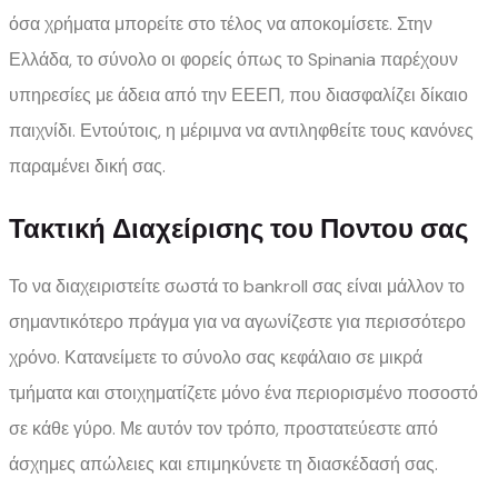
όσα χρήματα μπορείτε στο τέλος να αποκομίσετε. Στην
Ελλάδα, το σύνολο οι φορείς όπως το Spinania παρέχουν
υπηρεσίες με άδεια από την ΕΕΕΠ, που διασφαλίζει δίκαιο
παιχνίδι. Εντούτοις, η μέριμνα να αντιληφθείτε τους κανόνες
παραμένει δική σας.
Τακτική Διαχείρισης του Ποντου σας
Το να διαχειριστείτε σωστά το bankroll σας είναι μάλλον το
σημαντικότερο πράγμα για να αγωνίζεστε για περισσότερο
χρόνο. Κατανείμετε το σύνολο σας κεφάλαιο σε μικρά
τμήματα και στοιχηματίζετε μόνο ένα περιορισμένο ποσοστό
σε κάθε γύρο. Με αυτόν τον τρόπο, προστατεύεστε από
άσχημες απώλειες και επιμηκύνετε τη διασκέδασή σας.