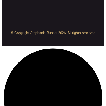
© Copyright Stephanie Busari, 2026. All rights reserved