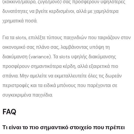
(κόκκινο/μαύρο, ζυγό/μονό) σας προσφέρουν υψηλότερες
δυνατότητες να βγείτε κερδισμένοι, αλλά με χαμηλότερα
χρηματικά ποσά.
Για τα slots, επιλέξτε τύπους παιχνιδιών που ταιριάζουν στον
οικονομικό σας πλάνο σας, λαμβάνοντας υπόψη τη
διακύμανση (variance). Τα slots υψηλής διακύμανσης
προσφέρουν σημαντικότερα κέρδη, αλλά εξαιρετικά πιο
σπάνια. Μην αμελείτε να εκμεταλλευτείτε όλες τις δωρεάν
περιστροφές και τα ειδικά μπόνους που παρέχονται σε
συγκεκριμένα παιχνίδια.
FAQ
Τι είναι το πιο σημαντικό στοιχείο που πρέπει