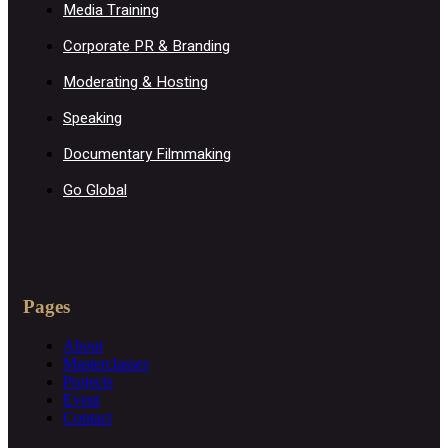
Media Training
Corporate PR & Branding
Moderating & Hosting
Speaking
Documentary Filmmaking
Go Global
Pages
About
Masterclasses
Projects
Event
Contact