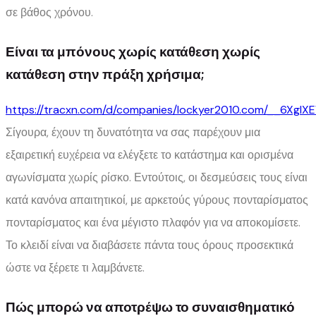
σε βάθος χρόνου.
Είναι τα μπόνους χωρίς κατάθεση χωρίς
κατάθεση στην πράξη χρήσιμα;
https://tracxn.com/d/companies/lockyer2010.com/__6X
Σίγουρα, έχουν τη δυνατότητα να σας παρέχουν μια
εξαιρετική ευχέρεια να ελέγξετε το κατάστημα και ορισμένα
αγωνίσματα χωρίς ρίσκο. Εντούτοις, οι δεσμεύσεις τους είναι
κατά κανόνα απαιτητικοί, με αρκετούς γύρους πονταρίσματος
πονταρίσματος και ένα μέγιστο πλαφόν για να αποκομίσετε.
Το κλειδί είναι να διαβάσετε πάντα τους όρους προσεκτικά
ώστε να ξέρετε τι λαμβάνετε.
Πώς μπορώ να αποτρέψω το συναισθηματικό