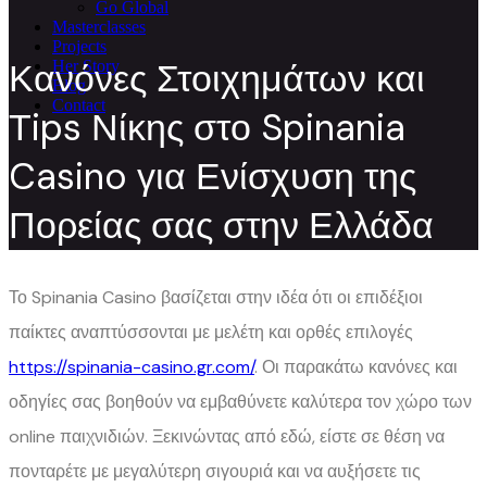
Go Global
Masterclasses
Projects
Κανόνες Στοιχημάτων και
Her Story
Blog
Contact
Τips Νίκης στο Spinania
Casino για Ενίσχυση της
Πορείας σας στην Ελλάδα
Το Spinania Casino βασίζεται στην ιδέα ότι οι επιδέξιοι
παίκτες αναπτύσσονται με μελέτη και ορθές επιλογές
https://spinania-casino.gr.com/
. Οι παρακάτω κανόνες και
οδηγίες σας βοηθούν να εμβαθύνετε καλύτερα τον χώρο των
online παιχνιδιών. Ξεκινώντας από εδώ, είστε σε θέση να
πονταρέτε με μεγαλύτερη σιγουριά και να αυξήσετε τις