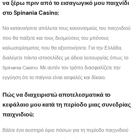
να ξέρω πριν από το εισαγωγικό μου παιχνίδι
στο Spinania Casino;
Να κατανοήσετε απόλυτα τους κανονισμούς του παιχνιδιού
που θα παίξετε και τους δεσμεύσεις του μπόνους
καλωσορίσματος που θα αξιοποιήσετε. Για την Ελλάδα,
διαλέγετε πάντα ιστοσελίδες με άδεια λειτουργίας όπως το
Spinania Casino. Με αυτόν τον τρόπο διασφαλίζετε την
εγγύηση ότι το παίγνιο είναι ασφαλές και δίκαιο.
Πώς να διαχειριστώ αποτελεσματικά το
κεφάλαιο μου κατά τη περίοδο μιας συνεδρίας
παιχνιδιού;
Βάλτε ένα αυστηρό όριο πόσων για τη περίοδο παιχνιδιού