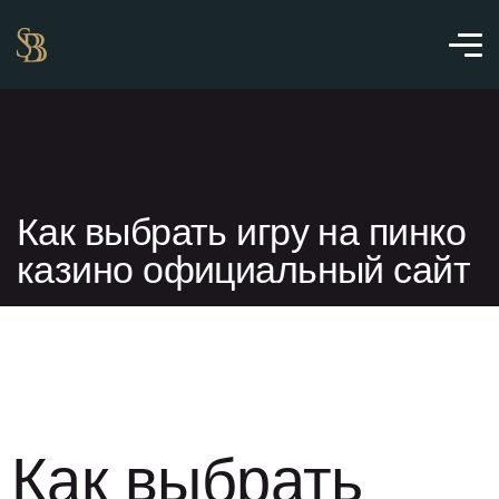
Как выбрать игру на пинко
казино официальный сайт
Как выбрать