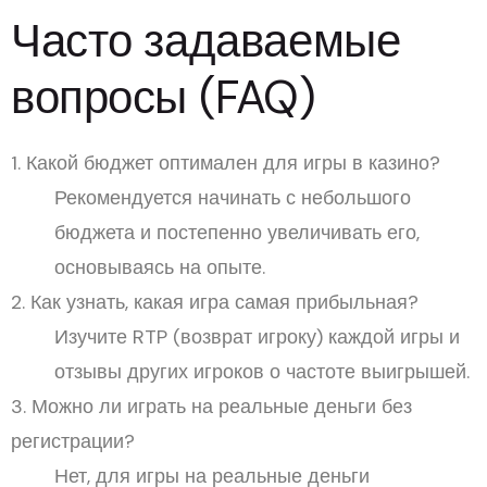
Часто задаваемые
вопросы (FAQ)
1. Какой бюджет оптимален для игры в казино?
Рекомендуется начинать с небольшого
бюджета и постепенно увеличивать его,
основываясь на опыте.
2. Как узнать, какая игра самая прибыльная?
Изучите RTP (возврат игроку) каждой игры и
отзывы других игроков о частоте выигрышей.
3. Можно ли играть на реальные деньги без
регистрации?
Нет, для игры на реальные деньги