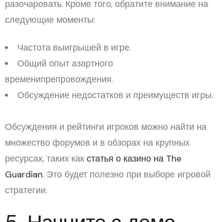
разочаровать. Кроме того, обратите внимание на
следующие моменты:
Частота выигрышей в игре.
Общий опыт азартного
временипрепровождения.
Обсуждение недостатков и преимуществ игры.
Обсуждения и рейтинги игроков можно найти на
множество форумов и в обзорах на крупных
ресурсах, таких как
статья о казино на The
Guardian
. Это будет полезно при выборе игровой
стратегии.