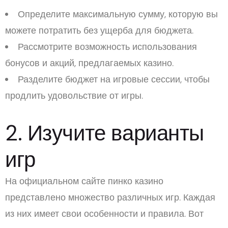
Определите максимальную сумму, которую вы
можете потратить без ущерба для бюджета.
Рассмотрите возможность использования
бонусов и акций, предлагаемых казино.
Разделите бюджет на игровые сессии, чтобы
продлить удовольствие от игры.
2. Изучите варианты
игр
На официальном сайте пинко казино
представлено множество различных игр. Каждая
из них имеет свои особенности и правила. Вот