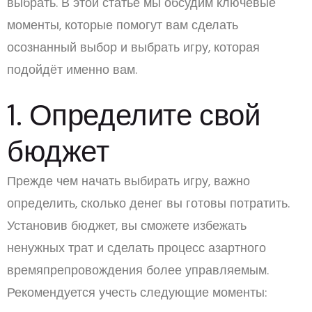
выбрать. В этой статье мы обсудим ключевые
моменты, которые помогут вам сделать
осознанный выбор и выбрать игру, которая
подойдёт именно вам.
1. Определите свой
бюджет
Прежде чем начать выбирать игру, важно
определить, сколько денег вы готовы потратить.
Установив бюджет, вы сможете избежать
ненужных трат и сделать процесс азартного
времяпрепровождения более управляемым.
Рекомендуется учесть следующие моменты: