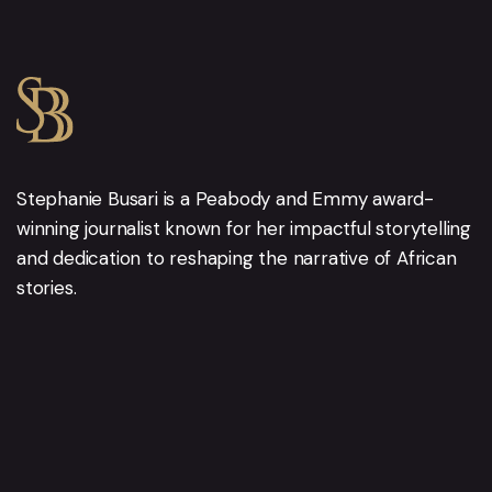
Stephanie Busari is a Peabody and Emmy award-
winning journalist known for her impactful storytelling
and dedication to reshaping the narrative of African
stories.