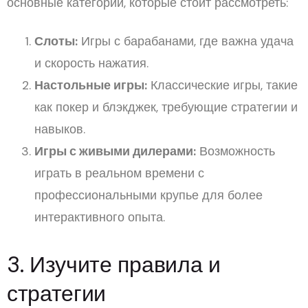
основные категории, которые стоит рассмотреть:
Слоты:
Игры с барабанами, где важна удача
и скорость нажатия.
Настольные игры:
Классические игры, такие
как покер и блэкджек, требующие стратегии и
навыков.
Игры с живыми дилерами:
Возможность
играть в реальном времени с
профессиональными крупье для более
интерактивного опыта.
3. Изучите правила и
стратегии