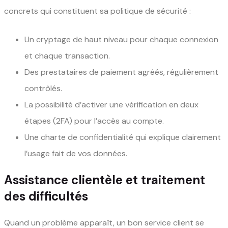
concrets qui constituent sa politique de sécurité :
Un cryptage de haut niveau pour chaque connexion
et chaque transaction.
Des prestataires de paiement agréés, régulièrement
contrôlés.
La possibilité d’activer une vérification en deux
étapes (2FA) pour l’accès au compte.
Une charte de confidentialité qui explique clairement
l’usage fait de vos données.
Assistance clientèle et traitement
des difficultés
Quand un problème apparaît, un bon service client se