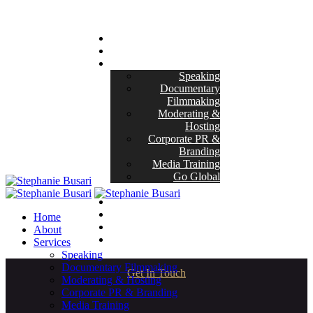
Home
About
Services
Speaking
Documentary
Filmmaking
Moderating &
Hosting
Corporate PR &
Branding
Media Training
Go Global
Masterclasses
Projects
Her Story
Home
Blog
About
Contact
Services
Speaking
Documentary Filmmaking
Get In Touch
Moderating & Hosting
Corporate PR & Branding
Media Training