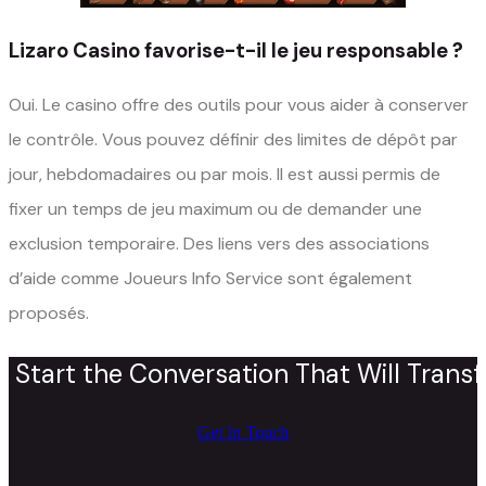
Lizaro Casino favorise-t-il le jeu responsable ?
Oui. Le casino offre des outils pour vous aider à conserver
le contrôle. Vous pouvez définir des limites de dépôt par
jour, hebdomadaires ou par mois. Il est aussi permis de
fixer un temps de jeu maximum ou de demander une
exclusion temporaire. Des liens vers des associations
d’aide comme Joueurs Info Service sont également
proposés.
Start the Conversation That Will Trans
Get In Touch