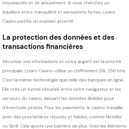
nouveautés et de amusement. Si vous cherchez un
équilibre entre tranquillité et sensations fortes, Lizaro
Casino justifie un examen attentif.
La protection des données et des
transactions financières
Sécuriser vos informations et votre argent est la priorité
principale. Lizaro Casino utilise un chiffrement SSL 256 bits.
C’est la même technologie que celle des banques en ligne.
Elle crée un tunnel sécurisé entre votre navigateur et les
serveurs du casino, laissant les données illisibles pour
d’éventuels pirates. Pour les paiements, le casino travaille
avec des prestataires réputés et fiables, comme Neteller
ou Skrill. Cela ajoute une barrière de plus. Voici les éléments