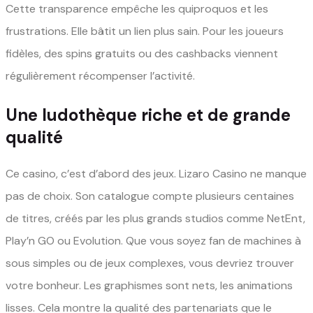
Cette transparence empêche les quiproquos et les
frustrations. Elle bâtit un lien plus sain. Pour les joueurs
fidèles, des spins gratuits ou des cashbacks viennent
régulièrement récompenser l’activité.
Une ludothèque riche et de grande
qualité
Ce casino, c’est d’abord des jeux. Lizaro Casino ne manque
pas de choix. Son catalogue compte plusieurs centaines
de titres, créés par les plus grands studios comme NetEnt,
Play’n GO ou Evolution. Que vous soyez fan de machines à
sous simples ou de jeux complexes, vous devriez trouver
votre bonheur. Les graphismes sont nets, les animations
lisses. Cela montre la qualité des partenariats que le