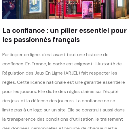
La confiance : un pilier essentiel pour
les passionnés français
Participer en ligne, c’est avant tout une histoire de
confiance. En France, le cadre est exigeant : l’Autorité de
Régulation des Jeux En Ligne (ARJEL) fait respecter les
règles. Cette licence nationale est une garantie essentielle
pour les joueurs. Elle dicte des règles claires sur l’équité
des jeux et la défense des joueurs. La confiance ne se
limite pas à un logo sur un site. Elle se construit aussi dans
la transparence des conditions d’utilisation, le traitement
des données personnelles et l’équité de chaque partie.