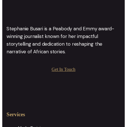
Stephanie Busari is a Peabody and Emmy award-
winning journalist known for her impactful
storytelling and dedication to reshaping the
narrative of African stories.
Get In Touch
Services