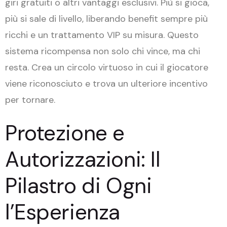
giri gratuiti o altri vantaggi esclusivi. Più si gioca,
più si sale di livello, liberando benefit sempre più
ricchi e un trattamento VIP su misura. Questo
sistema ricompensa non solo chi vince, ma chi
resta. Crea un circolo virtuoso in cui il giocatore
viene riconosciuto e trova un ulteriore incentivo
per tornare.
Protezione e
Autorizzazioni: Il
Pilastro di Ogni
l’Esperienza