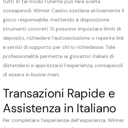
tutti. In tal modo l’utente può fare scelte
consapevoli. Winner Casino sostiene attivamente il
gioco responsabile, mettendo a disposizione
strumenti concreti. Si possono impostare limiti di
deposito, richiedere l’autoesclusione o reperire link
a servizi di supporto per chi lo richiedesse. Tale
professionalità permette ai giocatori italiani di
distendersi e apprezzarsi l’esperienza, consapevoli
di essere in buone mani.
Transazioni Rapide e
Assistenza in Italiano
Per completare l’esperienza dell’esperienza, Winner