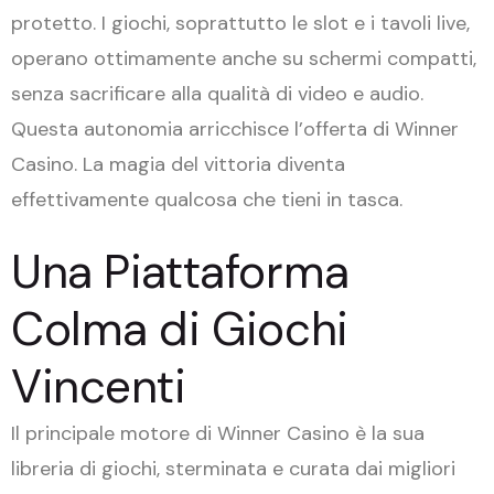
protetto. I giochi, soprattutto le slot e i tavoli live,
operano ottimamente anche su schermi compatti,
senza sacrificare alla qualità di video e audio.
Questa autonomia arricchisce l’offerta di Winner
Casino. La magia del vittoria diventa
effettivamente qualcosa che tieni in tasca.
Una Piattaforma
Colma di Giochi
Vincenti
Il principale motore di Winner Casino è la sua
libreria di giochi, sterminata e curata dai migliori