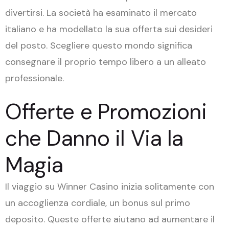
divertirsi. La società ha esaminato il mercato
italiano e ha modellato la sua offerta sui desideri
del posto. Scegliere questo mondo significa
consegnare il proprio tempo libero a un alleato
professionale.
Offerte e Promozioni
che Danno il Via la
Magia
Il viaggio su Winner Casino inizia solitamente con
un accoglienza cordiale, un bonus sul primo
deposito. Queste offerte aiutano ad aumentare il