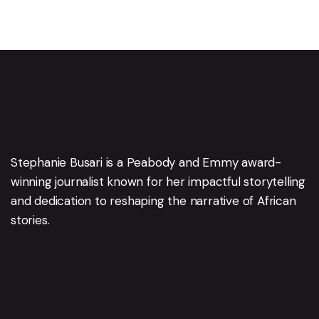
Stephanie Busari is a Peabody and Emmy award-
winning journalist known for her impactful storytelling
and dedication to reshaping the narrative of African
stories.