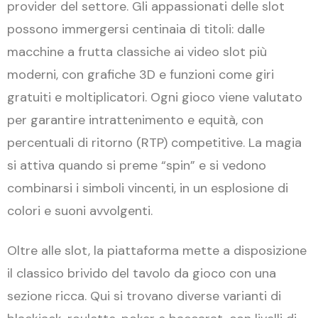
provider del settore. Gli appassionati delle slot
possono immergersi centinaia di titoli: dalle
macchine a frutta classiche ai video slot più
moderni, con grafiche 3D e funzioni come giri
gratuiti e moltiplicatori. Ogni gioco viene valutato
per garantire intrattenimento e equità, con
percentuali di ritorno (RTP) competitive. La magia
si attiva quando si preme “spin” e si vedono
combinarsi i simboli vincenti, in un esplosione di
colori e suoni avvolgenti.
Oltre alle slot, la piattaforma mette a disposizione
il classico brivido del tavolo da gioco con una
sezione ricca. Qui si trovano diverse varianti di