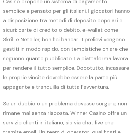
Casino propone un sistema di pagamento
semplice e pensato per gli italiani. I giocatori hanno
a disposizione tra metodi di deposito popolari e
sicuri: carte di credito o debito, e-wallet come
Skrill e Neteller, bonifici bancari. I prelievi vengono
gestiti in modo rapido, con tempistiche chiare che
seguono quanto pubblicato. La piattaforma lavora
per rendere il tutto semplice. Dopotutto, incassare
le proprie vincite dovrebbe essere la parte più
appagante e tranquilla di tutta l’avventura.
Se un dubbio o un problema dovesse sorgere, non
rimane mai senza risposta. Winner Casino offre un
servizio clienti in italiano, sia via chat live che
tramite email. Un team di operatori qualificati e