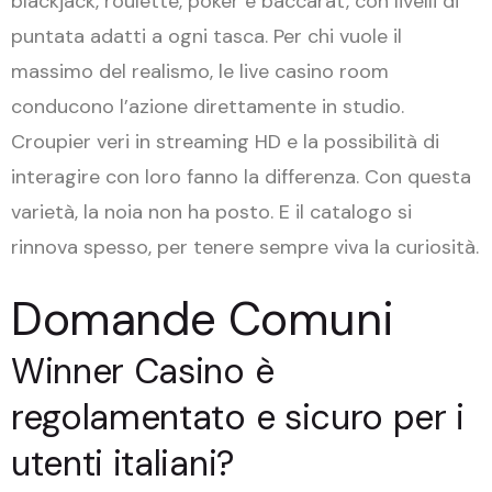
blackjack, roulette, poker e baccarat, con livelli di
puntata adatti a ogni tasca. Per chi vuole il
massimo del realismo, le live casino room
conducono l’azione direttamente in studio.
Croupier veri in streaming HD e la possibilità di
interagire con loro fanno la differenza. Con questa
varietà, la noia non ha posto. E il catalogo si
rinnova spesso, per tenere sempre viva la curiosità.
Domande Comuni
Winner Casino è
regolamentato e sicuro per i
utenti italiani?