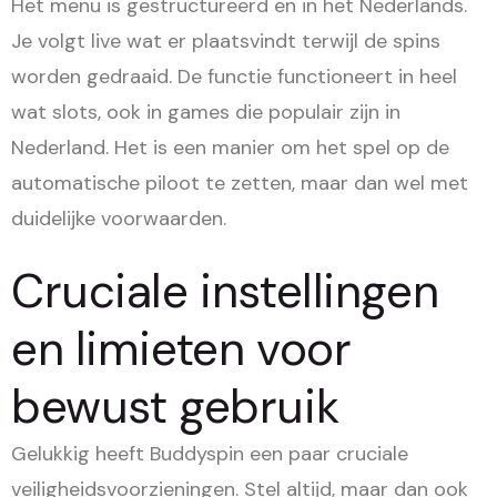
Het menu is gestructureerd en in het Nederlands.
Je volgt live wat er plaatsvindt terwijl de spins
worden gedraaid. De functie functioneert in heel
wat slots, ook in games die populair zijn in
Nederland. Het is een manier om het spel op de
automatische piloot te zetten, maar dan wel met
duidelijke voorwaarden.
Cruciale instellingen
en limieten voor
bewust gebruik
Gelukkig heeft Buddyspin een paar cruciale
veiligheidsvoorzieningen. Stel altijd, maar dan ook