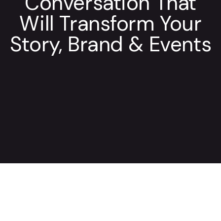
Conversation That
Will Transform Your
Story, Brand & Events