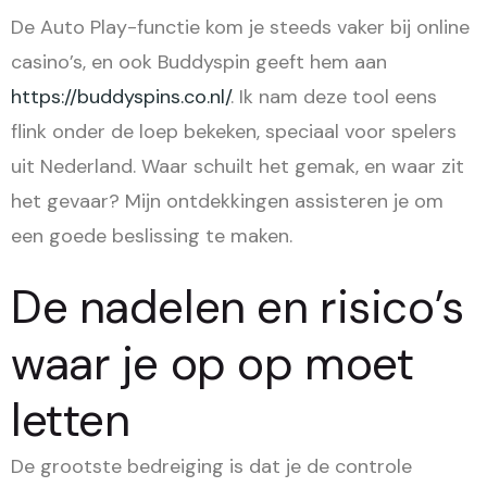
De Auto Play-functie kom je steeds vaker bij online
casino’s, en ook Buddyspin geeft hem aan
https://buddyspins.co.nl/
. Ik nam deze tool eens
flink onder de loep bekeken, speciaal voor spelers
uit Nederland. Waar schuilt het gemak, en waar zit
het gevaar? Mijn ontdekkingen assisteren je om
een goede beslissing te maken.
De nadelen en risico’s
waar je op op moet
letten
De grootste bedreiging is dat je de controle