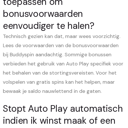
toepassen om
bonusvoorwaarden
eenvoudiger te halen?
Technisch gezien kan dat, maar wees voorzichtig.
Lees de voorwaarden van de bonusvoorwaarden
bij Buddyspin aandachtig. Sommige bonussen
verbieden het gebruik van Auto Play specifiek voor
het behalen van de stortingsvereisten. Voor het
volspelen van gratis spins kan het helpen, maar
bewaak je saldo nauwlettend in de gaten.
Stopt Auto Play automatisch
indien ik winst maak of een