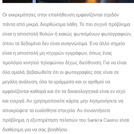
Οι εκκρεμότητες στην επαλήθευση εμφανίζονται σχεδόν
πάντα από μικρά, διορθώσιμα λάθη. Το πιο συχνό πρόβλημα
είναι η αποστολή θολών ή κακώς φωτισμένων φωτογραφιών,
όπου τα δεδομένα δεν είναι αναγνώσιμα. Ένα άλλο σημείο
είναι η αποστολή μη ισχυρών εγγράφων, όπως ένας
τιμολόγιο κινητού τηλεφώνου δίχως διεύθυνση. Για να είναι
όλα ομαλά, βεβαιωθείτε ότι οι φωτογραφίες σας είναι σε
μεγάλη ανάλυση, όλα τα γράμματα και οι αριθμοί να
εμφανίζονται καθαρά και ότι τα δικαιολογητικά είναι εν ισχύ
και ενεργά. Αν χρησιμοποιείτε κάρτα, μην λησμονήσετε να
αποκρύψετε τα ευαίσθητα στοιχεία. Αν συναντήσετε
πρόβλημα, η εξυπηρέτηση πελατών του Sankra Casino είναι
διαθέσιμη για να σας βοηθήσει.