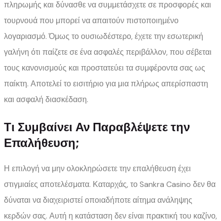
πληρωμής και δύνασθε να συμμετάσχετε σε προσφορές και
τουρνουά που μπορεί να απαιτούν πιστοποιημένο
λογαριασμό. Όμως το ουσιωδέστερο, έχετε την εσωτερική
γαλήνη ότι παίζετε σε ένα ασφαλές περιβάλλον, που σέβεται
τους κανονισμούς και προστατεύει τα συμφέροντα σας ως
παίκτη. Αποτελεί το εισιτήριο για μια πλήρως απερίσπαστη
και ασφαλή διασκέδαση.
Τι Συμβαίνει Αν Παραβλέψετε την
Επαλήθευση;
Η επιλογή να μην ολοκληρώσετε την επαλήθευση έχει
στιγμιαίες αποτελέσματα. Καταρχάς, το Sankra Casino δεν θα
δύναται να διαχειριστεί οποιαδήποτε αίτημα ανάληψης
κερδών σας. Αυτή η κατάσταση δεν είναι πρακτική του καζίνο,