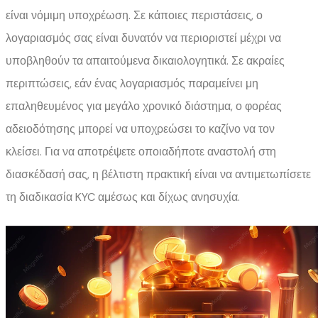
είναι νόμιμη υποχρέωση. Σε κάποιες περιστάσεις, ο
λογαριασμός σας είναι δυνατόν να περιοριστεί μέχρι να
υποβληθούν τα απαιτούμενα δικαιολογητικά. Σε ακραίες
περιπτώσεις, εάν ένας λογαριασμός παραμείνει μη
επαληθευμένος για μεγάλο χρονικό διάστημα, ο φορέας
αδειοδότησης μπορεί να υποχρεώσει το καζίνο να τον
κλείσει. Για να αποτρέψετε οποιαδήποτε αναστολή στη
διασκέδασή σας, η βέλτιστη πρακτική είναι να αντιμετωπίσετε
τη διαδικασία KYC αμέσως και δίχως ανησυχία.