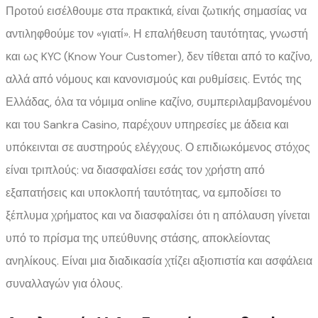
Προτού εισέλθουμε στα πρακτικά, είναι ζωτικής σημασίας να
αντιληφθούμε τον «γιατί». Η επαλήθευση ταυτότητας, γνωστή
και ως KYC (Know Your Customer), δεν τίθεται από το καζίνο,
αλλά από νόμους και κανονισμούς και ρυθμίσεις. Εντός της
Ελλάδας, όλα τα νόμιμα online καζίνο, συμπεριλαμβανομένου
και του Sankra Casino, παρέχουν υπηρεσίες με άδεια και
υπόκεινται σε αυστηρούς ελέγχους. Ο επιδιωκόμενος στόχος
είναι τριπλούς: να διασφαλίσει εσάς τον χρήστη από
εξαπατήσεις και υποκλοπή ταυτότητας, να εμποδίσει το
ξέπλυμα χρήματος και να διασφαλίσει ότι η απόλαυση γίνεται
υπό το πρίσμα της υπεύθυνης στάσης, αποκλείοντας
ανηλίκους. Είναι μια διαδικασία χτίζει αξιοπιστία και ασφάλεια
συναλλαγών για όλους.