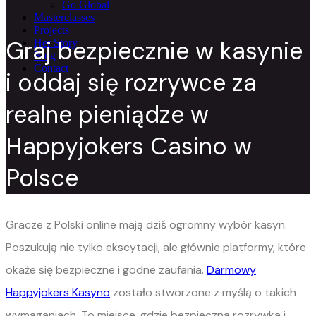
Go Global
Masterclasses
Projects
Graj bezpiecznie w kasynie
Her Story
Blog
Contact
i oddaj się rozrywce za
realne pieniądze w
Happyjokers Casino w
Polsce
Gracze z Polski online mają dziś ogromny wybór kasyn.
Poszukują nie tylko ekscytacji, ale głównie platformy, które
okaże się bezpieczne i godne zaufania.
Darmowy
Happyjokers Kasyno
zostało stworzone z myślą o takich
wymaganiach. To miejsce, gdzie bezpieczna rozrywka i