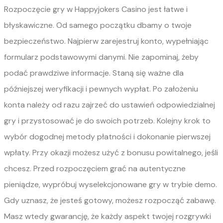
Rozpoczęcie gry w Happyjokers Casino jest łatwe i
błyskawiczne. Od samego początku dbamy o twoje
bezpieczeństwo. Najpierw zarejestruj konto, wypełniając
formularz podstawowymi danymi. Nie zapominaj, żeby
podać prawdziwe informacje. Staną się ważne dla
późniejszej weryfikacji i pewnych wypłat. Po założeniu
konta należy od razu zajrzeć do ustawień odpowiedzialnej
gry i przystosować je do swoich potrzeb. Kolejny krok to
wybór dogodnej metody płatności i dokonanie pierwszej
wpłaty. Przy okazji możesz użyć z bonusu powitalnego, jeśli
chcesz. Przed rozpoczęciem grać na autentyczne
pieniądze, wypróbuj wyselekcjonowane gry w trybie demo.
Gdy uznasz, że jesteś gotowy, możesz rozpocząć zabawę.
Masz wtedy gwarancję, że każdy aspekt twojej rozgrywki