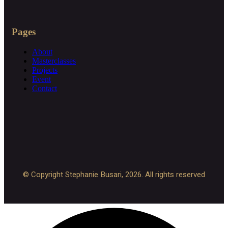
Pages
About
Masterclasses
Projects
Event
Contact
© Copyright Stephanie Busari, 2026. All rights reserved