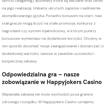
obrotu (wagering), automaty które są wliczane oraz okres
na jego realizację. Unikamy ukrytych zapisów i nadmiernie
skomplikowanego języka. Ponadto bonusem na start, nasi
stali gracze mogą liczyć na stałe promocje, konkursy z
nagrodami czy system lojalnościowy, w którym punkty
bonusowe wymieniasz na dodatkowe korzyści. Chcemy w
ten sposób doceniać twoje zaangażowanie i dostarczać ci
dodatkowej wartości, zawsze w zasadzie uczciwości i
bezpiecznej zabawy.
Odpowiedzialna gra – nasze
zobowiązanie w Happyjokers Casino
Wspaniała zabawa nie może wychodzić poza granice
zdrowego rozsądku. W Happyjokers Casino uznajemy