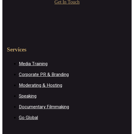
Get In Touch
Services
Media Training
Corporate PR & Branding
Moderating & Hosting
Speaking
Documentary Filmmaking
Go Global